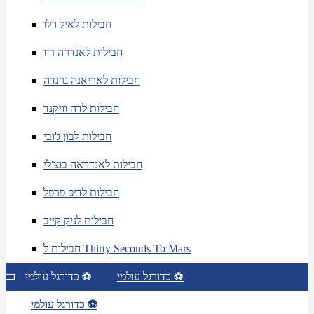
חבילות לאיל וולו
חבילות לאנדרה ריו
חבילות לאריאנה גרנדה
חבילות לדה וויקנד
חבילות לבון ג'ובי
חבילות לאנדראה בוצ'לי
חבילות לדיפ פרפל
חבילות לניק קייב
חבילות ל Thirty Seconds To Mars
כדורגל עולמי ⚽
כדורגל עולמי ⚽
כדורגל עולמי ⚽