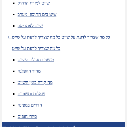
שייט למזרח הרחוק
שיט בים התיכון- מערב
שייט לאמריקה
כל מה שצריך לדעת על שייט
כל מה שצריך לדעת על שייט
כל מה שצריך לדעת על שייט
מושגים מעולם השייט
מחיר ההפלגה
מה קורה בזמן השייט
שאלות ותשובות
חדרים בספינה
סיורי חופים