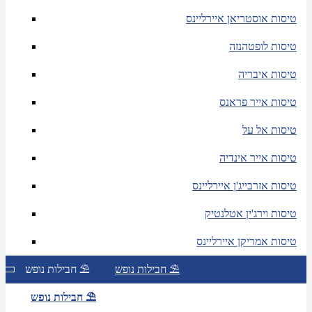
טיסות אוסטריאן איירליינס
טיסות לופטהנזה
טיסות איבריה
טיסות אייר פראנס
טיסות אל על
טיסות אייר אינדיה
טיסות אזרבייג'ן איירליינס
טיסות וירג'ין אטלנטיק
טיסות אמריקן איירליינס
חבילות נופש ⛱
חבילות נופש ⛱
חבילות נופש ⛱