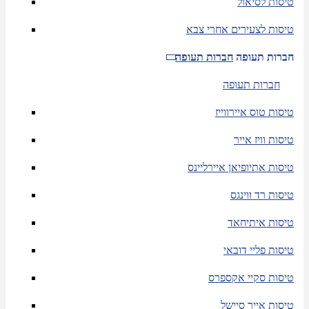
טיסות לסיאול
טיסות לצעירים אחרי צבא
חברות תעופה
חברות תעופה
חברות תעופה
טיסות טוס איירווייז
טיסות וויז אייר
טיסות אתיופיאן איירליינס
טיסות רד ווינגס
טיסות איתיחאד
טיסות פליי דובאי
טיסות סקיי אקספרס
טיסות אייר סיישל