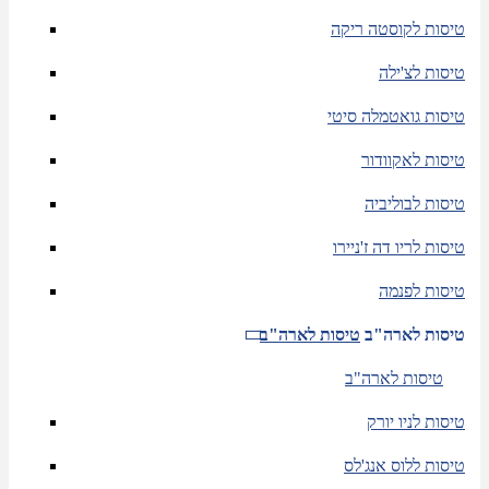
טיסות לקוסטה ריקה
טיסות לצ'ילה
טיסות גואטמלה סיטי
טיסות לאקוודור
טיסות לבוליביה
טיסות לריו דה ז'ניירו
טיסות לפנמה
טיסות לארה"ב
טיסות לארה"ב
טיסות לארה"ב
טיסות לניו יורק
טיסות ללוס אנג'לס