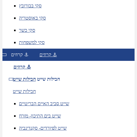
סקי בבורובץ
סקי באוסטריה
סקי כשר
סקי למשפחות
קרוזים ⚓
קרוזים ⚓
קרוזים ⚓
חבילות שייט
חבילות שייט
חבילות שייט
שייט סביב האיים הבריטיים
שייט בים התיכון- מזרח
שייט לפיורדים- סקנדינביה