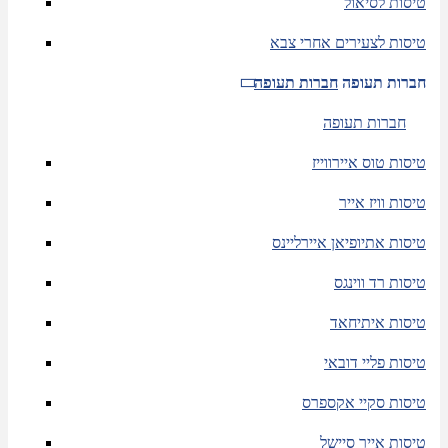
טיסות לסיאול
טיסות לצעירים אחרי צבא
חברות תעופה
חברות תעופה
חברות תעופה
טיסות טוס איירווייז
טיסות וויז אייר
טיסות אתיופיאן איירליינס
טיסות רד ווינגס
טיסות איתיחאד
טיסות פליי דובאי
טיסות סקיי אקספרס
טיסות אייר סיישל