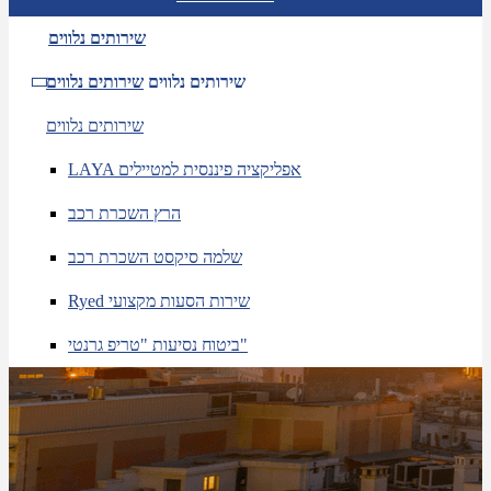
שירותים נלווים
שירותים נלווים
שירותים נלווים
שירותים נלווים
LAYA אפליקציה פיננסית למטיילים
הרץ השכרת רכב
שלמה סיקסט השכרת רכב
Ryed שירות הסעות מקצועי
ביטוח נסיעות "טריפ גרנטי"