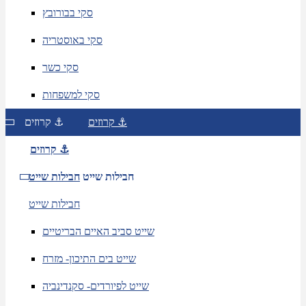
סקי בבורובץ
סקי באוסטריה
סקי כשר
סקי למשפחות
קרוזים ⚓
קרוזים ⚓
קרוזים ⚓
חבילות שייט
חבילות שייט
חבילות שייט
שייט סביב האיים הבריטיים
שייט בים התיכון- מזרח
שייט לפיורדים- סקנדינביה