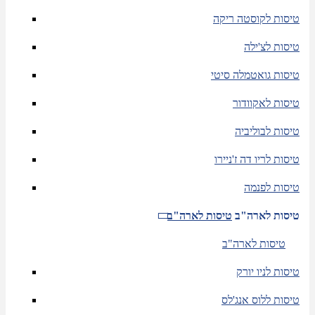
טיסות לקוסטה ריקה
טיסות לצ'ילה
טיסות גואטמלה סיטי
טיסות לאקוודור
טיסות לבוליביה
טיסות לריו דה ז'ניירו
טיסות לפנמה
טיסות לארה"ב
טיסות לארה"ב
טיסות לארה"ב
טיסות לניו יורק
טיסות ללוס אנג'לס