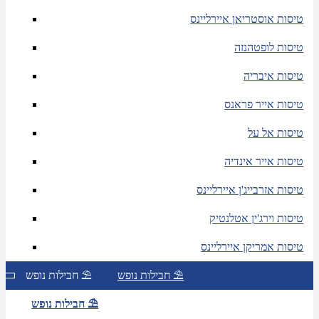
טיסות אוסטריאן איירליינס
טיסות לופטהנזה
טיסות איבריה
טיסות אייר פראנס
טיסות אל על
טיסות אייר אינדיה
טיסות אזרבייג'ן איירליינס
טיסות וירג'ין אטלנטיק
טיסות אמריקן איירליינס
חבילות נופש ⛱
חבילות נופש ⛱
חבילות נופש ⛱