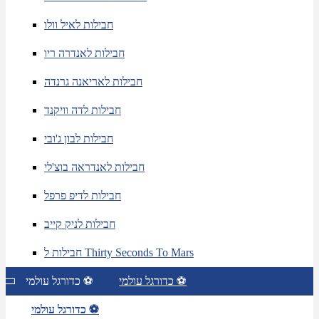
חבילות לאיל וולו
חבילות לאנדרה ריו
חבילות לאריאנה גרנדה
חבילות לדה וויקנד
חבילות לבון ג'ובי
חבילות לאנדראה בוצ'לי
חבילות לדיפ פרפל
חבילות לניק קייב
חבילות ל Thirty Seconds To Mars
כדורגל עולמי ⚽
כדורגל עולמי ⚽
כדורגל עולמי ⚽