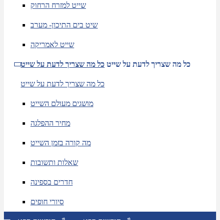
שייט למזרח הרחוק
שיט בים התיכון- מערב
שייט לאמריקה
כל מה שצריך לדעת על שייט
כל מה שצריך לדעת על שייט
כל מה שצריך לדעת על שייט
מושגים מעולם השייט
מחיר ההפלגה
מה קורה בזמן השייט
שאלות ותשובות
חדרים בספינה
סיורי חופים