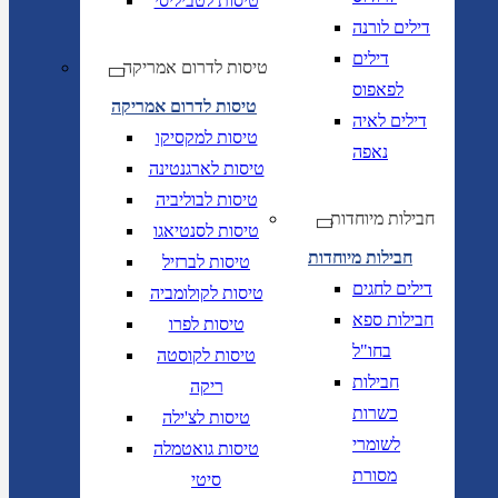
טיסות לטביליסי
דילים לורנה
דילים
טיסות לדרום אמריקה
לפאפוס
טיסות לדרום אמריקה
דילים לאיה
טיסות למקסיקו
נאפה
טיסות לארגנטינה
טיסות לבוליביה
חבילות מיוחדות
טיסות לסנטיאגו
חבילות מיוחדות
טיסות לברזיל
דילים לחגים
טיסות לקולומביה
חבילות ספא
טיסות לפרו
בחו"ל
טיסות לקוסטה
חבילות
ריקה
כשרות
טיסות לצ'ילה
לשומרי
טיסות גואטמלה
מסורת
סיטי