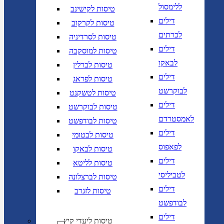
ללימסול
טיסות לקישינב
דילים
טיסות לקרקוב
לכרתים
טיסות לסרדיניה
דילים
טיסות למוסקבה
לבאקו
טיסות לברלין
דילים
טיסות לפראג
לבוקרשט
טיסות לטשקנט
דילים
טיסות לבוקרשט
לאמסטרדם
טיסות לבודפשט
דילים
טיסות לבטומי
לפאפוס
טיסות לבאקו
דילים
טיסות לליטא
לטביליסי
טיסות לברצלונה
דילים
טיסות לזגרב
לבודפשט
דילים
טיסות ליעדי קיץ