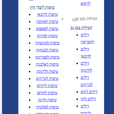
לרומא
טיסות ליעדי קיץ
טיסות לדובאי
חבילות בטן גב
טיסות לאתונה
חבילות בטן גב
טיסות לפאפוס
דילים
טיסות למרוקו
לקפריסין
טיסות למדגסקר
דילים
טיסות לבנגקוק
לדובאי
טיסות לסמרקנד
דילים
טיסות לאלבניה
ללרנקה
טיסות ללרנקה
דילים
טיסות לכרתים
לכרתים
טיסות לרודוס
דילים לקוס
טיסות לקורפו
דילים ליוון
טיסות לורנה
דילים
טיסות לסלוניקי
לרודוס