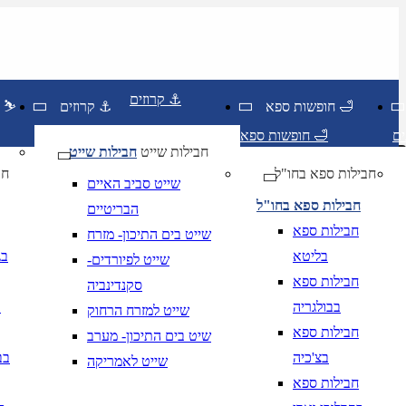
קרוזים ⚓
חופשות ספא 🛁
קרוזים ⚓
חופשות סקי ⛷️
חופשות ספא 🛁
חבילות שייט
חבילות שייט
חבילות ספא בחו"ל
חו
שייט סביב האיים
חבילות ספא בחו"ל
הבריטיים
חבילות ספא
שייט בים התיכון- מזרח
בליטא
בג
שייט לפיורדים-
חבילות ספא
סקנדינביה
בבולגריה
ב
שייט למזרח הרחוק
יום בשתי ספרות קו נטוי חודש בשתי ספרות קו נטוי שנה בשתי ספרות
חבילות ספא
שיט בים התיכון- מערב
יום בשתי ספרות קו נטוי חודש בשתי ספרות קו נטוי שנה בשתי ספרות
בצ'כיה
בב
שייט לאמריקה
חבילות ספא