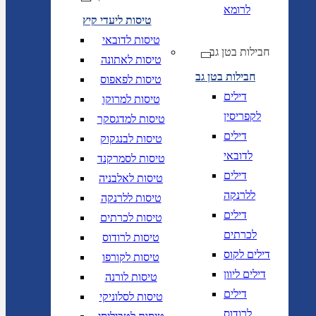
לרומא
טיסות ליעדי קיץ
טיסות לדובאי
חבילות בטן גב
טיסות לאתונה
חבילות בטן גב
טיסות לפאפוס
דילים
טיסות למרוקו
לקפריסין
טיסות למדגסקר
דילים
טיסות לבנגקוק
לדובאי
טיסות לסמרקנד
דילים
טיסות לאלבניה
ללרנקה
טיסות ללרנקה
דילים
טיסות לכרתים
לכרתים
טיסות לרודוס
דילים לקוס
טיסות לקורפו
דילים ליוון
טיסות לורנה
דילים
טיסות לסלוניקי
לרודוס