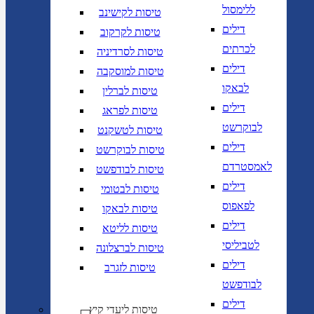
ללימסול
טיסות לקישינב
דילים
טיסות לקרקוב
לכרתים
טיסות לסרדיניה
דילים
טיסות למוסקבה
לבאקו
טיסות לברלין
דילים
טיסות לפראג
לבוקרשט
טיסות לטשקנט
דילים
טיסות לבוקרשט
לאמסטרדם
טיסות לבודפשט
דילים
טיסות לבטומי
לפאפוס
טיסות לבאקו
דילים
טיסות לליטא
לטביליסי
טיסות לברצלונה
דילים
טיסות לזגרב
לבודפשט
דילים
טיסות ליעדי קיץ