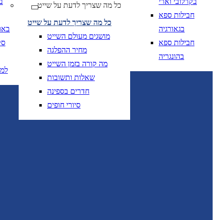
בקרלובי וארי
ב
כל מה שצריך לדעת על שייט
יום בשתי ספרות קו נטוי חודש בשתי ספרות קו נטוי
DD/MM/YY
מתי? יום, חודש, שנה
תאריך 
חבילות ספא
כל מה שצריך לדעת על שייט
בגאורגיה
באו
מושגים מעולם השייט
חבילות ספא
סק
מחיר ההפלגה
בהונגריה
מה קורה בזמן השייט
למ
שאלות ותשובות
יום בשתי ספרות קו
DD/MM/YY
מתי? יום, חודש, שנה
תאריך יציאה
חדרים בספינה
סיורי חופים
יום בשתי ספרות קו
DD/MM/YY
מתי? יום, חודש, שנה
תאריך יציאה
טיסות אל על בלבד