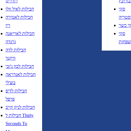
בורובץ
רודריגו
חזרה
נא לוודא בחירת יעד לפני בחירת תאר
סקי
חבילות לאיל וולו
סטריה
חבילות לאנדרה
י כשר
ריו
סקי
חבילות לאריאנה
שפחות
גרנדה
חבילות לדה
נא לוודא בחירת יעד לפני בחירת תאריך,
תאריך יציאה,
וויקנד
נטוי חודש בשתי ספרות קו נטוי שנה בשתי ספרות
חבילות לבון ג'ובי
נא לוודא בחירת יעד לפני בחירת תאריך,
תאריך יציאה,
חבילות לאנדראה
נטוי חודש בשתי ספרות קו נטוי שנה בשתי ספרות
בוצ'לי
חבילות לדיפ
פרפל
חבילות לניק קייב
חבילות ל Thirty
טיסות ישירות בלבד
Seconds To