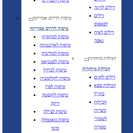
טיסות לטביליסי
דילים לורנה
דילים
טיסות לדרום אמריקה
לפאפוס
טיסות לדרום אמריקה
דילים לאיה
טיסות למקסיקו
נאפה
טיסות לארגנטינה
טיסות לבוליביה
חבילות מיוחדות
טיסות לסנטיאגו
חבילות מיוחדות
טיסות לברזיל
דילים לחגים
טיסות לקולומביה
חבילות ספא
טיסות לפרו
בחו"ל
טיסות לקוסטה
חבילות
ריקה
כשרות
טיסות לצ'ילה
לשומרי
טיסות גואטמלה
מסורת
סיטי