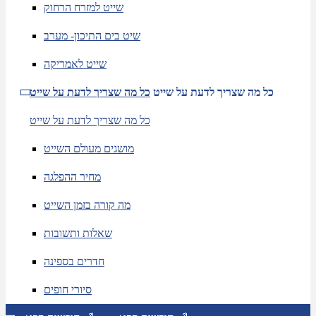
שייט למזרח הרחוק
שיט בים התיכון- מערב
שייט לאמריקה
כל מה שצריך לדעת על שייט
כל מה שצריך לדעת על שייט
כל מה שצריך לדעת על שייט
מושגים מעולם השייט
מחיר ההפלגה
מה קורה בזמן השייט
שאלות ותשובות
חדרים בספינה
סיורי חופים