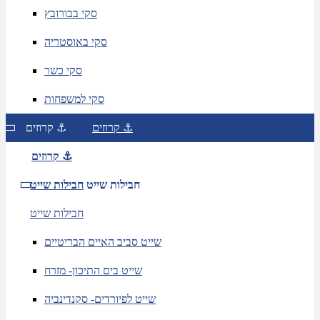
סקי בבורובץ
סקי באוסטריה
סקי כשר
סקי למשפחות
קרוזים ⚓
קרוזים ⚓
קרוזים ⚓
חבילות שייט
חבילות שייט
חבילות שייט
שייט סביב האיים הבריטיים
שייט בים התיכון- מזרח
שייט לפיורדים- סקנדינביה