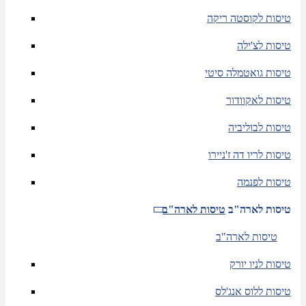
טיסות לקוסטה ריקה
טיסות לצ'ילה
טיסות גואטמלה סיטי
טיסות לאקוודור
טיסות לבוליביה
טיסות לריו דה ז'ניירו
טיסות לפנמה
טיסות לארה"ב
טיסות לארה"ב
טיסות לארה"ב
טיסות לניו יורק
טיסות ללוס אנג'לס