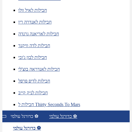
חבילות לאיל וולו
חבילות לאנדרה ריו
חבילות לאריאנה גרנדה
חבילות לדה וויקנד
חבילות לבון ג'ובי
חבילות לאנדראה בוצ'לי
חבילות לדיפ פרפל
חבילות לניק קייב
חבילות ל Thirty Seconds To Mars
כדורגל עולמי ⚽
כדורגל עולמי ⚽
כדורגל עולמי ⚽