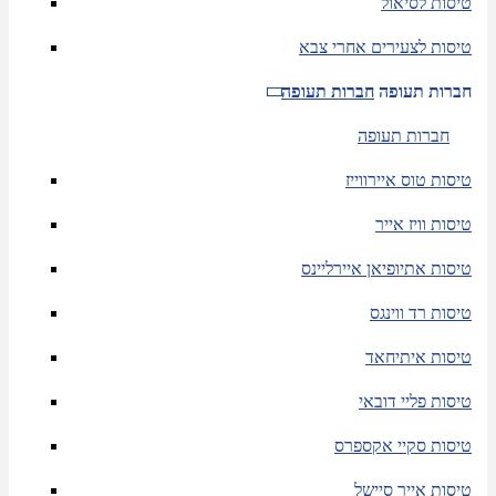
טיסות לסיאול
טיסות לצעירים אחרי צבא
חברות תעופה
חברות תעופה
חברות תעופה
טיסות טוס איירווייז
טיסות וויז אייר
טיסות אתיופיאן איירליינס
טיסות רד ווינגס
טיסות איתיחאד
טיסות פליי דובאי
טיסות סקיי אקספרס
טיסות אייר סיישל