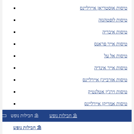
טיסות אוסטריאן איירליינס
טיסות לופטהנזה
טיסות איבריה
טיסות אייר פראנס
טיסות אל על
טיסות אייר אינדיה
טיסות אזרבייג'ן איירליינס
טיסות וירג'ין אטלנטיק
טיסות אמריקן איירליינס
חבילות נופש ⛱
חבילות נופש ⛱
חבילות נופש ⛱