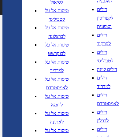
לאלבניה
לסיאול
דילים
טיסות אל על
לקפריסין
לטביליסי
הצפונית
טיסות אל על
דילים
לברצלונה
לקרקוב
טיסות אל על
דילים
לבוקרשט
לטביליסי
טיסות אל על
דילים לוינה
למדריד
דילים
טיסות אל על
למדריד
לאמסטרדם
דילים
טיסות אל על
לאמסטרדם
לרומא
דילים
טיסות אל על
לברלין
לאתונה
דילים
טיסות אל על