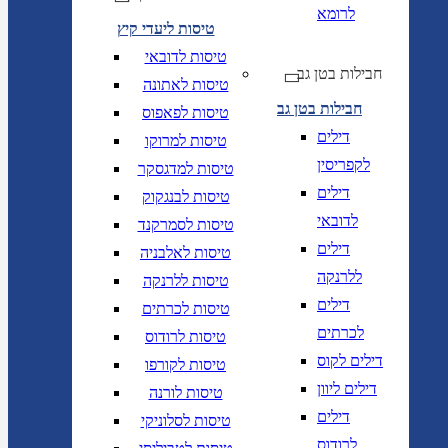
לרומא
טיסות ליעדי קיץ
טיסות לדובאי
חבילות בטן גב
טיסות לאתונה
חבילות בטן גב
טיסות לפאפוס
דילים
טיסות למרוקו
לקפריסין
טיסות למדגסקר
דילים
טיסות לבנגקוק
לדובאי
טיסות לסמרקנד
דילים
טיסות לאלבניה
ללרנקה
טיסות ללרנקה
דילים
טיסות לכרתים
לכרתים
טיסות לרודוס
דילים לקוס
טיסות לקורפו
דילים ליוון
טיסות לורנה
דילים
טיסות לסלוניקי
לרודוס