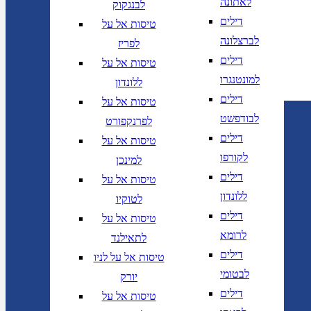
לאתונה
לבנגקוק
דילים
טיסות אל על
לברצלונה
לפריז
דילים
טיסות אל על
למונטנגרו
ללונדון
דילים
טיסות אל על
לבודפשט
לפרנקפורט
דילים
טיסות אל על
לקורפו
למינכן
דילים
טיסות אל על
ללונדון
לטוקיו
דילים
טיסות אל על
לרומא
לתאילנד
דילים
טיסות אל על לניו
לבטומי
יורק
דילים
טיסות אל על