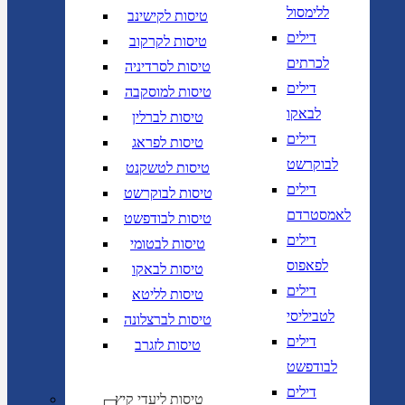
ללימסול
טיסות לקישינב
דילים
טיסות לקרקוב
לכרתים
טיסות לסרדיניה
דילים
טיסות למוסקבה
לבאקו
טיסות לברלין
דילים
טיסות לפראג
לבוקרשט
טיסות לטשקנט
דילים
טיסות לבוקרשט
לאמסטרדם
טיסות לבודפשט
דילים
טיסות לבטומי
לפאפוס
טיסות לבאקו
דילים
טיסות לליטא
לטביליסי
טיסות לברצלונה
דילים
טיסות לזגרב
לבודפשט
דילים
טיסות ליעדי קיץ