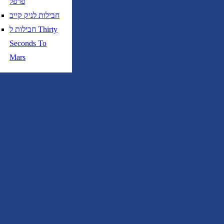
פרפל
חבילות לניק קייב
חבילות ל Thirty
Seconds To
Mars