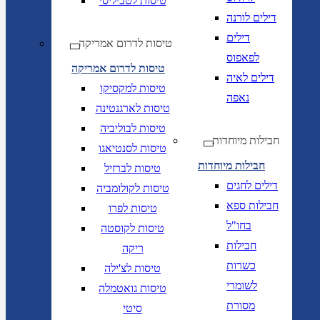
טיסות לטביליסי
דילים לורנה
דילים
טיסות לדרום אמריקה
לפאפוס
טיסות לדרום אמריקה
דילים לאיה
טיסות למקסיקו
נאפה
טיסות לארגנטינה
טיסות לבוליביה
חבילות מיוחדות
טיסות לסנטיאגו
חבילות מיוחדות
טיסות לברזיל
דילים לחגים
טיסות לקולומביה
חבילות ספא
טיסות לפרו
בחו"ל
טיסות לקוסטה
חבילות
ריקה
כשרות
טיסות לצ'ילה
לשומרי
טיסות גואטמלה
מסורת
סיטי