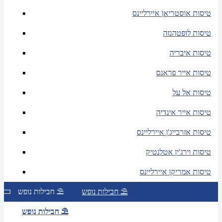
טיסות אוסטריאן איירליינס
טיסות לופטהנזה
טיסות איבריה
טיסות אייר פראנס
טיסות אל על
טיסות אייר אינדיה
טיסות אזרבייג'ן איירליינס
טיסות וירג'ין אטלנטיק
טיסות אמריקן איירליינס
חבילות נופש ⛱
חבילות נופש ⛱
חבילות נופש ⛱