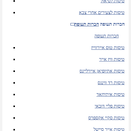
טיסות לסיאול
טיסות לצעירים אחרי צבא
חברות תעופה
חברות תעופה
חברות תעופה
טיסות טוס איירווייז
טיסות וויז אייר
טיסות אתיופיאן איירליינס
טיסות רד ווינגס
טיסות איתיחאד
טיסות פליי דובאי
טיסות סקיי אקספרס
טיסות אייר סיישל