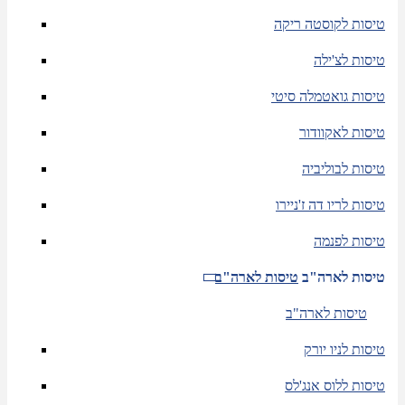
טיסות לקוסטה ריקה
טיסות לצ'ילה
טיסות גואטמלה סיטי
טיסות לאקוודור
טיסות לבוליביה
טיסות לריו דה ז'ניירו
טיסות לפנמה
טיסות לארה"ב
טיסות לארה"ב
טיסות לארה"ב
טיסות לניו יורק
טיסות ללוס אנג'לס