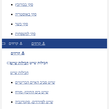
סקי בבורובץ
סקי באוסטריה
סקי כשר
סקי למשפחות
קרוזים ⚓
קרוזים ⚓
קרוזים ⚓
חבילות שייט
חבילות שייט
חבילות שייט
שייט סביב האיים הבריטיים
שייט בים התיכון- מזרח
שייט לפיורדים- סקנדינביה