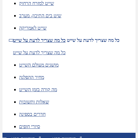
שייט למזרח הרחוק
שיט בים התיכון- מערב
שייט לאמריקה
כל מה שצריך לדעת על שייט
כל מה שצריך לדעת על שייט
כל מה שצריך לדעת על שייט
מושגים מעולם השייט
מחיר ההפלגה
מה קורה בזמן השייט
שאלות ותשובות
חדרים בספינה
סיורי חופים