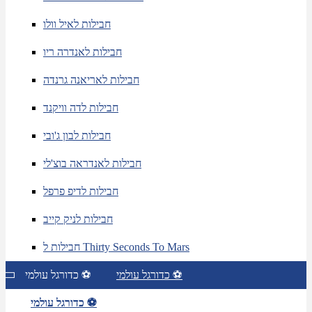
חבילות לאיל וולו
חבילות לאנדרה ריו
חבילות לאריאנה גרנדה
חבילות לדה וויקנד
חבילות לבון ג'ובי
חבילות לאנדראה בוצ'לי
חבילות לדיפ פרפל
חבילות לניק קייב
חבילות ל Thirty Seconds To Mars
כדורגל עולמי ⚽
כדורגל עולמי ⚽
כדורגל עולמי ⚽