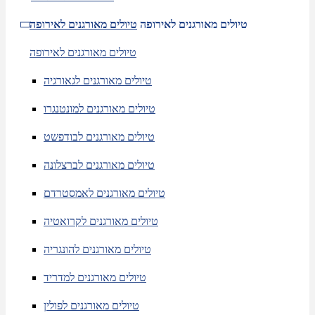
טיולים מאורגנים לאירופה
טיולים מאורגנים לאירופה
טיולים מאורגנים לאירופה
טיולים מאורגנים לגאורגיה
טיולים מאורגנים למונטנגרו
טיולים מאורגנים לבודפשט
טיולים מאורגנים לברצלונה
טיולים מאורגנים לאמסטרדם
טיולים מאורגנים לקרואטיה
טיולים מאורגנים להונגריה
טיולים מאורגנים למדריד
טיולים מאורגנים לפולין