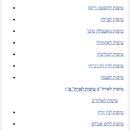
טיסות לקוסטה ריקה
טיסות לצ'ילה
טיסות גואטמלה סיטי
טיסות לאקוודור
טיסות לבוליביה
טיסות לריו דה ז'ניירו
טיסות לפנמה
טיסות לארה"ב
טיסות לארה"ב
טיסות לארה"ב
טיסות לניו יורק
טיסות ללוס אנג'לס