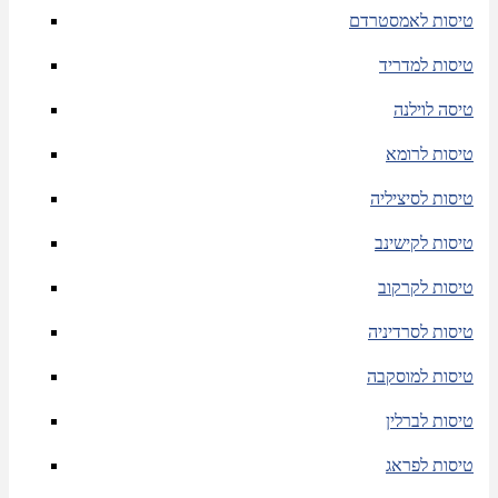
טיסות לאמסטרדם
טיסות למדריד
טיסה לוילנה
טיסות לרומא
טיסות לסיציליה
טיסות לקישינב
טיסות לקרקוב
טיסות לסרדיניה
טיסות למוסקבה
טיסות לברלין
טיסות לפראג