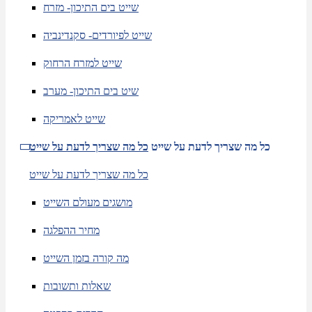
שייט בים התיכון- מזרח
שייט לפיורדים- סקנדינביה
שייט למזרח הרחוק
שיט בים התיכון- מערב
שייט לאמריקה
כל מה שצריך לדעת על שייט
כל מה שצריך לדעת על שייט
כל מה שצריך לדעת על שייט
מושגים מעולם השייט
מחיר ההפלגה
מה קורה בזמן השייט
שאלות ותשובות