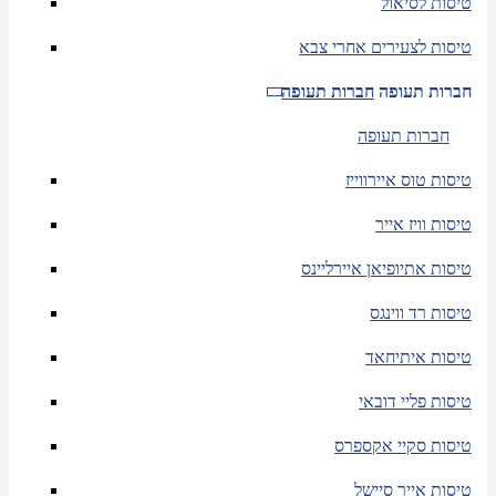
טיסות לסיאול
טיסות לצעירים אחרי צבא
חברות תעופה
חברות תעופה
חברות תעופה
טיסות טוס איירווייז
טיסות וויז אייר
טיסות אתיופיאן איירליינס
טיסות רד ווינגס
טיסות איתיחאד
טיסות פליי דובאי
טיסות סקיי אקספרס
טיסות אייר סיישל