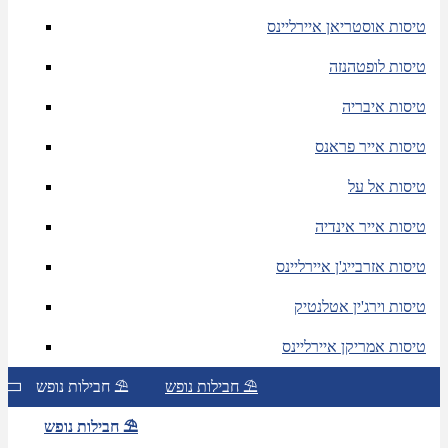
טיסות אוסטריאן איירליינס
טיסות לופטהנזה
טיסות איבריה
טיסות אייר פראנס
טיסות אל על
טיסות אייר אינדיה
טיסות אזרבייג'ן איירליינס
טיסות וירג'ין אטלנטיק
טיסות אמריקן איירליינס
חבילות נופש ⛱
חבילות נופש ⛱
חבילות נופש ⛱