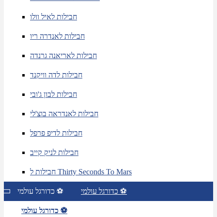
חבילות לאיל וולו
חבילות לאנדרה ריו
חבילות לאריאנה גרנדה
חבילות לדה וויקנד
חבילות לבון ג'ובי
חבילות לאנדראה בוצ'לי
חבילות לדיפ פרפל
חבילות לניק קייב
חבילות ל Thirty Seconds To Mars
כדורגל עולמי ⚽
כדורגל עולמי ⚽
כדורגל עולמי ⚽