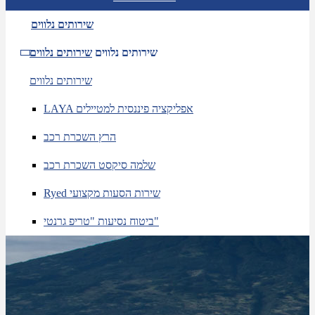
שירותים נלווים
שירותים נלווים
שירותים נלווים
שירותים נלווים
LAYA אפליקציה פיננסית למטיילים
הרץ השכרת רכב
שלמה סיקסט השכרת רכב
Ryed שירות הסעות מקצועי
ביטוח נסיעות "טריפ גרנטי"