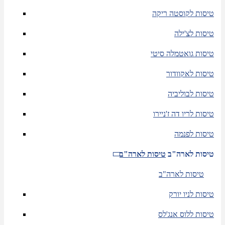
טיסות לקוסטה ריקה
טיסות לצ'ילה
טיסות גואטמלה סיטי
טיסות לאקוודור
טיסות לבוליביה
טיסות לריו דה ז'ניירו
טיסות לפנמה
טיסות לארה"ב
טיסות לארה"ב
טיסות לארה"ב
טיסות לניו יורק
טיסות ללוס אנג'לס