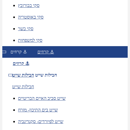
סקי בבורובץ
סקי באוסטריה
סקי כשר
סקי למשפחות
קרוזים ⚓
קרוזים ⚓
קרוזים ⚓
חבילות שייט
חבילות שייט
חבילות שייט
שייט סביב האיים הבריטיים
שייט בים התיכון- מזרח
שייט לפיורדים- סקנדינביה