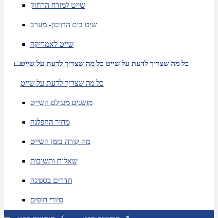
שייט למזרח הרחוק
שיט בים התיכון- מערב
שייט לאמריקה
כל מה שצריך לדעת על שייט
כל מה שצריך לדעת על שייט
כל מה שצריך לדעת על שייט
מושגים מעולם השייט
מחיר ההפלגה
מה קורה בזמן השייט
שאלות ותשובות
חדרים בספינה
סיורי חופים