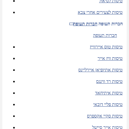
טיסות לסיאול
טיסות לצעירים אחרי צבא
חברות תעופה
חברות תעופה
חברות תעופה
טיסות טוס איירווייז
טיסות וויז אייר
טיסות אתיופיאן איירליינס
טיסות רד ווינגס
טיסות איתיחאד
טיסות פליי דובאי
טיסות סקיי אקספרס
טיסות אייר סיישל