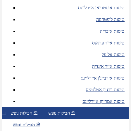
טיסות אוסטריאן איירליינס
טיסות לופטהנזה
טיסות איבריה
טיסות אייר פראנס
טיסות אל על
טיסות אייר אינדיה
טיסות אזרבייג'ן איירליינס
טיסות וירג'ין אטלנטיק
טיסות אמריקן איירליינס
חבילות נופש ⛱
חבילות נופש ⛱
חבילות נופש ⛱