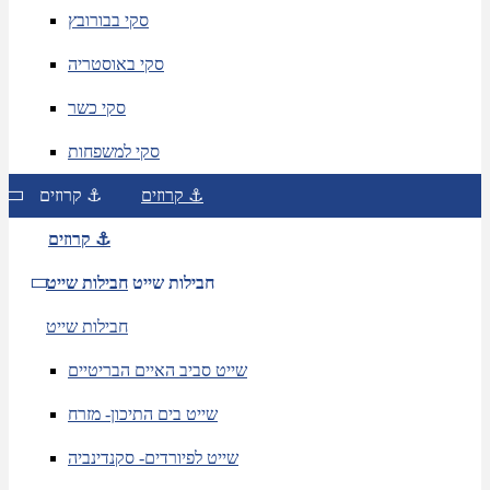
סקי בבורובץ
סקי באוסטריה
סקי כשר
סקי למשפחות
קרוזים ⚓
קרוזים ⚓
קרוזים ⚓
חבילות שייט
חבילות שייט
חבילות שייט
שייט סביב האיים הבריטיים
שייט בים התיכון- מזרח
שייט לפיורדים- סקנדינביה