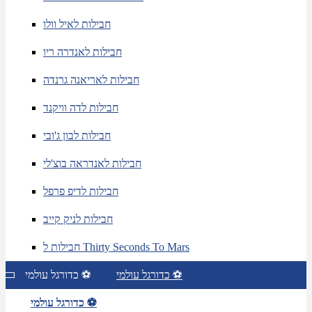
חבילות לאיל וולו
חבילות לאנדרה ריו
חבילות לאריאנה גרנדה
חבילות לדה וויקנד
חבילות לבון ג'ובי
חבילות לאנדראה בוצ'לי
חבילות לדיפ פרפל
חבילות לניק קייב
חבילות ל Thirty Seconds To Mars
כדורגל עולמי ⚽
כדורגל עולמי ⚽
כדורגל עולמי ⚽