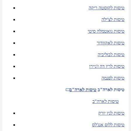
טיסות לקוסטה ריקה
טיסות לצ'ילה
טיסות גואטמלה סיטי
טיסות לאקוודור
טיסות לבוליביה
טיסות לריו דה ז'ניירו
טיסות לפנמה
טיסות לארה"ב
טיסות לארה"ב
טיסות לארה"ב
טיסות לניו יורק
טיסות ללוס אנג'לס