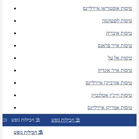
טיסות אוסטריאן איירליינס
טיסות לופטהנזה
טיסות איבריה
טיסות אייר פראנס
טיסות אל על
טיסות אייר אינדיה
טיסות אזרבייג'ן איירליינס
טיסות וירג'ין אטלנטיק
טיסות אמריקן איירליינס
חבילות נופש ⛱
חבילות נופש ⛱
חבילות נופש ⛱