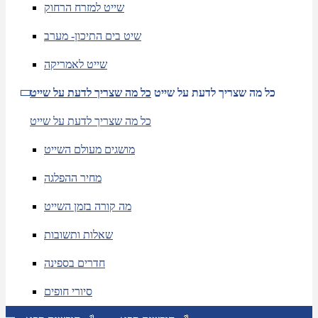
שייט למזרח הרחוק
שיט בים התיכון- מערב
שייט לאמריקה
כל מה שצריך לדעת על שייט
כל מה שצריך לדעת על שייט
כל מה שצריך לדעת על שייט
מושגים מעולם השייט
מחיר ההפלגה
מה קורה בזמן השייט
שאלות ותשובות
חדרים בספינה
סיורי חופים