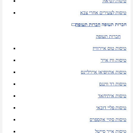
טיסות לסיאול
טיסות לצעירים אחרי צבא
חברות תעופה
חברות תעופה
חברות תעופה
טיסות טוס איירווייז
טיסות וויז אייר
טיסות אתיופיאן איירליינס
טיסות רד ווינגס
טיסות איתיחאד
טיסות פליי דובאי
טיסות סקיי אקספרס
טיסות אייר סיישל