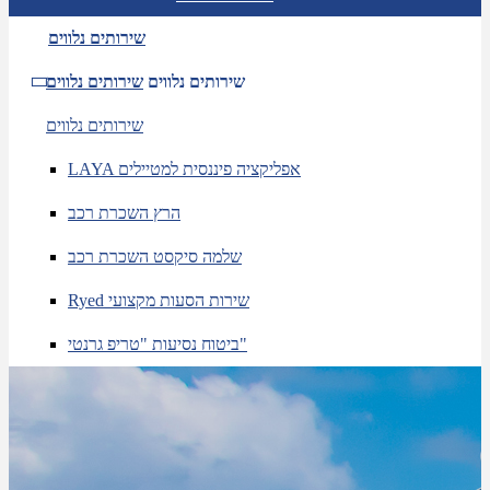
שירותים נלווים
שירותים נלווים
שירותים נלווים
שירותים נלווים
LAYA אפליקציה פיננסית למטיילים
הרץ השכרת רכב
שלמה סיקסט השכרת רכב
Ryed שירות הסעות מקצועי
ביטוח נסיעות "טריפ גרנטי"