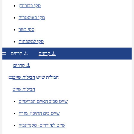
סקי בבורובץ
סקי באוסטריה
סקי כשר
סקי למשפחות
קרוזים ⚓
קרוזים ⚓
קרוזים ⚓
חבילות שייט
חבילות שייט
חבילות שייט
שייט סביב האיים הבריטיים
שייט בים התיכון- מזרח
שייט לפיורדים- סקנדינביה