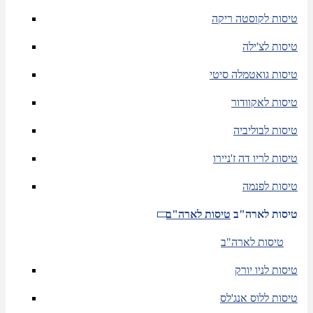
טיסות לקוסטה ריקה
טיסות לצ'ילה
טיסות גואטמלה סיטי
טיסות לאקוודור
טיסות לבוליביה
טיסות לריו דה ז'ניירו
טיסות לפנמה
טיסות לארה"ב
טיסות לארה"ב
טיסות לארה"ב
טיסות לניו יורק
טיסות ללוס אנג'לס