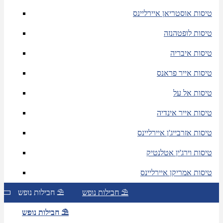
טיסות אוסטריאן איירליינס
טיסות לופטהנזה
טיסות איבריה
טיסות אייר פראנס
טיסות אל על
טיסות אייר אינדיה
טיסות אזרבייג'ן איירליינס
טיסות וירג'ין אטלנטיק
טיסות אמריקן איירליינס
חבילות נופש ⛱
חבילות נופש ⛱
חבילות נופש ⛱