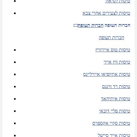
טיסות לסיאול
טיסות לצעירים אחרי צבא
חברות תעופה
חברות תעופה
חברות תעופה
טיסות טוס איירווייז
טיסות וויז אייר
טיסות אתיופיאן איירליינס
טיסות רד ווינגס
טיסות איתיחאד
טיסות פליי דובאי
טיסות סקיי אקספרס
טיסות אייר סיישל