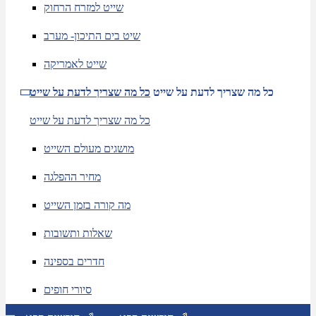
שייט למזרח הרחוק
שיט בים התיכון- מערב
שייט לאמריקה
כל מה שצריך לדעת על שייט
כל מה שצריך לדעת על שייט
כל מה שצריך לדעת על שייט
מושגים מעולם השייט
מחיר ההפלגה
מה קורה בזמן השייט
שאלות ותשובות
חדרים בספינה
סיורי חופים