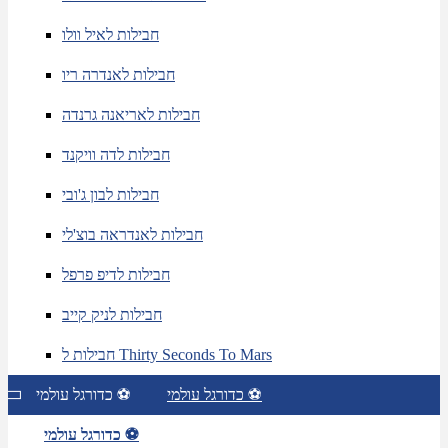
חבילות לאיל וולו
חבילות לאנדרה ריו
חבילות לאריאנה גרנדה
חבילות לדה וויקנד
חבילות לבון ג'ובי
חבילות לאנדראה בוצ'לי
חבילות לדיפ פרפל
חבילות לניק קייב
חבילות ל Thirty Seconds To Mars
כדורגל עולמי ⚽
כדורגל עולמי ⚽
כדורגל עולמי ⚽