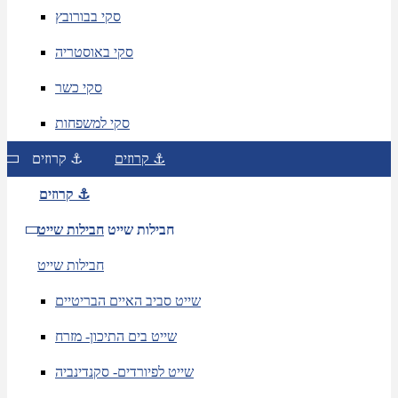
סקי בבורובץ
סקי באוסטריה
סקי כשר
סקי למשפחות
קרוזים ⚓
קרוזים ⚓
קרוזים ⚓
חבילות שייט
חבילות שייט
חבילות שייט
שייט סביב האיים הבריטיים
שייט בים התיכון- מזרח
שייט לפיורדים- סקנדינביה