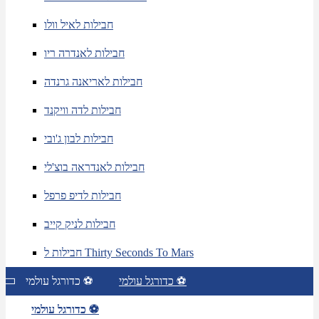
חבילות לאיל וולו
חבילות לאנדרה ריו
חבילות לאריאנה גרנדה
חבילות לדה וויקנד
חבילות לבון ג'ובי
חבילות לאנדראה בוצ'לי
חבילות לדיפ פרפל
חבילות לניק קייב
חבילות ל Thirty Seconds To Mars
כדורגל עולמי ⚽
כדורגל עולמי ⚽
כדורגל עולמי ⚽