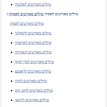
טיולים מאורגנים לאלבניה
טיולים מאורגנים לאסיה
טיולים מאורגנים לאסיה
טיולים מאורגנים לאסיה
טיולים מאורגנים לתאילנד
טיולים מאורגנים לארמניה
טיולים מאורגנים לגאורגיה
טיולים מאורגנים לסרי לנקה
טיולים מאורגנים לויאטנם
טיולים מאורגנים להודו
טיולים מאורגנים להונג קונג
טיולים מאורגנים לדובאי