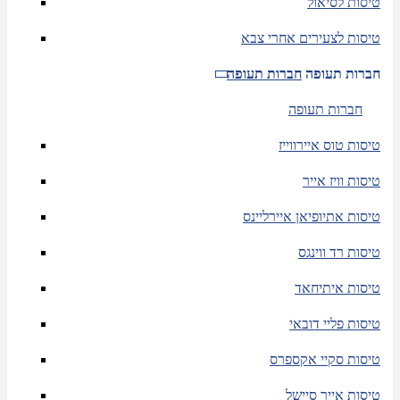
טיסות לסיאול
טיסות לצעירים אחרי צבא
חברות תעופה
חברות תעופה
חברות תעופה
טיסות טוס איירווייז
טיסות וויז אייר
טיסות אתיופיאן איירליינס
טיסות רד ווינגס
טיסות איתיחאד
טיסות פליי דובאי
טיסות סקיי אקספרס
טיסות אייר סיישל