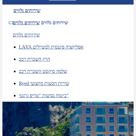
שירותים נלווים
שירותים נלווים
שירותים נלווים
שירותים נלווים
LAYA אפליקציה פיננסית למטיילים
הרץ השכרת רכב
שלמה סיקסט השכרת רכב
Ryed שירות הסעות מקצועי
ביטוח נסיעות "טריפ גרנטי"