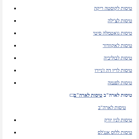
טיסות לקוסטה ריקה
טיסות לצ'ילה
טיסות גואטמלה סיטי
טיסות לאקוודור
טיסות לבוליביה
טיסות לריו דה ז'ניירו
טיסות לפנמה
טיסות לארה"ב
טיסות לארה"ב
טיסות לארה"ב
טיסות לניו יורק
טיסות ללוס אנג'לס