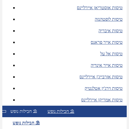
טיסות אוסטריאן איירליינס
טיסות לופטהנזה
טיסות איבריה
טיסות אייר פראנס
טיסות אל על
טיסות אייר אינדיה
טיסות אזרבייג'ן איירליינס
טיסות וירג'ין אטלנטיק
טיסות אמריקן איירליינס
חבילות נופש ⛱
חבילות נופש ⛱
חבילות נופש ⛱