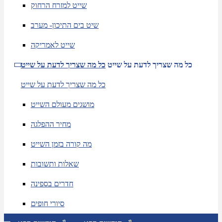
שייט למזרח הרחוק
שיט בים התיכון- מערב
שייט לאמריקה
כל מה שצריך לדעת על שייט
כל מה שצריך לדעת על שייט
כל מה שצריך לדעת על שייט
מושגים מעולם השייט
מחיר ההפלגה
מה קורה בזמן השייט
שאלות ותשובות
חדרים בספינה
סיורי חופים