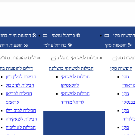
כדורגל עולמי ⚽
הופעות חיות בחו"ל 🎤
חופשות סקי ⛷️
כדורגל עולמי ⚽
הופעות חיות בחו"ל 🎤
פשות סקי
חבילות למשחקי ברצלונה
דילים להופעות בחו"ל
חופשות סקי
חבילות למשחקי ברצלונה
דילים להופעות בח
סקי
חבילות למשחקי
חבילות לסלין דיון
ודאורי
לקלאסיקו
חבילות לפיטבול
סקי
חבילות למשחקי
חבילות לבריאן
בנסקו
לריאל מדריד
אדאמס
סקי
חבילות לבוב דילן
DD/MM/YY
מתי? יום, חודש, שנה
תאריך יציאה
נא
ולגריה
חבילות לשאקירה
DD/MM/YY
מתי? יום, חודש, שנה
תאריך חזרה
נ
סקי
חבילות לאוליביה