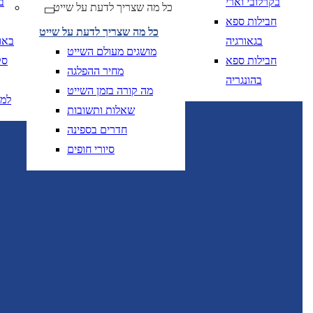
בקרלובי וארי
ב
כל מה שצריך לדעת על שייט
חבילות ספא
כל מה שצריך לדעת על שייט
בגאורגיה
באו
מושגים מעולם השייט
חבילות ספא
סק
מחיר ההפלגה
בהונגריה
מה קורה בזמן השייט
למ
שאלות ותשובות
חדרים בספינה
יום בשתי ספרות קו נטוי חודש בשתי ספרות קו נטוי
DD/MM/YY
מתי? יום, חודש, שנה
תאריך י
סיורי חופים
יום בשתי ספרות קו נטוי חודש בשתי ספרות קו נטוי
DD/MM/YY
מתי? יום, חודש, שנה
תאריך 
יום בשתי ספרות קו
DD/MM/YY
מתי? יום, חודש, שנה
תאריך יציאה