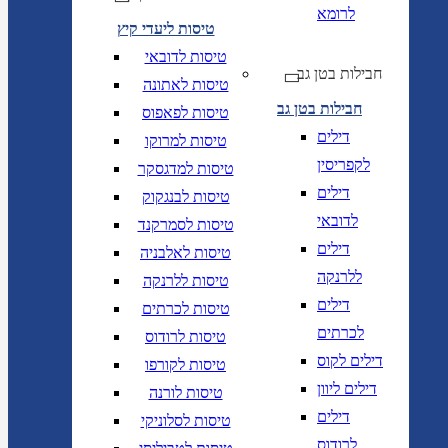
לרומא
טיסות ליעדי קיץ
טיסות לדובאי
חבילות בטן גב
טיסות לאתונה
חבילות בטן גב
טיסות לפאפוס
דילים
טיסות למרוקו
לקפריסין
טיסות למדגסקר
דילים
טיסות לבנגקוק
לדובאי
טיסות לסמרקנד
דילים
טיסות לאלבניה
ללרנקה
טיסות ללרנקה
דילים
טיסות לכרתים
לכרתים
טיסות לרודוס
דילים לקוס
טיסות לקורפו
דילים ליוון
טיסות לורנה
דילים
טיסות לסלוניקי
לרודוס