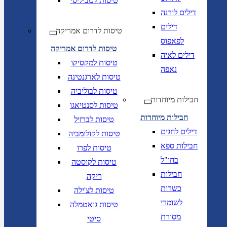
טיסות לטביליסי
דילים לורנה
דילים
טיסות לדרום אמריקה
לפאפוס
טיסות לדרום אמריקה
דילים לאיה
טיסות למקסיקו
נאפה
טיסות לארגנטינה
טיסות לבוליביה
חבילות מיוחדות
טיסות לסנטיאגו
חבילות מיוחדות
טיסות לברזיל
דילים לחגים
טיסות לקולומביה
חבילות ספא
טיסות לפרו
בחו"ל
טיסות לקוסטה
חבילות
ריקה
כשרות
טיסות לצ'ילה
לשומרי
טיסות גואטמלה
מסורת
סיטי