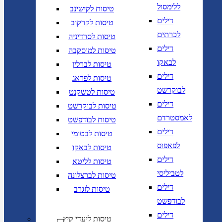
ללימסול
טיסות לקישינב
דילים
טיסות לקרקוב
לכרתים
טיסות לסרדיניה
דילים
טיסות למוסקבה
לבאקו
טיסות לברלין
דילים
טיסות לפראג
לבוקרשט
טיסות לטשקנט
דילים
טיסות לבוקרשט
לאמסטרדם
טיסות לבודפשט
דילים
טיסות לבטומי
לפאפוס
טיסות לבאקו
דילים
טיסות לליטא
לטביליסי
טיסות לברצלונה
דילים
טיסות לזגרב
לבודפשט
דילים
טיסות ליעדי קיץ