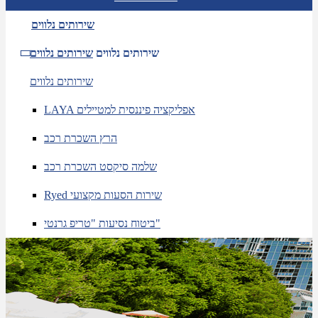
שירותים נלווים
שירותים נלווים
שירותים נלווים
שירותים נלווים
LAYA אפליקציה פיננסית למטיילים
הרץ השכרת רכב
שלמה סיקסט השכרת רכב
Ryed שירות הסעות מקצועי
ביטוח נסיעות "טריפ גרנטי"