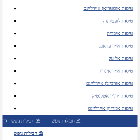
טיסות אוסטריאן איירליינס
טיסות לופטהנזה
טיסות איבריה
טיסות אייר פראנס
טיסות אל על
טיסות אייר אינדיה
טיסות אזרבייג'ן איירליינס
טיסות וירג'ין אטלנטיק
טיסות אמריקן איירליינס
חבילות נופש ⛱
חבילות נופש ⛱
חבילות נופש ⛱