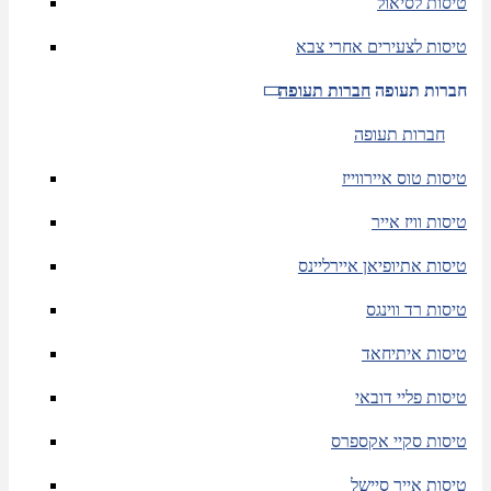
טיסות לסיאול
טיסות לצעירים אחרי צבא
חברות תעופה
חברות תעופה
חברות תעופה
טיסות טוס איירווייז
טיסות וויז אייר
טיסות אתיופיאן איירליינס
טיסות רד ווינגס
טיסות איתיחאד
טיסות פליי דובאי
טיסות סקיי אקספרס
טיסות אייר סיישל