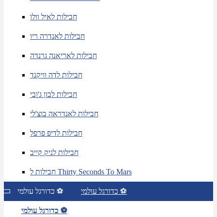
חבילות לאיל וולו
חבילות לאנדרה ריו
חבילות לאריאנה גרנדה
חבילות לדה וויקנד
חבילות לבון ג'ובי
חבילות לאנדראה בוצ'לי
חבילות לדיפ פרפל
חבילות לניק קייב
חבילות ל Thirty Seconds To Mars
כדורגל עולמי ⚽
כדורגל עולמי ⚽
כדורגל עולמי ⚽