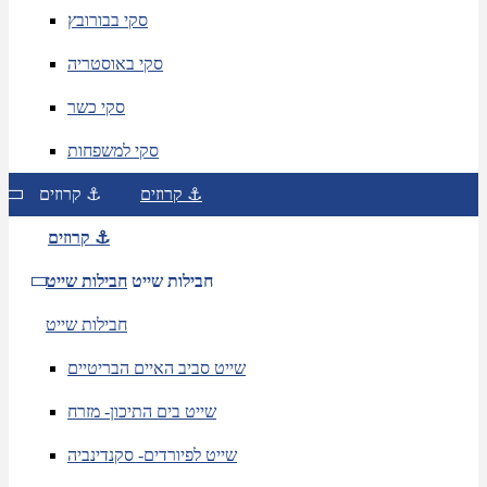
סקי בבורובץ
סקי באוסטריה
סקי כשר
סקי למשפחות
קרוזים ⚓
קרוזים ⚓
קרוזים ⚓
חבילות שייט
חבילות שייט
חבילות שייט
שייט סביב האיים הבריטיים
שייט בים התיכון- מזרח
שייט לפיורדים- סקנדינביה