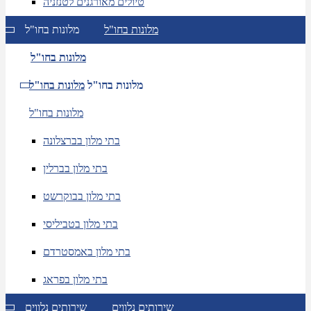
טיולים מאורגנים לטנזניה
מלונות בחו"ל
מלונות בחו"ל
מלונות בחו"ל
מלונות בחו"ל
מלונות בחו"ל
מלונות בחו"ל
בתי מלון בברצלונה
בתי מלון בברלין
בתי מלון בבוקרשט
בתי מלון בטביליסי
בתי מלון באמסטרדם
בתי מלון בפראג
שירותים נלווים
שירותים נלווים