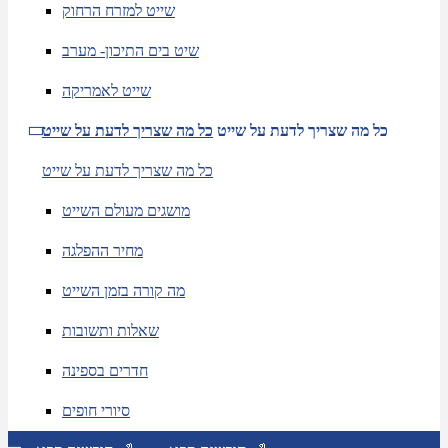
שייט למזרח הרחוק
שיט בים התיכון- מערב
שייט לאמריקה
כל מה שצריך לדעת על שייט
כל מה שצריך לדעת על שייט
כל מה שצריך לדעת על שייט
מושגים מעולם השייט
מחיר ההפלגה
מה קורה בזמן השייט
שאלות ותשובות
חדרים בספינה
סיורי חופים