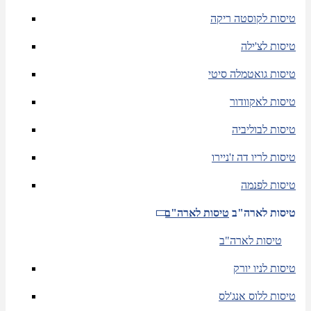
טיסות לקוסטה ריקה
טיסות לצ'ילה
טיסות גואטמלה סיטי
טיסות לאקוודור
טיסות לבוליביה
טיסות לריו דה ז'ניירו
טיסות לפנמה
טיסות לארה"ב
טיסות לארה"ב
טיסות לארה"ב
טיסות לניו יורק
טיסות ללוס אנג'לס