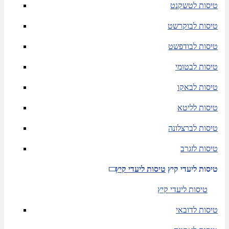
טיסות לטשקנט
טיסות לבוקרשט
טיסות לבודפשט
טיסות לבטומי
טיסות לבאקו
טיסות לליטא
טיסות לברצלונה
טיסות לזגרב
טיסות ליעדי קיץ
טיסות ליעדי קיץ
טיסות ליעדי קיץ
טיסות לדובאי