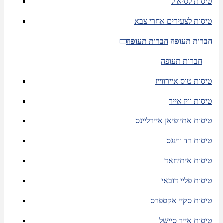
טיסות לסיאול
טיסות לצעירים אחרי צבא
חברות תעופה
חברות תעופה
חברות תעופה
טיסות טוס איירווייז
טיסות וויז אייר
טיסות אתיופיאן איירליינס
טיסות רד ווינגס
טיסות איתיחאד
טיסות פליי דובאי
טיסות סקיי אקספרס
טיסות אייר סיישל