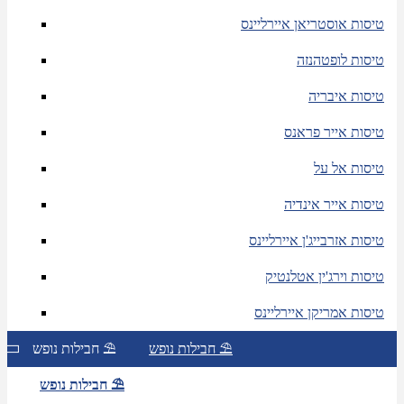
טיסות אוסטריאן איירליינס
טיסות לופטהנזה
טיסות איבריה
טיסות אייר פראנס
טיסות אל על
טיסות אייר אינדיה
טיסות אזרבייג'ן איירליינס
טיסות וירג'ין אטלנטיק
טיסות אמריקן איירליינס
חבילות נופש ⛱
חבילות נופש ⛱
חבילות נופש ⛱