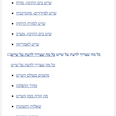
שייט בים התיכון- מזרח
שייט לפיורדים- סקנדינביה
שייט למזרח הרחוק
שיט בים התיכון- מערב
שייט לאמריקה
כל מה שצריך לדעת על שייט
כל מה שצריך לדעת על שייט
כל מה שצריך לדעת על שייט
מושגים מעולם השייט
מחיר ההפלגה
מה קורה בזמן השייט
שאלות ותשובות