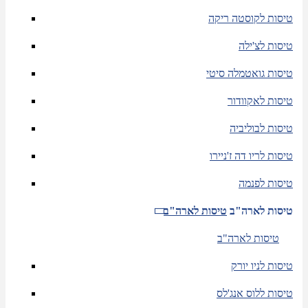
טיסות לקוסטה ריקה
טיסות לצ'ילה
טיסות גואטמלה סיטי
טיסות לאקוודור
טיסות לבוליביה
טיסות לריו דה ז'ניירו
טיסות לפנמה
טיסות לארה"ב
טיסות לארה"ב
טיסות לארה"ב
טיסות לניו יורק
טיסות ללוס אנג'לס