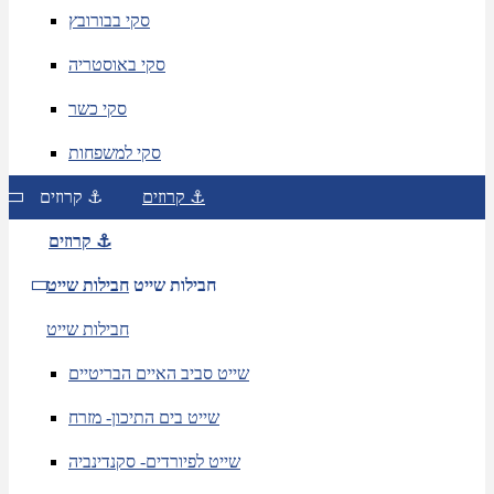
סקי בבורובץ
סקי באוסטריה
סקי כשר
סקי למשפחות
קרוזים ⚓
קרוזים ⚓
קרוזים ⚓
חבילות שייט
חבילות שייט
חבילות שייט
שייט סביב האיים הבריטיים
שייט בים התיכון- מזרח
שייט לפיורדים- סקנדינביה