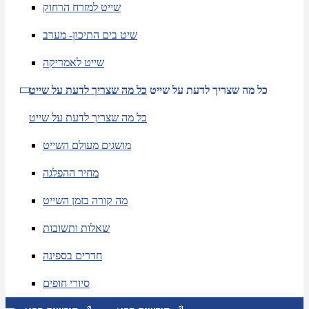
שייט למזרח הרחוק
שיט בים התיכון- מערב
שייט לאמריקה
כל מה שצריך לדעת על שייט
כל מה שצריך לדעת על שייט
כל מה שצריך לדעת על שייט
מושגים מעולם השייט
מחיר ההפלגה
מה קורה בזמן השייט
שאלות ותשובות
חדרים בספינה
סיורי חופים