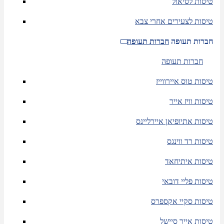
טיסות לסיאול
טיסות לצעירים אחרי צבא
חברות תעופה
חברות תעופה
חברות תעופה
טיסות טוס איירווייז
טיסות וויז אייר
טיסות אתיופיאן איירליינס
טיסות רד ווינגס
טיסות איתיחאד
טיסות פליי דובאי
טיסות סקיי אקספרס
טיסות אייר סיישל