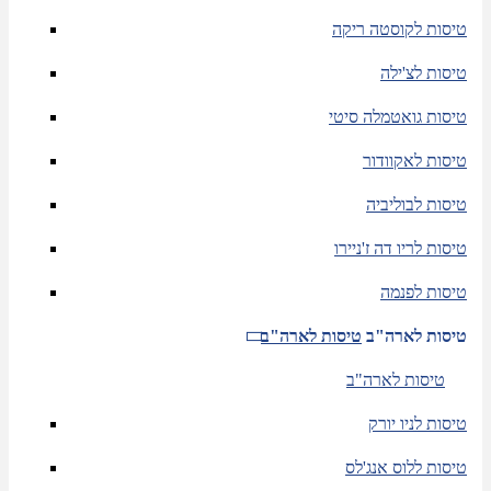
טיסות לקוסטה ריקה
טיסות לצ'ילה
טיסות גואטמלה סיטי
טיסות לאקוודור
טיסות לבוליביה
טיסות לריו דה ז'ניירו
טיסות לפנמה
טיסות לארה"ב
טיסות לארה"ב
טיסות לארה"ב
טיסות לניו יורק
טיסות ללוס אנג'לס