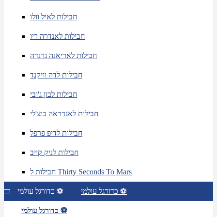
חבילות לאיל וולו
חבילות לאנדרה ריו
חבילות לאריאנה גרנדה
חבילות לדה וויקנד
חבילות לבון ג'ובי
חבילות לאנדראה בוצ'לי
חבילות לדיפ פרפל
חבילות לניק קייב
חבילות ל Thirty Seconds To Mars
כדורגל עולמי ⚽
כדורגל עולמי ⚽
כדורגל עולמי ⚽