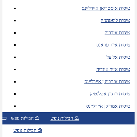
טיסות אוסטריאן איירליינס
טיסות לופטהנזה
טיסות איבריה
טיסות אייר פראנס
טיסות אל על
טיסות אייר אינדיה
טיסות אזרבייג'ן איירליינס
טיסות וירג'ין אטלנטיק
טיסות אמריקן איירליינס
חבילות נופש ⛱
חבילות נופש ⛱
חבילות נופש ⛱