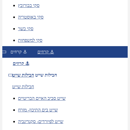
סקי בבורובץ
סקי באוסטריה
סקי כשר
סקי למשפחות
קרוזים ⚓
קרוזים ⚓
קרוזים ⚓
חבילות שייט
חבילות שייט
חבילות שייט
שייט סביב האיים הבריטיים
שייט בים התיכון- מזרח
שייט לפיורדים- סקנדינביה