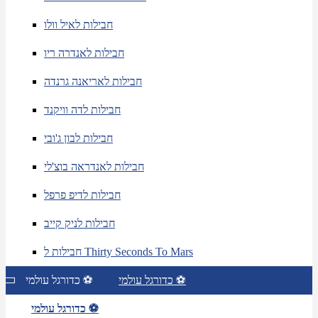
חבילות לאיל וולו
חבילות לאנדרה ריו
חבילות לאריאנה גרנדה
חבילות לדה וויקנד
חבילות לבון ג'ובי
חבילות לאנדראה בוצ'לי
חבילות לדיפ פרפל
חבילות לניק קייב
חבילות ל Thirty Seconds To Mars
כדורגל עולמי ⚽
כדורגל עולמי ⚽
כדורגל עולמי ⚽