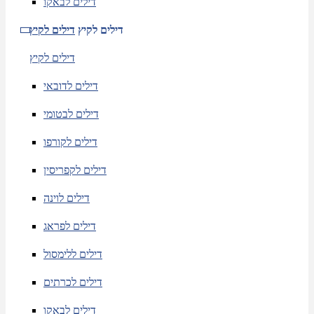
דילים לבאקו
דילים לקיץ
דילים לקיץ
דילים לקיץ
דילים לדובאי
דילים לבטומי
דילים לקורפו
דילים לקפריסין
דילים לוינה
דילים לפראג
דילים ללימסול
דילים לכרתים
דילים לבאקו