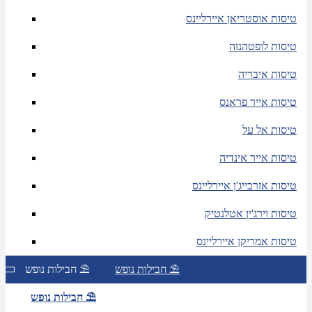
טיסות אוסטריאן איירליינס
טיסות לופטהנזה
טיסות איבריה
טיסות אייר פראנס
טיסות אל על
טיסות אייר אינדיה
טיסות אזרבייג'ן איירליינס
טיסות וירג'ין אטלנטיק
טיסות אמריקן איירליינס
חבילות נופש ⛱
חבילות נופש ⛱
חבילות נופש ⛱