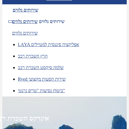
שירותים נלווים
שירותים נלווים
שירותים נלווים
שירותים נלווים
LAYA אפליקציה פיננסית למטיילים
הרץ השכרת רכב
שלמה סיקסט השכרת רכב
Ryed שירות הסעות מקצועי
ביטוח נסיעות "טריפ גרנטי"
אינדקס השכרת רכ