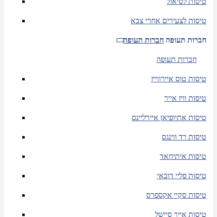
טיסות לסיאול
טיסות לצעירים אחרי צבא
חברות תעופה
חברות תעופה
חברות תעופה
טיסות טוס איירווייז
טיסות וויז אייר
טיסות אתיופיאן איירליינס
טיסות רד ווינגס
טיסות איתיחאד
טיסות פליי דובאי
טיסות סקיי אקספרס
טיסות אייר סיישל