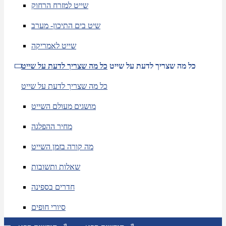
שייט למזרח הרחוק
שיט בים התיכון- מערב
שייט לאמריקה
כל מה שצריך לדעת על שייט
כל מה שצריך לדעת על שייט
כל מה שצריך לדעת על שייט
מושגים מעולם השייט
מחיר ההפלגה
מה קורה בזמן השייט
שאלות ותשובות
חדרים בספינה
סיורי חופים