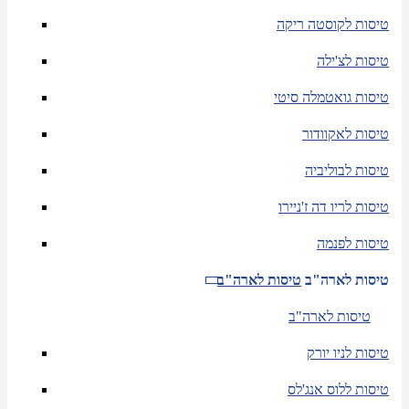
טיסות לקוסטה ריקה
טיסות לצ'ילה
טיסות גואטמלה סיטי
טיסות לאקוודור
טיסות לבוליביה
טיסות לריו דה ז'ניירו
טיסות לפנמה
טיסות לארה"ב
טיסות לארה"ב
טיסות לארה"ב
טיסות לניו יורק
טיסות ללוס אנג'לס