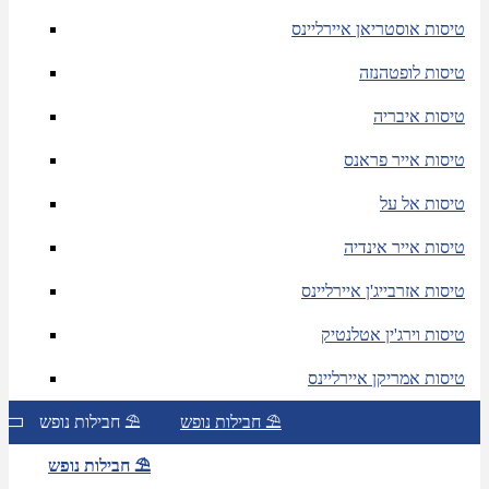
טיסות אוסטריאן איירליינס
טיסות לופטהנזה
טיסות איבריה
טיסות אייר פראנס
טיסות אל על
טיסות אייר אינדיה
טיסות אזרבייג'ן איירליינס
טיסות וירג'ין אטלנטיק
טיסות אמריקן איירליינס
חבילות נופש ⛱
חבילות נופש ⛱
חבילות נופש ⛱