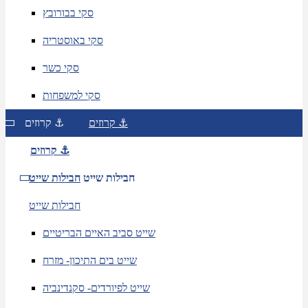
סקי בבורובץ
סקי באוסטריה
סקי כשר
סקי למשפחות
קרוזים ⚓
קרוזים ⚓
קרוזים ⚓
חבילות שייט
חבילות שייט
חבילות שייט
שייט סביב האיים הבריטיים
שייט בים התיכון- מזרח
שייט לפיורדים- סקנדינביה