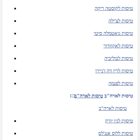
טיסות לקוסטה ריקה
טיסות לצ'ילה
טיסות גואטמלה סיטי
טיסות לאקוודור
טיסות לבוליביה
טיסות לריו דה ז'ניירו
טיסות לפנמה
טיסות לארה"ב
טיסות לארה"ב
טיסות לארה"ב
טיסות לניו יורק
טיסות ללוס אנג'לס