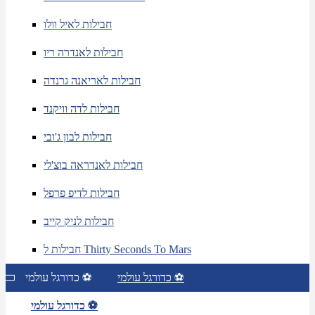
חבילות לאיל וולו
חבילות לאנדרה ריו
חבילות לאריאנה גרנדה
חבילות לדה וויקנד
חבילות לבון ג'ובי
חבילות לאנדראה בוצ'לי
חבילות לדיפ פרפל
חבילות לניק קייב
חבילות ל Thirty Seconds To Mars
כדורגל עולמי ⚽
כדורגל עולמי ⚽
כדורגל עולמי ⚽