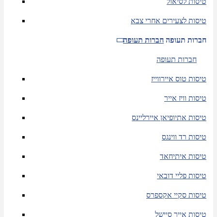
טיסות לסיאול
טיסות לצעירים אחרי צבא
חברות תעופה
חברות תעופה
חברות תעופה
טיסות טוס איירווייז
טיסות וויז אייר
טיסות אתיופיאן איירליינס
טיסות רד ווינגס
טיסות איתיחאד
טיסות פליי דובאי
טיסות סקיי אקספרס
טיסות אייר סיישל