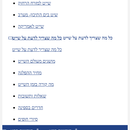
שייט למזרח הרחוק
שיט בים התיכון- מערב
שייט לאמריקה
כל מה שצריך לדעת על שייט
כל מה שצריך לדעת על שייט
כל מה שצריך לדעת על שייט
מושגים מעולם השייט
מחיר ההפלגה
מה קורה בזמן השייט
שאלות ותשובות
חדרים בספינה
סיורי חופים