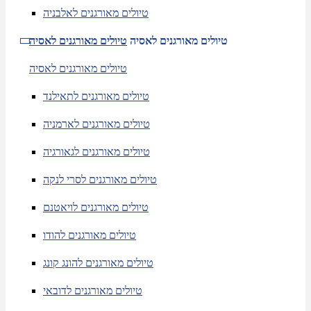
טיולים מאורגנים לאלבניה
טיולים מאורגנים לאסיה
טיולים מאורגנים לאסיה
טיולים מאורגנים לאסיה
טיולים מאורגנים לתאילנד
טיולים מאורגנים לארמניה
טיולים מאורגנים לגאורגיה
טיולים מאורגנים לסרי לנקה
טיולים מאורגנים לויאטנם
טיולים מאורגנים להודו
טיולים מאורגנים להונג קונג
טיולים מאורגנים לדובאי