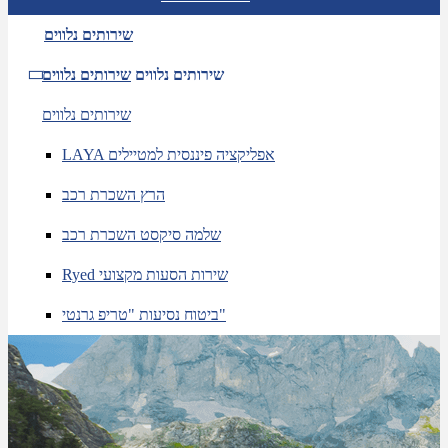
שירותים נלווים
שירותים נלווים
שירותים נלווים
שירותים נלווים
LAYA אפליקציה פיננסית למטיילים
הרץ השכרת רכב
שלמה סיקסט השכרת רכב
Ryed שירות הסעות מקצועי
ביטוח נסיעות "טריפ גרנטי"