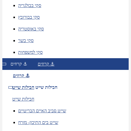
סקי בבולגריה
סקי בבורובץ
סקי באוסטריה
סקי כשר
סקי למשפחות
קרוזים ⚓
קרוזים ⚓
קרוזים ⚓
חבילות שייט
חבילות שייט
חבילות שייט
שייט סביב האיים הבריטיים
שייט בים התיכון- מזרח