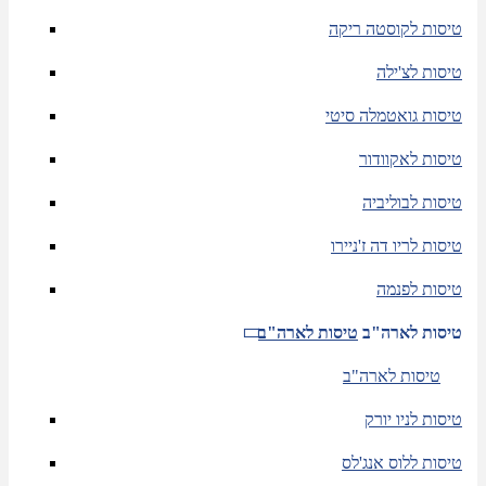
טיסות לקוסטה ריקה
טיסות לצ'ילה
טיסות גואטמלה סיטי
טיסות לאקוודור
טיסות לבוליביה
טיסות לריו דה ז'ניירו
טיסות לפנמה
טיסות לארה"ב
טיסות לארה"ב
טיסות לארה"ב
טיסות לניו יורק
טיסות ללוס אנג'לס