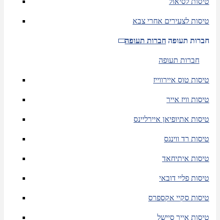
טיסות לסיאול
טיסות לצעירים אחרי צבא
חברות תעופה
חברות תעופה
חברות תעופה
טיסות טוס איירווייז
טיסות וויז אייר
טיסות אתיופיאן איירליינס
טיסות רד ווינגס
טיסות איתיחאד
טיסות פליי דובאי
טיסות סקיי אקספרס
טיסות אייר סיישל