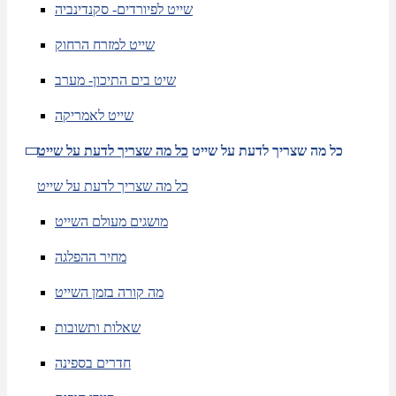
שייט לפיורדים- סקנדינביה
שייט למזרח הרחוק
שיט בים התיכון- מערב
שייט לאמריקה
כל מה שצריך לדעת על שייט
כל מה שצריך לדעת על שייט
כל מה שצריך לדעת על שייט
מושגים מעולם השייט
מחיר ההפלגה
מה קורה בזמן השייט
שאלות ותשובות
חדרים בספינה