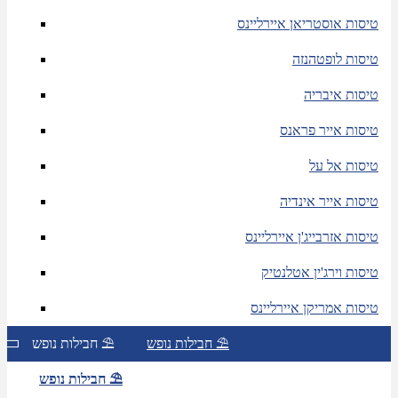
טיסות אוסטריאן איירליינס
טיסות לופטהנזה
טיסות איבריה
טיסות אייר פראנס
טיסות אל על
טיסות אייר אינדיה
טיסות אזרבייג'ן איירליינס
טיסות וירג'ין אטלנטיק
טיסות אמריקן איירליינס
חבילות נופש ⛱
חבילות נופש ⛱
חבילות נופש ⛱