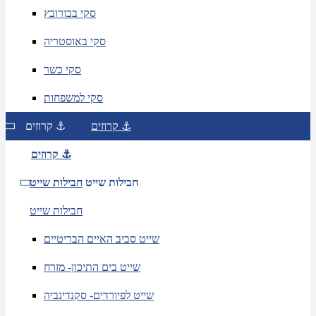
סקי בבורובץ
סקי באוסטריה
סקי כשר
סקי למשפחות
קרוזים ⚓
קרוזים ⚓
קרוזים ⚓
חבילות שייט
חבילות שייט
חבילות שייט
שייט סביב האיים הבריטיים
שייט בים התיכון- מזרח
שייט לפיורדים- סקנדינביה