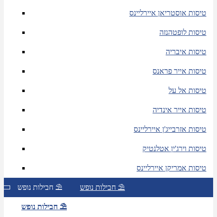
טיסות אוסטריאן איירליינס
טיסות לופטהנזה
טיסות איבריה
טיסות אייר פראנס
טיסות אל על
טיסות אייר אינדיה
טיסות אזרבייג'ן איירליינס
טיסות וירג'ין אטלנטיק
טיסות אמריקן איירליינס
חבילות נופש ⛱
חבילות נופש ⛱
חבילות נופש ⛱