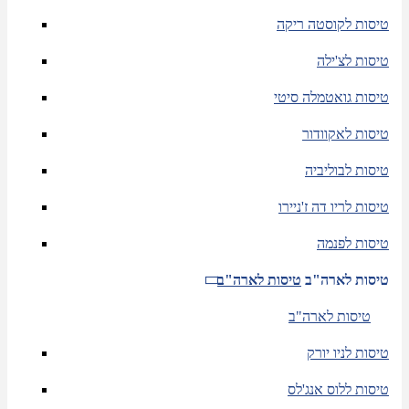
טיסות לקוסטה ריקה
טיסות לצ'ילה
טיסות גואטמלה סיטי
טיסות לאקוודור
טיסות לבוליביה
טיסות לריו דה ז'ניירו
טיסות לפנמה
טיסות לארה"ב
טיסות לארה"ב
טיסות לארה"ב
טיסות לניו יורק
טיסות ללוס אנג'לס