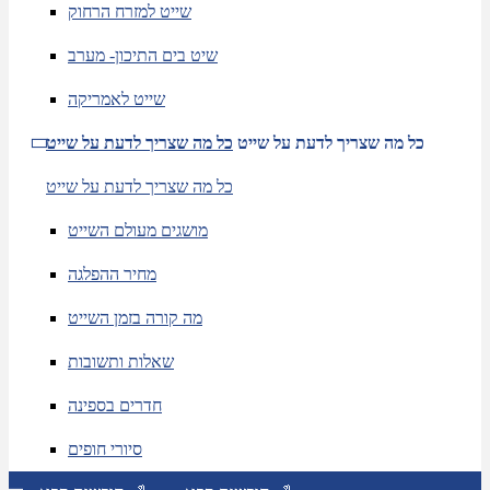
שייט למזרח הרחוק
שיט בים התיכון- מערב
שייט לאמריקה
כל מה שצריך לדעת על שייט
כל מה שצריך לדעת על שייט
כל מה שצריך לדעת על שייט
מושגים מעולם השייט
מחיר ההפלגה
מה קורה בזמן השייט
שאלות ותשובות
חדרים בספינה
סיורי חופים