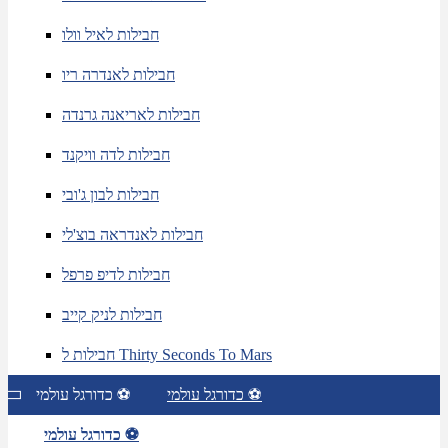
חבילות לאיל וולו
חבילות לאנדרה ריו
חבילות לאריאנה גרנדה
חבילות לדה וויקנד
חבילות לבון ג'ובי
חבילות לאנדראה בוצ'לי
חבילות לדיפ פרפל
חבילות לניק קייב
חבילות ל Thirty Seconds To Mars
כדורגל עולמי ⚽
כדורגל עולמי ⚽
כדורגל עולמי ⚽