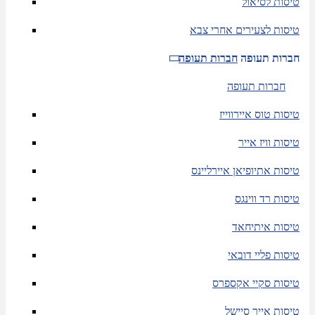
טיסות לסיאול
טיסות לצעירים אחרי צבא
חברות תעופה
חברות תעופה
חברות תעופה
טיסות טוס איירווייז
טיסות וויז אייר
טיסות אתיופיאן איירליינס
טיסות רד ווינגס
טיסות איתיחאד
טיסות פליי דובאי
טיסות סקיי אקספרס
טיסות אייר סיישל