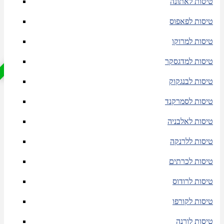
טיסות לאתונה
💼
טיסות לפאפוס
כ
ו
ל
ל
מ
ז
ו
ו
ד
ה
טיסות למרוקו
טיסות למדגסקר
טיסות לבנגקוק
טיסות לסמרקנד
טיסות לאלבניה
טיסות ללרנקה
טיסות לכרתים
טיסות לרודוס
טיסות לקורפו
טיסות לורנה