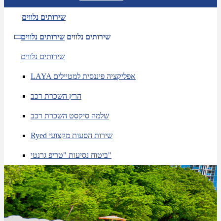
שירותים נלווים
שירותים נלווים
שירותים נלווים
שירותים נלווים
LAYA אפליקציה פיננסית למטיילים
הרץ השכרת רכב
שלמה סיקסט השכרת רכב
Ryed שירות הסעות מקצועי
ביטוח נסיעות "טריפ גרנטי"