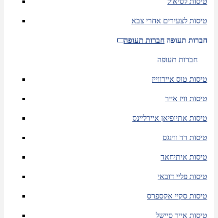
טיסות לסיאול
טיסות לצעירים אחרי צבא
חברות תעופה
חברות תעופה
חברות תעופה
טיסות טוס איירווייז
טיסות וויז אייר
טיסות אתיופיאן איירליינס
טיסות רד ווינגס
טיסות איתיחאד
טיסות פליי דובאי
טיסות סקיי אקספרס
טיסות אייר סיישל