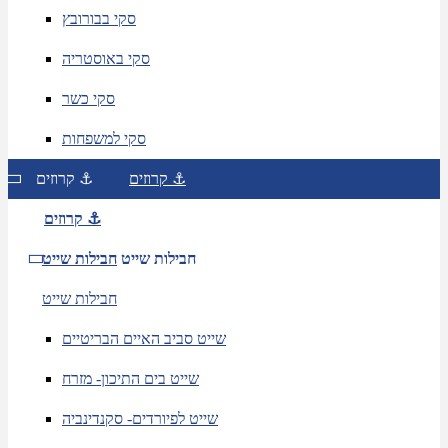
סקי בבורובץ
סקי באוסטריה
סקי כשר
סקי למשפחות
קרוזים ⚓
קרוזים ⚓
קרוזים ⚓
חבילות שייט
חבילות שייט
חבילות שייט
שייט סביב האיים הבריטיים
שייט בים התיכון- מזרח
שייט לפיורדים- סקנדינביה