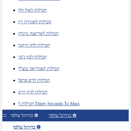
חבילות לאיל וולו
חבילות לאנדרה ריו
חבילות לאריאנה גרנדה
חבילות לדה וויקנד
חבילות לבון ג'ובי
חבילות לאנדראה בוצ'לי
חבילות לדיפ פרפל
חבילות לניק קייב
חבילות ל Thirty Seconds To Mars
כדורגל עולמי ⚽
כדורגל עולמי ⚽
כדורגל עולמי ⚽