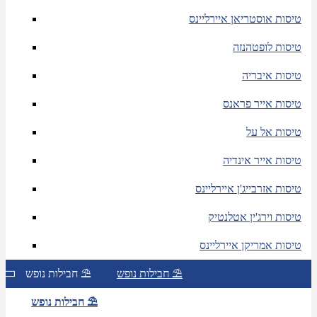
טיסות אוסטריאן איירליינס
טיסות לופטהנזה
טיסות איבריה
טיסות אייר פראנס
טיסות אל על
טיסות אייר אינדיה
טיסות אזרבייג'ן איירליינס
טיסות וירג'ין אטלנטיק
טיסות אמריקן איירליינס
חבילות נופש ⛱
חבילות נופש ⛱
חבילות נופש ⛱