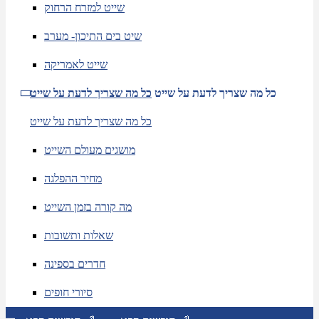
שייט למזרח הרחוק
שיט בים התיכון- מערב
שייט לאמריקה
כל מה שצריך לדעת על שייט
כל מה שצריך לדעת על שייט
כל מה שצריך לדעת על שייט
מושגים מעולם השייט
מחיר ההפלגה
מה קורה בזמן השייט
שאלות ותשובות
חדרים בספינה
סיורי חופים