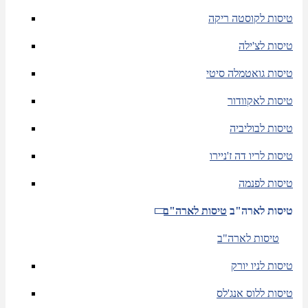
טיסות לקוסטה ריקה
טיסות לצ'ילה
טיסות גואטמלה סיטי
טיסות לאקוודור
טיסות לבוליביה
טיסות לריו דה ז'ניירו
טיסות לפנמה
טיסות לארה"ב
טיסות לארה"ב
טיסות לארה"ב
טיסות לניו יורק
טיסות ללוס אנג'לס