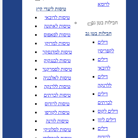
לרומא
טיסות ליעדי קיץ
טיסות לדובאי
חבילות בטן גב
טיסות לאתונה
חבילות בטן גב
טיסות לפאפוס
דילים
טיסות למרוקו
לקפריסין
טיסות למדגסקר
דילים
טיסות לבנגקוק
לדובאי
טיסות לסמרקנד
דילים
טיסות לאלבניה
ללרנקה
טיסות ללרנקה
דילים
טיסות לכרתים
לכרתים
טיסות לרודוס
דילים לקוס
טיסות לקורפו
דילים ליוון
טיסות לורנה
דילים
טיסות לסלוניקי
לרודוס