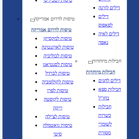
טיסות לטביליסי
דילים לורנה
דילים
טיסות לדרום אמריקה
לפאפוס
טיסות לדרום אמריקה
דילים לאיה
טיסות למקסיקו
נאפה
טיסות לארגנטינה
טיסות לבוליביה
חבילות מיוחדות
טיסות לסנטיאגו
חבילות מיוחדות
טיסות לברזיל
דילים לחגים
טיסות לקולומביה
חבילות ספא
טיסות לפרו
בחו"ל
טיסות לקוסטה
חבילות
ריקה
כשרות
טיסות לצ'ילה
לשומרי
טיסות גואטמלה
מסורת
סיטי