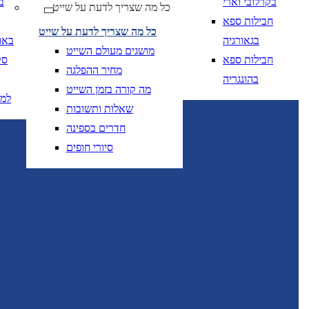
בקרלובי וארי
ב
כל מה שצריך לדעת על שייט
יום בשתי ספרות קו נטוי חודש בשתי ספרות קו נטוי
DD/MM/YY
מתי? יום, חודש, שנה
תאריך 
חבילות ספא
כל מה שצריך לדעת על שייט
בגאורגיה
באו
מושגים מעולם השייט
חבילות ספא
סק
מחיר ההפלגה
בהונגריה
מה קורה בזמן השייט
למ
שאלות ותשובות
יום בשתי ספרות קו
DD/MM/YY
מתי? יום, חודש, שנה
תאריך יציאה
חדרים בספינה
סיורי חופים
יום בשתי ספרות קו
DD/MM/YY
מתי? יום, חודש, שנה
תאריך יציאה
טיסות אל על בלבד