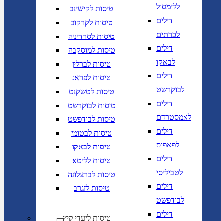
ללימסול
טיסות לקישינב
דילים
טיסות לקרקוב
לכרתים
טיסות לסרדיניה
דילים
טיסות למוסקבה
לבאקו
טיסות לברלין
דילים
טיסות לפראג
לבוקרשט
טיסות לטשקנט
דילים
טיסות לבוקרשט
לאמסטרדם
טיסות לבודפשט
דילים
טיסות לבטומי
לפאפוס
טיסות לבאקו
דילים
טיסות לליטא
לטביליסי
טיסות לברצלונה
דילים
טיסות לזגרב
לבודפשט
דילים
טיסות ליעדי קיץ