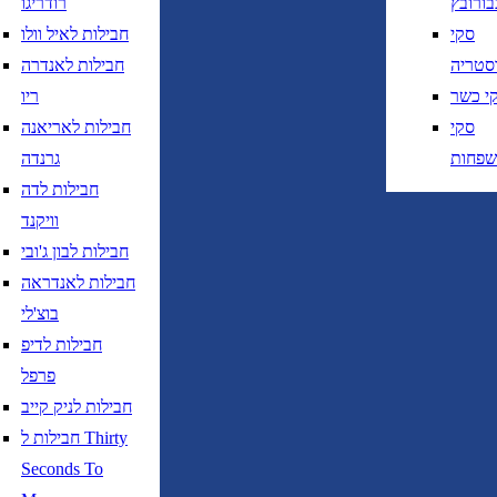
בורובץ
רודריגו
חזרה
נא לוודא בחירת יעד לפני בחירת תאר
סקי
חבילות לאיל וולו
סטריה
חבילות לאנדרה
י כשר
ריו
סקי
חבילות לאריאנה
שפחות
גרנדה
חבילות לדה
נא לוודא בחירת יעד לפני בחירת תאריך,
תאריך יציאה,
וויקנד
נטוי חודש בשתי ספרות קו נטוי שנה בשתי ספרות
חבילות לבון ג'ובי
נא לוודא בחירת יעד לפני בחירת תאריך,
תאריך יציאה,
חבילות לאנדראה
נטוי חודש בשתי ספרות קו נטוי שנה בשתי ספרות
בוצ'לי
חבילות לדיפ
פרפל
חבילות לניק קייב
חבילות ל Thirty
טיסות ישירות בלבד
Seconds To