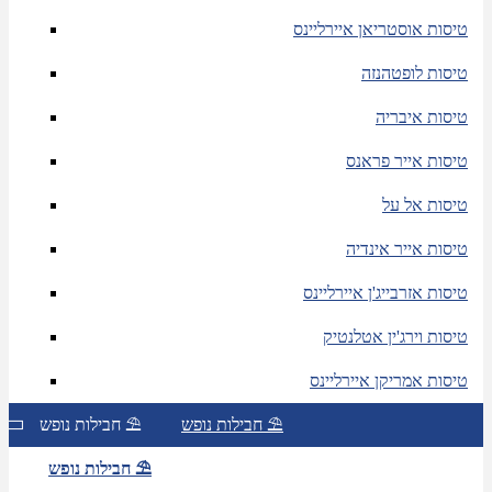
טיסות אוסטריאן איירליינס
טיסות לופטהנזה
טיסות איבריה
טיסות אייר פראנס
טיסות אל על
טיסות אייר אינדיה
טיסות אזרבייג'ן איירליינס
טיסות וירג'ין אטלנטיק
טיסות אמריקן איירליינס
חבילות נופש ⛱
חבילות נופש ⛱
חבילות נופש ⛱