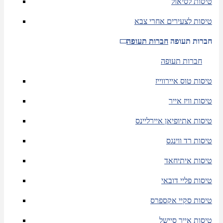
טיסות לסיאול
טיסות לצעירים אחרי צבא
חברות תעופה
חברות תעופה
חברות תעופה
טיסות טוס איירווייז
טיסות וויז אייר
טיסות אתיופיאן איירליינס
טיסות רד ווינגס
טיסות איתיחאד
טיסות פליי דובאי
טיסות סקיי אקספרס
טיסות אייר סיישל