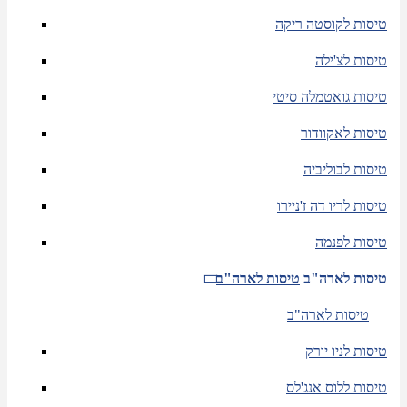
טיסות לקוסטה ריקה
טיסות לצ'ילה
טיסות גואטמלה סיטי
טיסות לאקוודור
טיסות לבוליביה
טיסות לריו דה ז'ניירו
טיסות לפנמה
טיסות לארה"ב
טיסות לארה"ב
טיסות לארה"ב
טיסות לניו יורק
טיסות ללוס אנג'לס