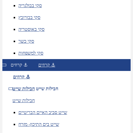
סקי בבולגריה
סקי בבורובץ
סקי באוסטריה
סקי כשר
סקי למשפחות
קרוזים ⚓
קרוזים ⚓
קרוזים ⚓
חבילות שייט
חבילות שייט
חבילות שייט
שייט סביב האיים הבריטיים
שייט בים התיכון- מזרח