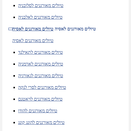
טיולים מאורגנים לסלובניה
טיולים מאורגנים לאלבניה
טיולים מאורגנים לאסיה
טיולים מאורגנים לאסיה
טיולים מאורגנים לאסיה
טיולים מאורגנים לתאילנד
טיולים מאורגנים לארמניה
טיולים מאורגנים לגאורגיה
טיולים מאורגנים לסרי לנקה
טיולים מאורגנים לויאטנם
טיולים מאורגנים להודו
טיולים מאורגנים להונג קונג