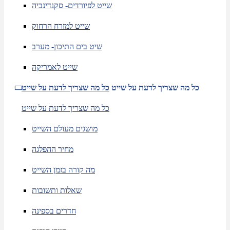
שייט לפיורדים- סקנדינביה
שייט למזרח הרחוק
שיט בים התיכון- מערב
שייט לאמריקה
כל מה שצריך לדעת על שייט
כל מה שצריך לדעת על שייט
כל מה שצריך לדעת על שייט
מושגים מעולם השייט
מחיר ההפלגה
מה קורה בזמן השייט
שאלות ותשובות
חדרים בספינה