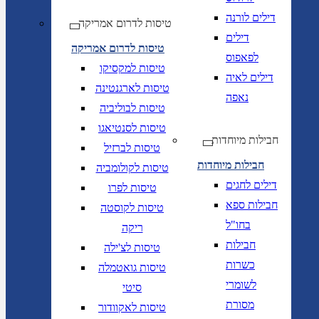
דילים לורנה
טיסות לדרום אמריקה
דילים
טיסות לדרום אמריקה
לפאפוס
טיסות למקסיקו
דילים לאיה
טיסות לארגנטינה
נאפה
טיסות לבוליביה
טיסות לסנטיאגו
חבילות מיוחדות
טיסות לברזיל
חבילות מיוחדות
טיסות לקולומביה
דילים לחגים
טיסות לפרו
חבילות ספא
טיסות לקוסטה
בחו"ל
ריקה
חבילות
טיסות לצ'ילה
כשרות
טיסות גואטמלה
לשומרי
סיטי
מסורת
טיסות לאקוודור