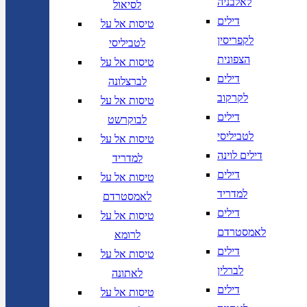
לאלבניה
לסיאול
דילים
טיסות אל על
לקפריסין
לטביליסי
הצפונית
טיסות אל על
דילים
לברצלונה
לקרקוב
טיסות אל על
דילים
לבוקרשט
לטביליסי
טיסות אל על
דילים לוינה
למדריד
דילים
טיסות אל על
למדריד
לאמסטרדם
דילים
טיסות אל על
לאמסטרדם
לרומא
דילים
טיסות אל על
לברלין
לאתונה
דילים
טיסות אל על