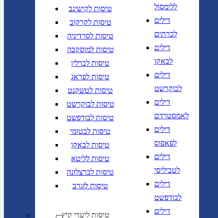
ללימסול
טיסות לקישינב
דילים
טיסות לקרקוב
לכרתים
טיסות לסרדיניה
דילים
טיסות למוסקבה
לבאקו
טיסות לברלין
דילים
טיסות לפראג
לבוקרשט
טיסות לטשקנט
דילים
טיסות לבוקרשט
לאמסטרדם
טיסות לבודפשט
דילים
טיסות לבטומי
לפאפוס
טיסות לבאקו
דילים
טיסות לליטא
לטביליסי
טיסות לברצלונה
דילים
טיסות לזגרב
לבודפשט
דילים
טיסות ליעדי קיץ