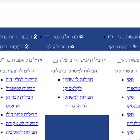
כדורגל עולמי ⚽
הופעות חיות בחו"ל 🎤
חופשות סקי ⛷️
כדורגל עולמי ⚽
הופעות חיות בחו"ל 🎤
פשות סקי
חבילות למשחקי ברצלונה
דילים להופעות בחו"ל
חופשות סקי
חבילות למשחקי ברצלונה
דילים להופעות בח
סקי
חבילות למשחקי
חבילות לסלין דיון
ודאורי
לקלאסיקו
חבילות לפיטבול
סקי
חבילות למשחקי
חבילות לבריאן
בנסקו
לריאל מדריד
אדאמס
סקי
חבילות לבוב דילן
ולגריה
חבילות לשאקירה
סקי
חבילות לאוליביה