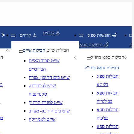
קרוזים ⚓
חופשות ספא 🛁
קרוזים ⚓
חופשות סקי ⛷️
חופשות ספא 🛁
חבילות שייט
חבילות שייט
חבילות ספא בחו"ל
חו
שייט סביב האיים
חבילות ספא בחו"ל
הבריטיים
חבילות ספא
שייט בים התיכון- מזרח
בליטא
בג
שייט לפיורדים-
חבילות ספא
סקנדינביה
בבולגריה
ב
שייט למזרח הרחוק
חבילות ספא
שיט בים התיכון- מערב
בצ'כיה
בב
שייט לאמריקה
חבילות ספא