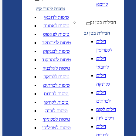
לרומא
טיסות ליעדי קיץ
טיסות לדובאי
חבילות בטן גב
טיסות לאתונה
חבילות בטן גב
טיסות לפאפוס
דילים
טיסות למדגסקר
לקפריסין
טיסות לבנגקוק
דילים
טיסות לסמרקנד
לדובאי
טיסות לאלבניה
דילים
טיסות ללרנקה
ללרנקה
טיסות לכרתים
דילים
טיסות לרודוס
לכרתים
טיסות לקורפו
דילים לקוס
טיסות לורנה
דילים ליוון
טיסות לסלוניקי
דילים
טיסות לטביליסי
לרודוס