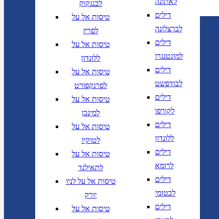
לאתונה
לבנגקוק
דילים
טיסות אל על
לברצלונה
לפריז
דילים
טיסות אל על
למונטנגרו
ללונדון
דילים
טיסות אל על
לבודפשט
לפרנקפורט
דילים
טיסות אל על
לקורפו
למינכן
דילים
טיסות אל על
ללונדון
לטוקיו
דילים
טיסות אל על
לרומא
לתאילנד
דילים
טיסות אל על לניו
לבטומי
יורק
דילים
טיסות אל על