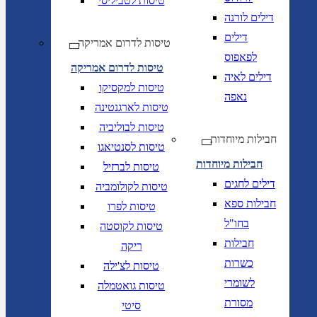
טיסות לטביליסי
דילים לורנה
דילים
טיסות לדרום אמריקה
לפאפוס
טיסות לדרום אמריקה
דילים לאיה
טיסות למקסיקו
נאפה
טיסות לארגנטינה
טיסות לבוליביה
חבילות מיוחדות
טיסות לסנטיאגו
חבילות מיוחדות
טיסות לברזיל
דילים לחגים
טיסות לקולומביה
חבילות ספא
טיסות לפרו
בחו"ל
טיסות לקוסטה
חבילות
ריקה
כשרות
טיסות לצ'ילה
לשומרי
טיסות גואטמלה
מסורת
סיטי