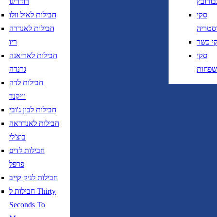
בורובץ
רודריגו
חזרה
נא לוודא בחירת יעד לפני בחירת תאר
סקי
חבילות לאיל וולו
סטריה
חבילות לאנדרה
י כשר
ריו
סקי
חבילות לאריאנה
שפחות
גרנדה
חבילות לדה
נא לוודא בחירת יעד לפני בחירת תאריך,
תאריך יציאה,
וויקנד
נטוי חודש בשתי ספרות קו נטוי שנה בשתי ספרות
חבילות לבון ג'ובי
נא לוודא בחירת יעד לפני בחירת תאריך,
תאריך יציאה,
חבילות לאנדראה
נטוי חודש בשתי ספרות קו נטוי שנה בשתי ספרות
בוצ'לי
חבילות לדיפ
פרפל
חבילות לניק קייב
חבילות ל Thirty
טיסות ישירות בלבד
Seconds To