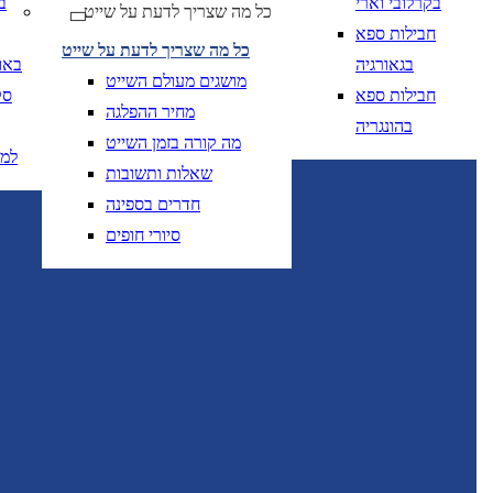
בקרלובי וארי
ב
כל מה שצריך לדעת על שייט
יום בשתי ספרות קו נטוי חודש בשתי ספרות קו נטוי
DD/MM/YY
מתי? יום, חודש, שנה
תאריך 
חבילות ספא
כל מה שצריך לדעת על שייט
בגאורגיה
באו
מושגים מעולם השייט
חבילות ספא
סק
מחיר ההפלגה
בהונגריה
מה קורה בזמן השייט
למ
שאלות ותשובות
יום בשתי ספרות קו
DD/MM/YY
מתי? יום, חודש, שנה
תאריך יציאה
חדרים בספינה
סיורי חופים
יום בשתי ספרות קו
DD/MM/YY
מתי? יום, חודש, שנה
תאריך יציאה
טיסות אל על בלבד