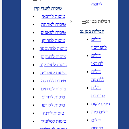
לרומא
טיסות ליעדי קיץ
טיסות לדובאי
חבילות בטן גב
טיסות לאתונה
חבילות בטן גב
טיסות לפאפוס
דילים
טיסות למרוקו
לקפריסין
טיסות למדגסקר
דילים
טיסות לבנגקוק
לדובאי
טיסות לסמרקנד
דילים
טיסות לאלבניה
ללרנקה
טיסות ללרנקה
דילים
טיסות לכרתים
לכרתים
טיסות לרודוס
דילים לקוס
טיסות לקורפו
דילים ליוון
טיסות לורנה
דילים
טיסות לסלוניקי
לרודוס