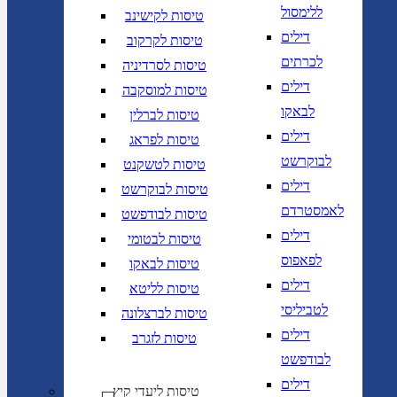
ללימסול
טיסות לקישינב
דילים
טיסות לקרקוב
לכרתים
טיסות לסרדיניה
דילים
טיסות למוסקבה
לבאקו
טיסות לברלין
דילים
טיסות לפראג
לבוקרשט
טיסות לטשקנט
דילים
טיסות לבוקרשט
לאמסטרדם
טיסות לבודפשט
דילים
טיסות לבטומי
לפאפוס
טיסות לבאקו
דילים
טיסות לליטא
לטביליסי
טיסות לברצלונה
דילים
טיסות לזגרב
לבודפשט
דילים
טיסות ליעדי קיץ