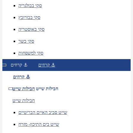
סקי בבולגריה
סקי בבורובץ
סקי באוסטריה
סקי כשר
סקי למשפחות
קרוזים ⚓
קרוזים ⚓
קרוזים ⚓
חבילות שייט
חבילות שייט
חבילות שייט
שייט סביב האיים הבריטיים
שייט בים התיכון- מזרח