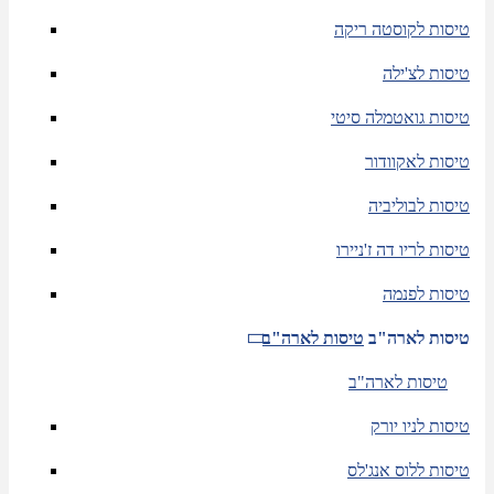
טיסות לקוסטה ריקה
טיסות לצ'ילה
טיסות גואטמלה סיטי
טיסות לאקוודור
טיסות לבוליביה
טיסות לריו דה ז'ניירו
טיסות לפנמה
טיסות לארה"ב
טיסות לארה"ב
טיסות לארה"ב
טיסות לניו יורק
טיסות ללוס אנג'לס