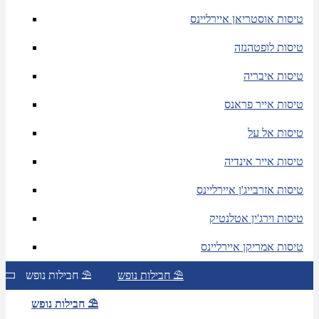
טיסות אוסטריאן איירליינס
טיסות לופטהנזה
טיסות איבריה
טיסות אייר פראנס
טיסות אל על
טיסות אייר אינדיה
טיסות אזרבייג'ן איירליינס
טיסות וירג'ין אטלנטיק
טיסות אמריקן איירליינס
חבילות נופש ⛱
חבילות נופש ⛱
חבילות נופש ⛱