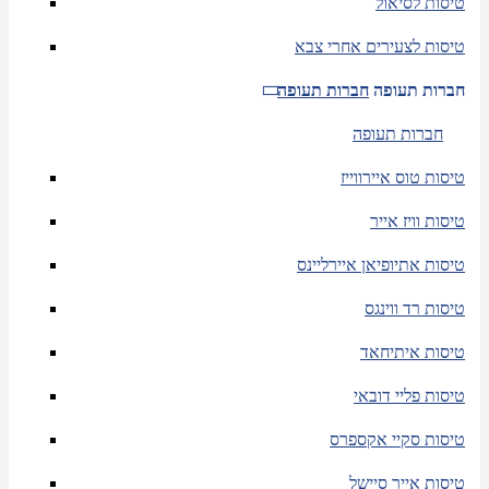
טיסות לסיאול
טיסות לצעירים אחרי צבא
חברות תעופה
חברות תעופה
חברות תעופה
טיסות טוס איירווייז
טיסות וויז אייר
טיסות אתיופיאן איירליינס
טיסות רד ווינגס
טיסות איתיחאד
טיסות פליי דובאי
טיסות סקיי אקספרס
טיסות אייר סיישל