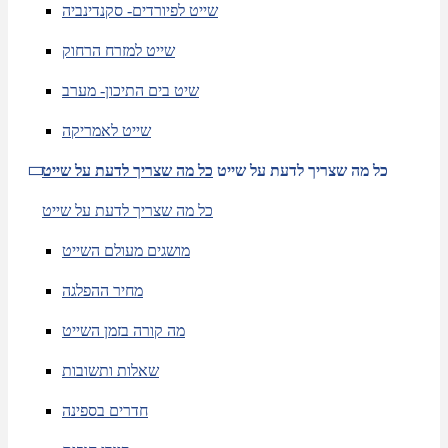
שייט לפיורדים- סקנדינביה
שייט למזרח הרחוק
שיט בים התיכון- מערב
שייט לאמריקה
כל מה שצריך לדעת על שייט
כל מה שצריך לדעת על שייט
כל מה שצריך לדעת על שייט
מושגים מעולם השייט
מחיר ההפלגה
מה קורה בזמן השייט
שאלות ותשובות
חדרים בספינה