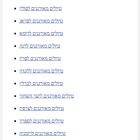
טיולים מאורגנים לפולין
טיולים מאורגנים לפראג
טיולים מאורגנים לרומא
טיולים מאורגנים לוינה
טיולים מאורגנים לפריז
טיולים מאורגנים ללונדון
טיולים מאורגנים לברלין
טיולים מאורגנים ליער השחור
טיולים מאורגנים לצרפת
טיולים מאורגנים לספרד
טיולים מאורגנים לרומניה