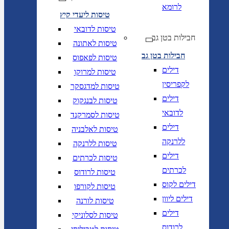
לרומא
טיסות ליעדי קיץ
טיסות לדובאי
חבילות בטן גב
טיסות לאתונה
חבילות בטן גב
טיסות לפאפוס
דילים
טיסות למרוקו
לקפריסין
טיסות למדגסקר
דילים
טיסות לבנגקוק
לדובאי
טיסות לסמרקנד
דילים
טיסות לאלבניה
ללרנקה
טיסות ללרנקה
דילים
טיסות לכרתים
לכרתים
טיסות לרודוס
דילים לקוס
טיסות לקורפו
דילים ליוון
טיסות לורנה
דילים
טיסות לסלוניקי
לרודוס