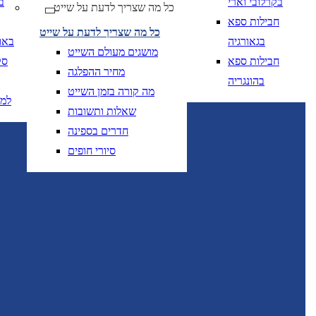
בקרלובי וארי
ב
כל מה שצריך לדעת על שייט
יום בשתי ספרות קו נטוי חודש בשתי ספרות קו נטוי
DD/MM/YY
מתי? יום, חודש, שנה
תאריך 
חבילות ספא
כל מה שצריך לדעת על שייט
בגאורגיה
באו
מושגים מעולם השייט
חבילות ספא
סק
מחיר ההפלגה
בהונגריה
מה קורה בזמן השייט
למ
שאלות ותשובות
יום בשתי ספרות קו
DD/MM/YY
מתי? יום, חודש, שנה
תאריך יציאה
חדרים בספינה
סיורי חופים
יום בשתי ספרות קו
DD/MM/YY
מתי? יום, חודש, שנה
תאריך יציאה
טיסות אל על בלבד