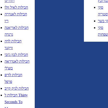
בורובץ
רודריגו
חזרה
נא לוודא בחירת יעד לפני בחירת תאר
סקי
חבילות לאיל וולו
סטריה
חבילות לאנדרה
י כשר
ריו
סקי
חבילות לאריאנה
שפחות
גרנדה
חבילות לדה
נא לוודא בחירת יעד לפני בחירת תאריך,
תאריך יציאה,
וויקנד
נטוי חודש בשתי ספרות קו נטוי שנה בשתי ספרות
חבילות לבון ג'ובי
נא לוודא בחירת יעד לפני בחירת תאריך,
תאריך יציאה,
חבילות לאנדראה
נטוי חודש בשתי ספרות קו נטוי שנה בשתי ספרות
בוצ'לי
חבילות לדיפ
פרפל
חבילות לניק קייב
חבילות ל Thirty
טיסות ישירות בלבד
Seconds To