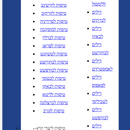
ללימסול
טיסות לקישינב
דילים
טיסות לקרקוב
לכרתים
טיסות לסרדיניה
דילים
טיסות למוסקבה
לבאקו
טיסות לברלין
דילים
טיסות לפראג
לבוקרשט
טיסות לטשקנט
דילים
טיסות לבוקרשט
לאמסטרדם
טיסות לבודפשט
דילים
טיסות לבטומי
לפאפוס
טיסות לבאקו
דילים
טיסות לליטא
לטביליסי
טיסות לברצלונה
דילים
טיסות לזגרב
לבודפשט
דילים
טיסות ליעדי קיץ