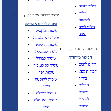
טיסות לטביליסי
דילים לורנה
דילים
טיסות לדרום אמריקה
לפאפוס
טיסות לדרום אמריקה
דילים לאיה
טיסות למקסיקו
נאפה
טיסות לארגנטינה
טיסות לבוליביה
חבילות מיוחדות
טיסות לסנטיאגו
חבילות מיוחדות
טיסות לברזיל
דילים לחגים
טיסות לקולומביה
חבילות ספא
טיסות לפרו
בחו"ל
טיסות לקוסטה
חבילות
ריקה
כשרות
טיסות לצ'ילה
לשומרי
טיסות גואטמלה
מסורת
סיטי