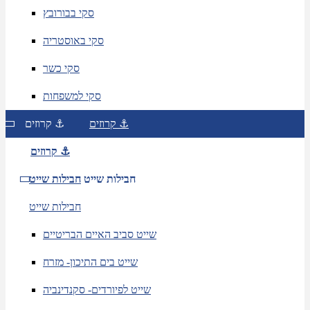
סקי בבורובץ
סקי באוסטריה
סקי כשר
סקי למשפחות
קרוזים ⚓
קרוזים ⚓
קרוזים ⚓
חבילות שייט
חבילות שייט
חבילות שייט
שייט סביב האיים הבריטיים
שייט בים התיכון- מזרח
שייט לפיורדים- סקנדינביה