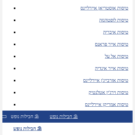
טיסות אוסטריאן איירליינס
טיסות לופטהנזה
טיסות איבריה
טיסות אייר פראנס
טיסות אל על
טיסות אייר אינדיה
טיסות אזרבייג'ן איירליינס
טיסות וירג'ין אטלנטיק
טיסות אמריקן איירליינס
חבילות נופש ⛱
חבילות נופש ⛱
חבילות נופש ⛱