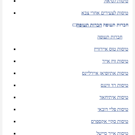
טיסות לסיאול
טיסות לצעירים אחרי צבא
חברות תעופה
חברות תעופה
חברות תעופה
טיסות טוס איירווייז
טיסות וויז אייר
טיסות אתיופיאן איירליינס
טיסות רד ווינגס
טיסות איתיחאד
טיסות פליי דובאי
טיסות סקיי אקספרס
טיסות אייר סיישל