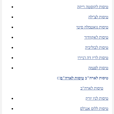
טיסות לקוסטה ריקה
טיסות לצ'ילה
טיסות גואטמלה סיטי
טיסות לאקוודור
טיסות לבוליביה
טיסות לריו דה ז'ניירו
טיסות לפנמה
טיסות לארה"ב
טיסות לארה"ב
טיסות לארה"ב
טיסות לניו יורק
טיסות ללוס אנג'לס