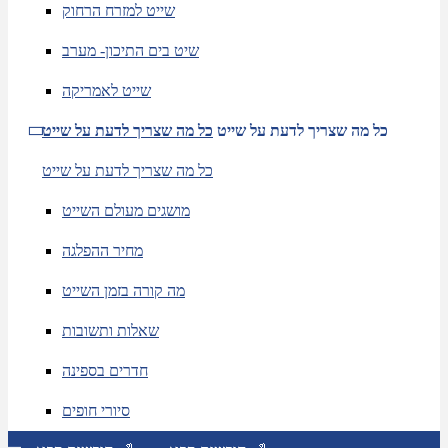
שייט למזרח הרחוק
שיט בים התיכון- מערב
שייט לאמריקה
כל מה שצריך לדעת על שייט
כל מה שצריך לדעת על שייט
כל מה שצריך לדעת על שייט
מושגים מעולם השייט
מחיר ההפלגה
מה קורה בזמן השייט
שאלות ותשובות
חדרים בספינה
סיורי חופים