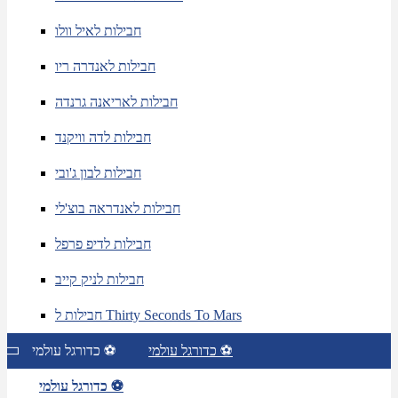
חבילות לאיל וולו
חבילות לאנדרה ריו
חבילות לאריאנה גרנדה
חבילות לדה וויקנד
חבילות לבון ג'ובי
חבילות לאנדראה בוצ'לי
חבילות לדיפ פרפל
חבילות לניק קייב
חבילות ל Thirty Seconds To Mars
כדורגל עולמי ⚽
כדורגל עולמי ⚽
כדורגל עולמי ⚽