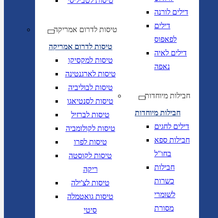
טיסות לטביליסי
דילים לורנה
דילים
טיסות לדרום אמריקה
לפאפוס
טיסות לדרום אמריקה
דילים לאיה
טיסות למקסיקו
נאפה
טיסות לארגנטינה
טיסות לבוליביה
חבילות מיוחדות
טיסות לסנטיאגו
חבילות מיוחדות
טיסות לברזיל
דילים לחגים
טיסות לקולומביה
חבילות ספא
טיסות לפרו
בחו"ל
טיסות לקוסטה
חבילות
ריקה
כשרות
טיסות לצ'ילה
לשומרי
טיסות גואטמלה
מסורת
סיטי