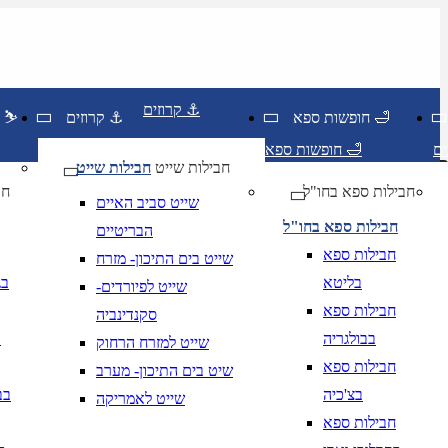
קרוזים ⚓
חופשות ספא 🛁
קרוזים ⚓
חופשות סקי ⛷️
חופשות ספא 🛁
חבילות שייט
חבילות שייט
חבילות ספא בחו"ל
חו
שייט סביב האיים
חבילות ספא בחו"ל
הבריטיים
חבילות ספא
שייט בים התיכון- מזרח
בליטא
בג
שייט לפיורדים-
חבילות ספא
סקנדינביה
בבולגריה
ב
שייט למזרח הרחוק
חבילות ספא
שיט בים התיכון- מערב
בצ'כיה
בב
שייט לאמריקה
יום בשתי ספרות קו נטוי חודש בשתי ספרות קו נטוי
DD/MM/YY
מתי? יום, חודש, שנה
תאריך י
חבילות ספא