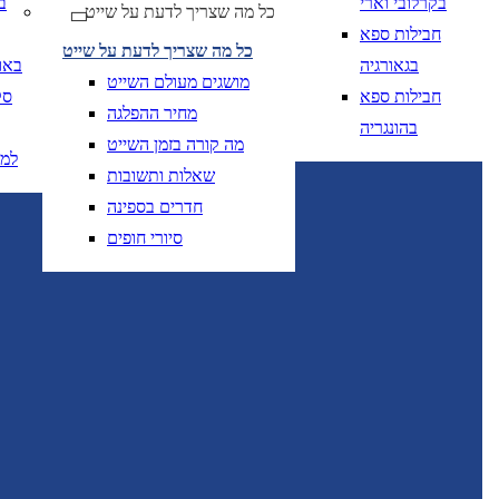
בקרלובי וארי
ב
כל מה שצריך לדעת על שייט
יום בשתי ספרות קו נטוי חודש בשתי ספרות קו נטוי
DD/MM/YY
מתי? יום, חודש, שנה
תאריך 
חבילות ספא
כל מה שצריך לדעת על שייט
בגאורגיה
באו
מושגים מעולם השייט
חבילות ספא
סק
מחיר ההפלגה
בהונגריה
מה קורה בזמן השייט
למ
שאלות ותשובות
יום בשתי ספרות קו
DD/MM/YY
מתי? יום, חודש, שנה
תאריך יציאה
חדרים בספינה
סיורי חופים
יום בשתי ספרות קו
DD/MM/YY
מתי? יום, חודש, שנה
תאריך יציאה
טיסות אל על בלבד