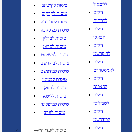
ללימסול
טיסות לקישינב
דילים
טיסות לקרקוב
לכרתים
טיסות לסרדיניה
דילים
טיסות למוסקבה
לבאקו
טיסות לברלין
דילים
טיסות לפראג
לבוקרשט
טיסות לטשקנט
דילים
טיסות לבוקרשט
לאמסטרדם
טיסות לבודפשט
דילים
טיסות לבטומי
לפאפוס
טיסות לבאקו
דילים
טיסות לליטא
לטביליסי
טיסות לברצלונה
דילים
טיסות לזגרב
לבודפשט
דילים
טיסות ליעדי קיץ