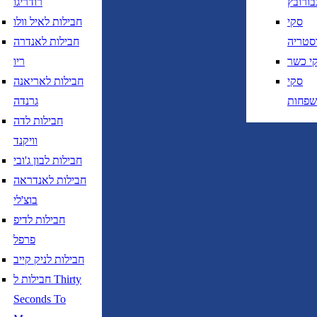
בורובץ
רודריגו
חזרה
נא לוודא בחירת יעד לפני בחירת תאר
סקי
חבילות לאיל וולו
סטריה
חבילות לאנדרה
י כשר
ריו
סקי
חבילות לאריאנה
שפחות
גרנדה
חבילות לדה
נא לוודא בחירת יעד לפני בחירת תאריך,
תאריך יציאה,
וויקנד
נטוי חודש בשתי ספרות קו נטוי שנה בשתי ספרות
חבילות לבון ג'ובי
נא לוודא בחירת יעד לפני בחירת תאריך,
תאריך יציאה,
חבילות לאנדראה
נטוי חודש בשתי ספרות קו נטוי שנה בשתי ספרות
בוצ'לי
חבילות לדיפ
פרפל
חבילות לניק קייב
חבילות ל Thirty
טיסות ישירות בלבד
Seconds To