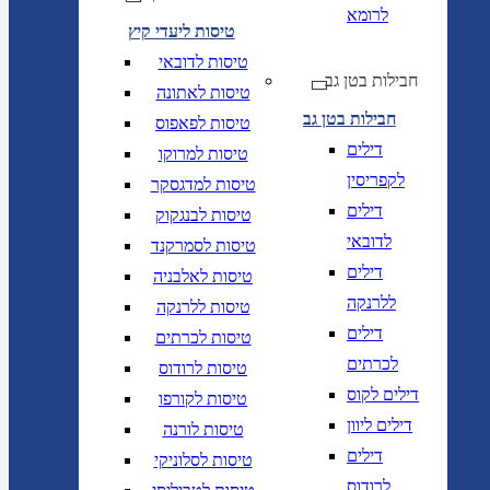
לרומא
טיסות ליעדי קיץ
טיסות לדובאי
חבילות בטן גב
טיסות לאתונה
חבילות בטן גב
טיסות לפאפוס
דילים
טיסות למרוקו
לקפריסין
טיסות למדגסקר
דילים
טיסות לבנגקוק
לדובאי
טיסות לסמרקנד
דילים
טיסות לאלבניה
ללרנקה
טיסות ללרנקה
דילים
טיסות לכרתים
לכרתים
טיסות לרודוס
דילים לקוס
טיסות לקורפו
דילים ליוון
טיסות לורנה
דילים
טיסות לסלוניקי
לרודוס