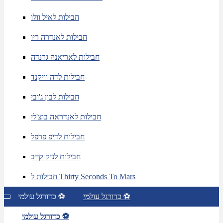
חבילות לאיל וולו
חבילות לאנדרה ריו
חבילות לאריאנה גרנדה
חבילות לדה וויקנד
חבילות לבון ג'ובי
חבילות לאנדראה בוצ'לי
חבילות לדיפ פרפל
חבילות לניק קייב
חבילות ל Thirty Seconds To Mars
כדורגל עולמי ⚽
כדורגל עולמי ⚽
כדורגל עולמי ⚽