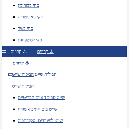
סקי בבורובץ
סקי באוסטריה
סקי כשר
סקי למשפחות
קרוזים ⚓
קרוזים ⚓
קרוזים ⚓
חבילות שייט
חבילות שייט
חבילות שייט
שייט סביב האיים הבריטיים
שייט בים התיכון- מזרח
שייט לפיורדים- סקנדינביה