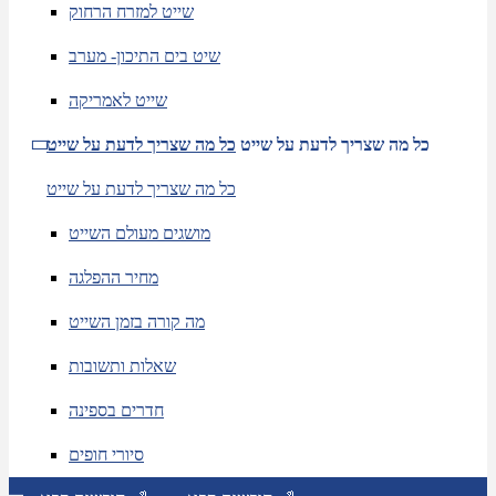
שייט למזרח הרחוק
שיט בים התיכון- מערב
שייט לאמריקה
כל מה שצריך לדעת על שייט
כל מה שצריך לדעת על שייט
כל מה שצריך לדעת על שייט
מושגים מעולם השייט
מחיר ההפלגה
מה קורה בזמן השייט
שאלות ותשובות
חדרים בספינה
סיורי חופים