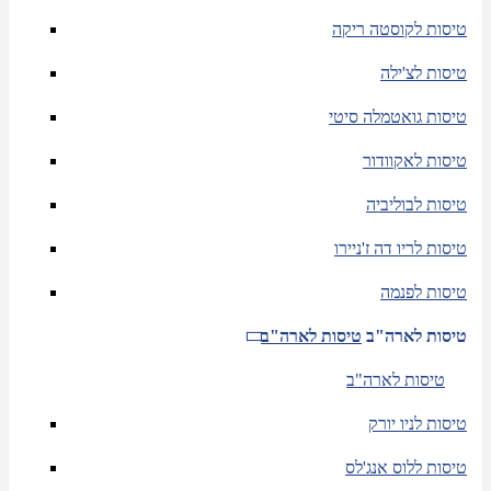
טיסות לקוסטה ריקה
טיסות לצ'ילה
טיסות גואטמלה סיטי
טיסות לאקוודור
טיסות לבוליביה
טיסות לריו דה ז'ניירו
טיסות לפנמה
טיסות לארה"ב
טיסות לארה"ב
טיסות לארה"ב
טיסות לניו יורק
טיסות ללוס אנג'לס