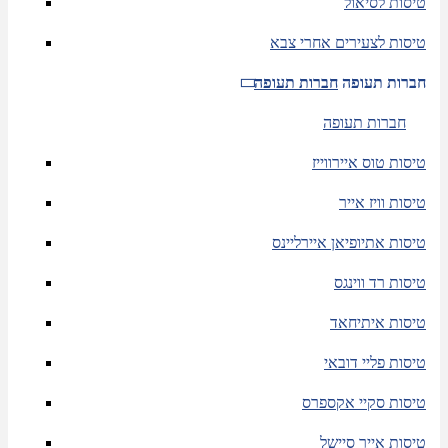
טיסות לסיאול
טיסות לצעירים אחרי צבא
חברות תעופה
חברות תעופה
חברות תעופה
טיסות טוס איירווייז
טיסות וויז אייר
טיסות אתיופיאן איירליינס
טיסות רד ווינגס
טיסות איתיחאד
טיסות פליי דובאי
טיסות סקיי אקספרס
טיסות אייר סיישל