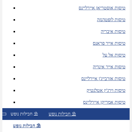
טיסות אוסטריאן איירליינס
טיסות לופטהנזה
טיסות איבריה
טיסות אייר פראנס
טיסות אל על
טיסות אייר אינדיה
טיסות אזרבייג'ן איירליינס
טיסות וירג'ין אטלנטיק
טיסות אמריקן איירליינס
חבילות נופש ⛱
חבילות נופש ⛱
חבילות נופש ⛱