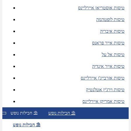
טיסות אוסטריאן איירליינס
טיסות לופטהנזה
טיסות איבריה
טיסות אייר פראנס
טיסות אל על
טיסות אייר אינדיה
טיסות אזרבייג'ן איירליינס
טיסות וירג'ין אטלנטיק
טיסות אמריקן איירליינס
חבילות נופש ⛱
חבילות נופש ⛱
חבילות נופש ⛱