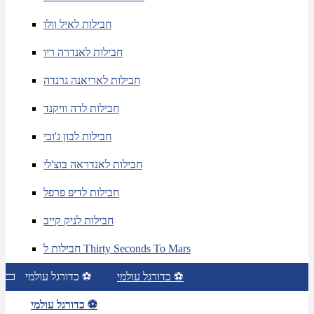
חבילות לאיל וולו
חבילות לאנדרה ריו
חבילות לאריאנה גרנדה
חבילות לדה וויקנד
חבילות לבון ג'ובי
חבילות לאנדראה בוצ'לי
חבילות לדיפ פרפל
חבילות לניק קייב
חבילות ל Thirty Seconds To Mars
כדורגל עולמי ⚽
כדורגל עולמי ⚽
כדורגל עולמי ⚽