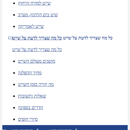
שייט למזרח הרחוק
שיט בים התיכון- מערב
שייט לאמריקה
כל מה שצריך לדעת על שייט
כל מה שצריך לדעת על שייט
כל מה שצריך לדעת על שייט
מושגים מעולם השייט
מחיר ההפלגה
מה קורה בזמן השייט
שאלות ותשובות
חדרים בספינה
סיורי חופים