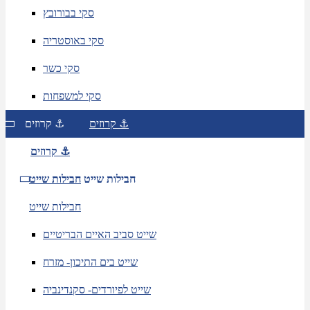
סקי בבורובץ
סקי באוסטריה
סקי כשר
סקי למשפחות
קרוזים ⚓
קרוזים ⚓
קרוזים ⚓
חבילות שייט
חבילות שייט
חבילות שייט
שייט סביב האיים הבריטיים
שייט בים התיכון- מזרח
שייט לפיורדים- סקנדינביה