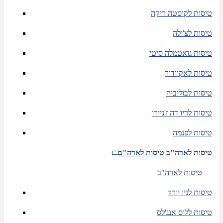
טיסות לקוסטה ריקה
טיסות לצ'ילה
טיסות גואטמלה סיטי
טיסות לאקוודור
טיסות לבוליביה
טיסות לריו דה ז'ניירו
טיסות לפנמה
טיסות לארה"ב
טיסות לארה"ב
טיסות לארה"ב
טיסות לניו יורק
טיסות ללוס אנג'לס