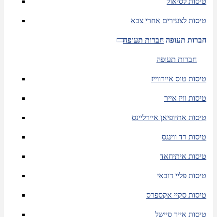
טיסות לסיאול
טיסות לצעירים אחרי צבא
חברות תעופה
חברות תעופה
חברות תעופה
טיסות טוס איירווייז
טיסות וויז אייר
טיסות אתיופיאן איירליינס
טיסות רד ווינגס
טיסות איתיחאד
טיסות פליי דובאי
טיסות סקיי אקספרס
טיסות אייר סיישל