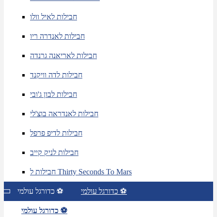
חבילות לאיל וולו
חבילות לאנדרה ריו
חבילות לאריאנה גרנדה
חבילות לדה וויקנד
חבילות לבון ג'ובי
חבילות לאנדראה בוצ'לי
חבילות לדיפ פרפל
חבילות לניק קייב
חבילות ל Thirty Seconds To Mars
כדורגל עולמי ⚽
כדורגל עולמי ⚽
כדורגל עולמי ⚽