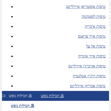
טיסות אוסטריאן איירליינס
טיסות לופטהנזה
טיסות איבריה
טיסות אייר פראנס
טיסות אל על
טיסות אייר אינדיה
טיסות אזרבייג'ן איירליינס
טיסות וירג'ין אטלנטיק
טיסות אמריקן איירליינס
חבילות נופש ⛱
חבילות נופש ⛱
חבילות נופש ⛱