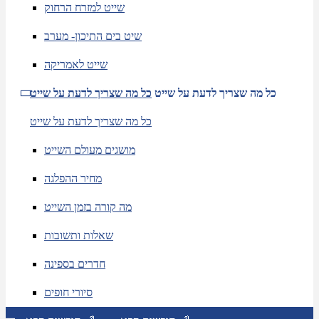
שייט למזרח הרחוק
שיט בים התיכון- מערב
שייט לאמריקה
כל מה שצריך לדעת על שייט
כל מה שצריך לדעת על שייט
כל מה שצריך לדעת על שייט
מושגים מעולם השייט
מחיר ההפלגה
מה קורה בזמן השייט
שאלות ותשובות
חדרים בספינה
סיורי חופים