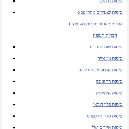
טיסות לסיאול
טיסות לצעירים אחרי צבא
חברות תעופה
חברות תעופה
חברות תעופה
טיסות טוס איירווייז
טיסות וויז אייר
טיסות אתיופיאן איירליינס
טיסות רד ווינגס
טיסות איתיחאד
טיסות פליי דובאי
טיסות סקיי אקספרס
טיסות אייר סיישל