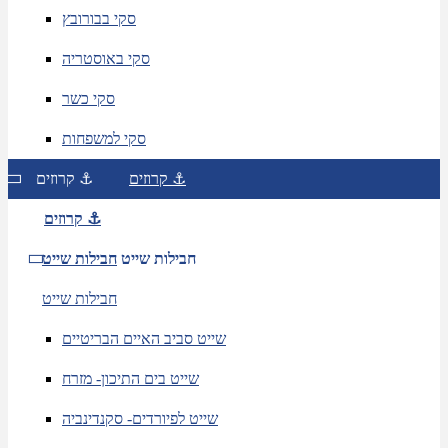
סקי בבורובץ
סקי באוסטריה
סקי כשר
סקי למשפחות
קרוזים ⚓
קרוזים ⚓
קרוזים ⚓
חבילות שייט
חבילות שייט
חבילות שייט
שייט סביב האיים הבריטיים
שייט בים התיכון- מזרח
שייט לפיורדים- סקנדינביה