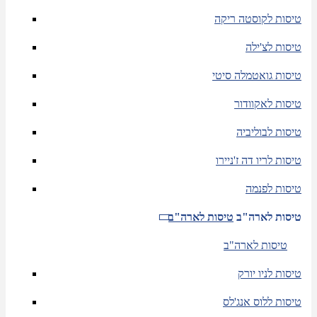
טיסות לקוסטה ריקה
טיסות לצ'ילה
טיסות גואטמלה סיטי
טיסות לאקוודור
טיסות לבוליביה
טיסות לריו דה ז'ניירו
טיסות לפנמה
טיסות לארה"ב
טיסות לארה"ב
טיסות לארה"ב
טיסות לניו יורק
טיסות ללוס אנג'לס