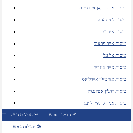
טיסות אוסטריאן איירליינס
טיסות לופטהנזה
טיסות איבריה
טיסות אייר פראנס
טיסות אל על
טיסות אייר אינדיה
טיסות אזרבייג'ן איירליינס
טיסות וירג'ין אטלנטיק
טיסות אמריקן איירליינס
חבילות נופש ⛱
חבילות נופש ⛱
חבילות נופש ⛱