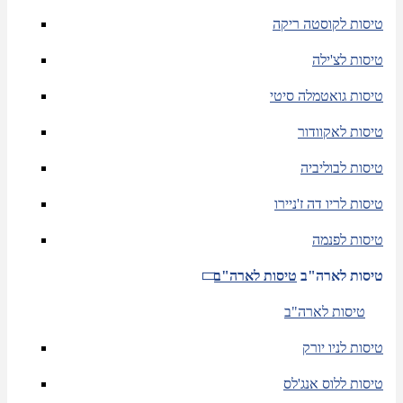
טיסות לקוסטה ריקה
טיסות לצ'ילה
טיסות גואטמלה סיטי
טיסות לאקוודור
טיסות לבוליביה
טיסות לריו דה ז'ניירו
טיסות לפנמה
טיסות לארה"ב
טיסות לארה"ב
טיסות לארה"ב
טיסות לניו יורק
טיסות ללוס אנג'לס