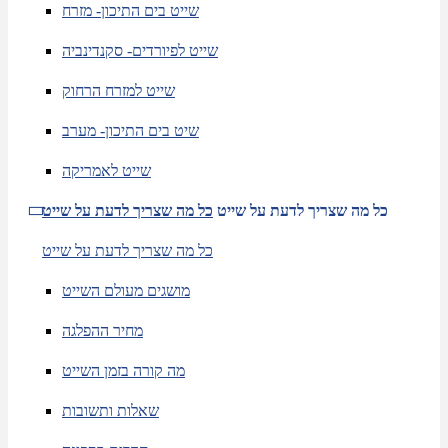
שייט בים התיכון- מזרח
שייט לפיורדים- סקנדינביה
שייט למזרח הרחוק
שיט בים התיכון- מערב
שייט לאמריקה
כל מה שצריך לדעת על שייט
כל מה שצריך לדעת על שייט
כל מה שצריך לדעת על שייט
מושגים מעולם השייט
מחיר ההפלגה
מה קורה בזמן השייט
שאלות ותשובות