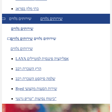
בתי מלון בפראג
שירותים נלווים
שירותים נלווים
שירותים נלווים
שירותים נלווים
שירותים נלווים
שירותים נלווים
LAYA אפליקציה פיננסית למטיילים
הרץ השכרת רכב
שלמה סיקסט השכרת רכב
Ryed שירות הסעות מקצועי
ביטוח נסיעות "טריפ גרנטי"