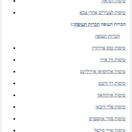
טיסות לסיאול
טיסות לצעירים אחרי צבא
חברות תעופה
חברות תעופה
חברות תעופה
טיסות טוס איירווייז
טיסות וויז אייר
טיסות אתיופיאן איירליינס
טיסות רד ווינגס
טיסות איתיחאד
טיסות פליי דובאי
טיסות סקיי אקספרס
טיסות אייר סיישל