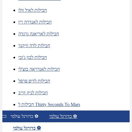
חבילות לאיל וולו
חבילות לאנדרה ריו
חבילות לאריאנה גרנדה
חבילות לדה וויקנד
חבילות לבון ג'ובי
חבילות לאנדראה בוצ'לי
חבילות לדיפ פרפל
חבילות לניק קייב
חבילות ל Thirty Seconds To Mars
כדורגל עולמי ⚽
כדורגל עולמי ⚽
כדורגל עולמי ⚽