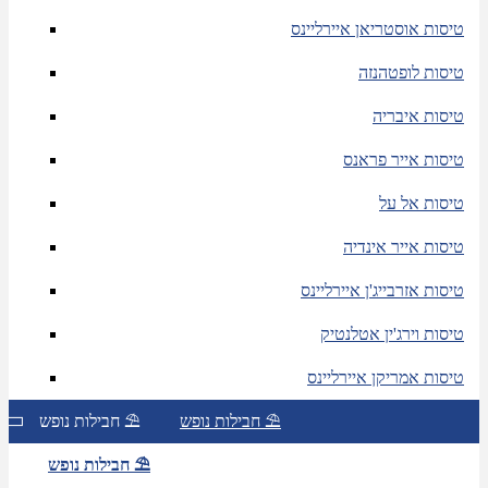
טיסות אוסטריאן איירליינס
טיסות לופטהנזה
טיסות איבריה
טיסות אייר פראנס
טיסות אל על
טיסות אייר אינדיה
טיסות אזרבייג'ן איירליינס
טיסות וירג'ין אטלנטיק
טיסות אמריקן איירליינס
חבילות נופש ⛱
חבילות נופש ⛱
חבילות נופש ⛱