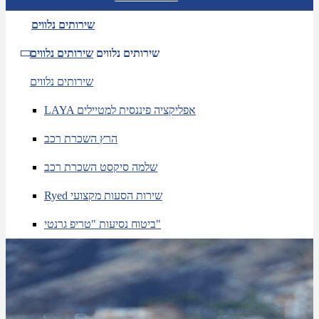
שירותים נלווים
שירותים נלווים
שירותים נלווים
שירותים נלווים
LAYA אפליקציה פיננסית למטיילים
הרץ השכרת רכב
שלמה סיקסט השכרת רכב
Ryed שירות הסעות מקצועי
ביטוח נסיעות "טריפ גרנטי"