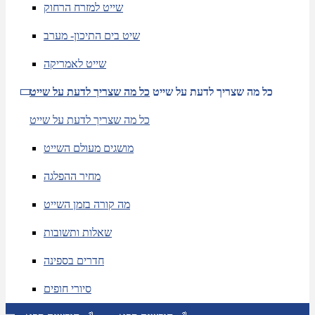
שייט למזרח הרחוק
שיט בים התיכון- מערב
שייט לאמריקה
כל מה שצריך לדעת על שייט
כל מה שצריך לדעת על שייט
כל מה שצריך לדעת על שייט
מושגים מעולם השייט
מחיר ההפלגה
מה קורה בזמן השייט
שאלות ותשובות
חדרים בספינה
סיורי חופים