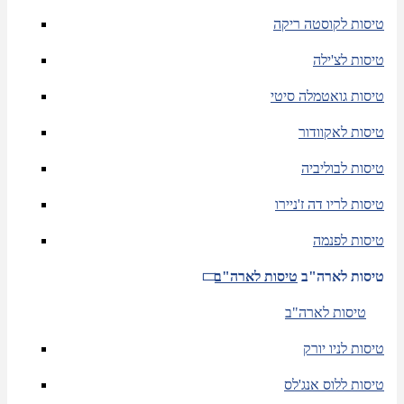
טיסות לקוסטה ריקה
טיסות לצ'ילה
טיסות גואטמלה סיטי
טיסות לאקוודור
טיסות לבוליביה
טיסות לריו דה ז'ניירו
טיסות לפנמה
טיסות לארה"ב
טיסות לארה"ב
טיסות לארה"ב
טיסות לניו יורק
טיסות ללוס אנג'לס