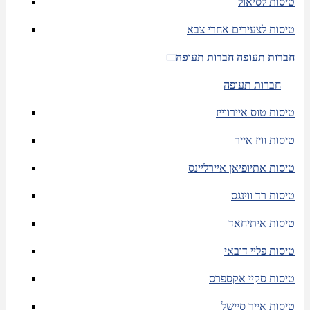
טיסות לסיאול
טיסות לצעירים אחרי צבא
חברות תעופה
חברות תעופה
חברות תעופה
טיסות טוס איירווייז
טיסות וויז אייר
טיסות אתיופיאן איירליינס
טיסות רד ווינגס
טיסות איתיחאד
טיסות פליי דובאי
טיסות סקיי אקספרס
טיסות אייר סיישל