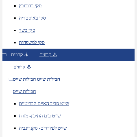
סקי בבורובץ
סקי באוסטריה
סקי כשר
סקי למשפחות
קרוזים ⚓
קרוזים ⚓
קרוזים ⚓
חבילות שייט
חבילות שייט
חבילות שייט
שייט סביב האיים הבריטיים
שייט בים התיכון- מזרח
שייט לפיורדים- סקנדינביה