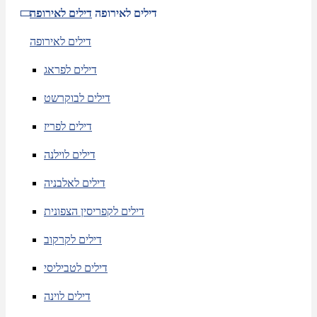
דילים לאירופה
דילים לאירופה
דילים לאירופה
דילים לפראג
דילים לבוקרשט
דילים לפריז
דילים לוילנה
דילים לאלבניה
דילים לקפריסין הצפונית
דילים לקרקוב
דילים לטביליסי
דילים לוינה