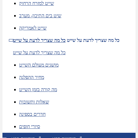
שייט למזרח הרחוק
שיט בים התיכון- מערב
שייט לאמריקה
כל מה שצריך לדעת על שייט
כל מה שצריך לדעת על שייט
כל מה שצריך לדעת על שייט
מושגים מעולם השייט
מחיר ההפלגה
מה קורה בזמן השייט
שאלות ותשובות
חדרים בספינה
סיורי חופים