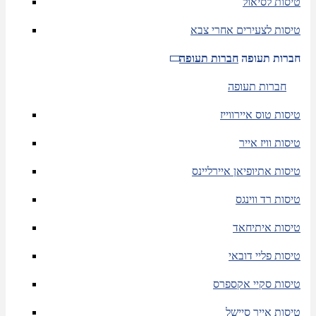
טיסות לסיאול
טיסות לצעירים אחרי צבא
חברות תעופה
חברות תעופה
חברות תעופה
טיסות טוס איירווייז
טיסות וויז אייר
טיסות אתיופיאן איירליינס
טיסות רד ווינגס
טיסות איתיחאד
טיסות פליי דובאי
טיסות סקיי אקספרס
טיסות אייר סיישל