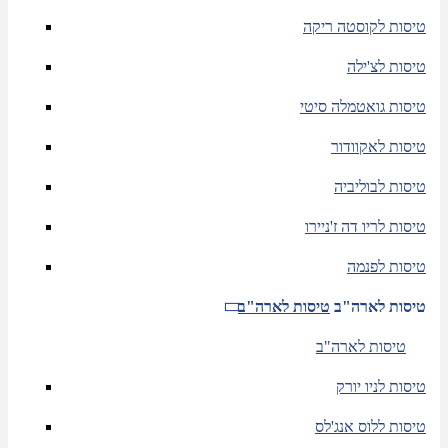
טיסות לקוסטה ריקה
טיסות לצ'ילה
טיסות גואטמלה סיטי
טיסות לאקוודור
טיסות לבוליביה
טיסות לריו דה ז'ניירו
טיסות לפנמה
טיסות לארה"ב
טיסות לארה"ב
טיסות לארה"ב
טיסות לניו יורק
טיסות ללוס אנג'לס