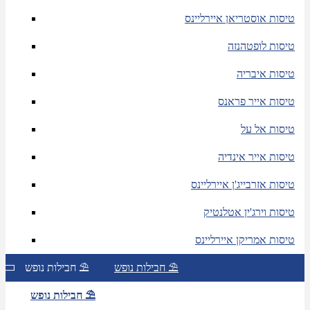
טיסות אוסטריאן איירליינס
טיסות לופטהנזה
טיסות איבריה
טיסות אייר פראנס
טיסות אל על
טיסות אייר אינדיה
טיסות אזרבייג'ן איירליינס
טיסות וירג'ין אטלנטיק
טיסות אמריקן איירליינס
חבילות נופש ⛱
חבילות נופש ⛱
חבילות נופש ⛱