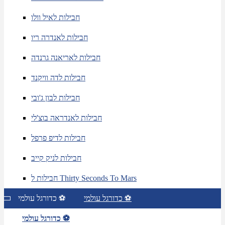
חבילות לאיל וולו
חבילות לאנדרה ריו
חבילות לאריאנה גרנדה
חבילות לדה וויקנד
חבילות לבון ג'ובי
חבילות לאנדראה בוצ'לי
חבילות לדיפ פרפל
חבילות לניק קייב
חבילות ל Thirty Seconds To Mars
כדורגל עולמי ⚽
כדורגל עולמי ⚽
כדורגל עולמי ⚽