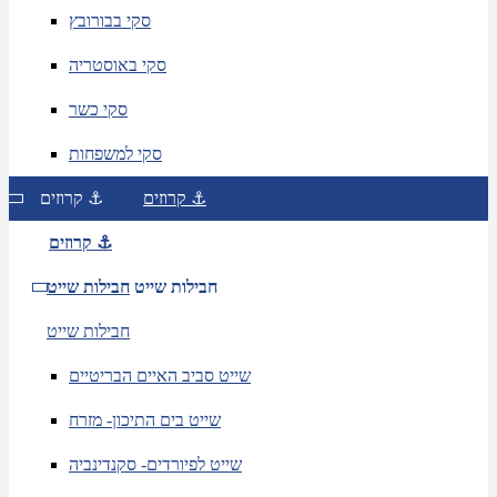
סקי בבורובץ
סקי באוסטריה
סקי כשר
סקי למשפחות
קרוזים ⚓
קרוזים ⚓
קרוזים ⚓
חבילות שייט
חבילות שייט
חבילות שייט
שייט סביב האיים הבריטיים
שייט בים התיכון- מזרח
שייט לפיורדים- סקנדינביה