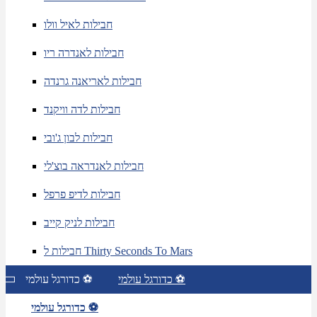
חבילות לאיל וולו
חבילות לאנדרה ריו
חבילות לאריאנה גרנדה
חבילות לדה וויקנד
חבילות לבון ג'ובי
חבילות לאנדראה בוצ'לי
חבילות לדיפ פרפל
חבילות לניק קייב
חבילות ל Thirty Seconds To Mars
כדורגל עולמי ⚽
כדורגל עולמי ⚽
כדורגל עולמי ⚽