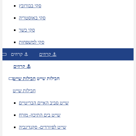
סקי בבורובץ
סקי באוסטריה
סקי כשר
סקי למשפחות
קרוזים ⚓
קרוזים ⚓
קרוזים ⚓
חבילות שייט
חבילות שייט
חבילות שייט
שייט סביב האיים הבריטיים
שייט בים התיכון- מזרח
שייט לפיורדים- סקנדינביה