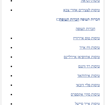
טיסות לסיאול
טיסות לצעירים אחרי צבא
חברות תעופה
חברות תעופה
חברות תעופה
טיסות טוס איירווייז
טיסות וויז אייר
טיסות אתיופיאן איירליינס
טיסות רד ווינגס
טיסות איתיחאד
טיסות פליי דובאי
טיסות סקיי אקספרס
טיסות אייר סיישל