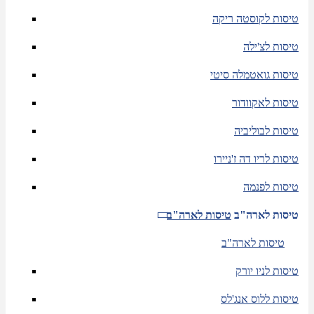
טיסות לקוסטה ריקה
טיסות לצ'ילה
טיסות גואטמלה סיטי
טיסות לאקוודור
טיסות לבוליביה
טיסות לריו דה ז'ניירו
טיסות לפנמה
טיסות לארה"ב
טיסות לארה"ב
טיסות לארה"ב
טיסות לניו יורק
טיסות ללוס אנג'לס