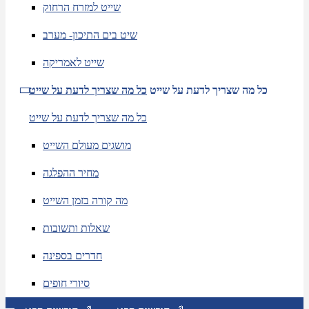
שייט למזרח הרחוק
שיט בים התיכון- מערב
שייט לאמריקה
כל מה שצריך לדעת על שייט
כל מה שצריך לדעת על שייט
כל מה שצריך לדעת על שייט
מושגים מעולם השייט
מחיר ההפלגה
מה קורה בזמן השייט
שאלות ותשובות
חדרים בספינה
סיורי חופים