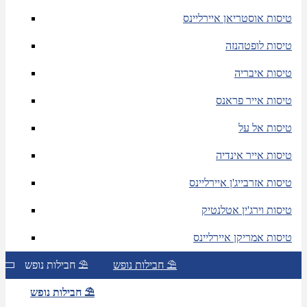
טיסות אוסטריאן איירליינס
טיסות לופטהנזה
טיסות איבריה
טיסות אייר פראנס
טיסות אל על
טיסות אייר אינדיה
טיסות אזרבייג'ן איירליינס
טיסות וירג'ין אטלנטיק
טיסות אמריקן איירליינס
חבילות נופש ⛱
חבילות נופש ⛱
חבילות נופש ⛱