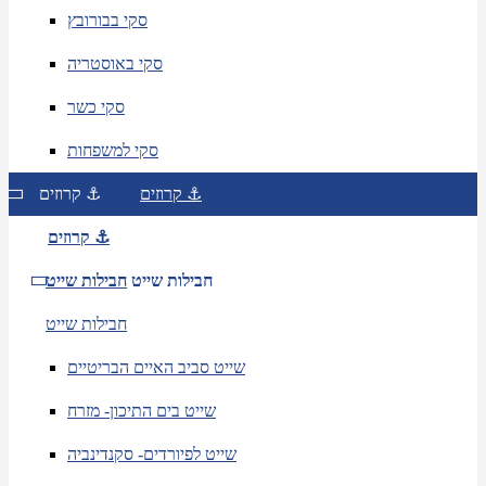
סקי בבורובץ
סקי באוסטריה
סקי כשר
סקי למשפחות
קרוזים ⚓
קרוזים ⚓
קרוזים ⚓
חבילות שייט
חבילות שייט
חבילות שייט
שייט סביב האיים הבריטיים
שייט בים התיכון- מזרח
שייט לפיורדים- סקנדינביה