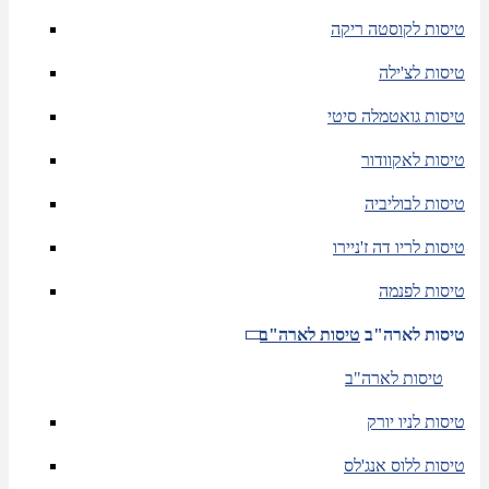
טיסות לקוסטה ריקה
טיסות לצ'ילה
טיסות גואטמלה סיטי
טיסות לאקוודור
טיסות לבוליביה
טיסות לריו דה ז'ניירו
טיסות לפנמה
טיסות לארה"ב
טיסות לארה"ב
טיסות לארה"ב
טיסות לניו יורק
טיסות ללוס אנג'לס