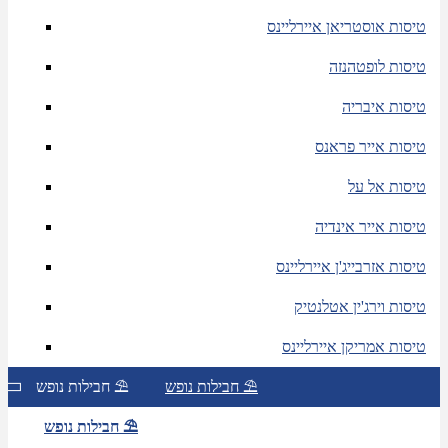
טיסות אוסטריאן איירליינס
טיסות לופטהנזה
טיסות איבריה
טיסות אייר פראנס
טיסות אל על
טיסות אייר אינדיה
טיסות אזרבייג'ן איירליינס
טיסות וירג'ין אטלנטיק
טיסות אמריקן איירליינס
חבילות נופש ⛱
חבילות נופש ⛱
חבילות נופש ⛱