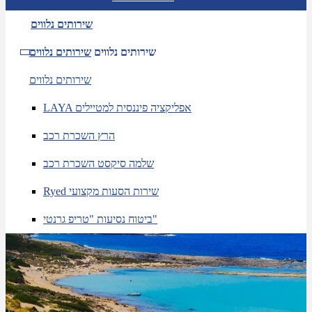
שירותים נלווים
שירותים נלווים
שירותים נלווים
שירותים נלווים
LAYA אפליקציה פיננסית למטיילים
הרץ השכרת רכב
שלמה סיקסט השכרת רכב
Ryed שירות הסעות מקצועי
ביטוח נסיעות "טריפ גרנטי"