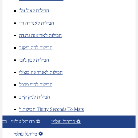
חבילות לאיל וולו
חבילות לאנדרה ריו
חבילות לאריאנה גרנדה
חבילות לדה וויקנד
חבילות לבון ג'ובי
חבילות לאנדראה בוצ'לי
חבילות לדיפ פרפל
חבילות לניק קייב
חבילות ל Thirty Seconds To Mars
כדורגל עולמי ⚽
כדורגל עולמי ⚽
כדורגל עולמי ⚽