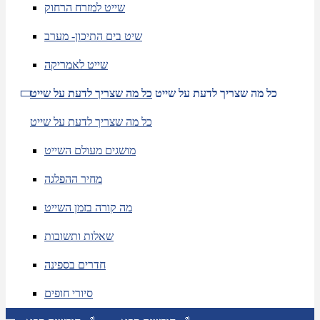
שייט למזרח הרחוק
שיט בים התיכון- מערב
שייט לאמריקה
כל מה שצריך לדעת על שייט
כל מה שצריך לדעת על שייט
כל מה שצריך לדעת על שייט
מושגים מעולם השייט
מחיר ההפלגה
מה קורה בזמן השייט
שאלות ותשובות
חדרים בספינה
סיורי חופים