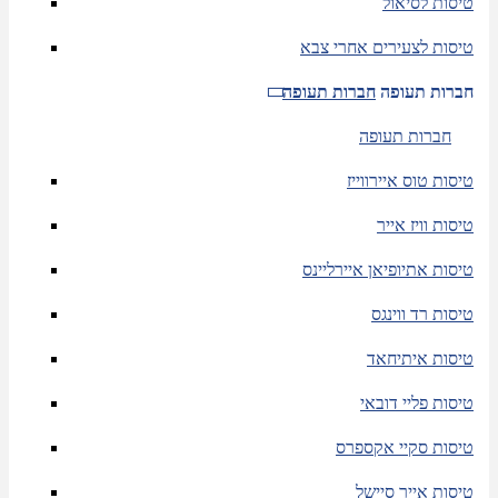
טיסות לסיאול
טיסות לצעירים אחרי צבא
חברות תעופה
חברות תעופה
חברות תעופה
טיסות טוס איירווייז
טיסות וויז אייר
טיסות אתיופיאן איירליינס
טיסות רד ווינגס
טיסות איתיחאד
טיסות פליי דובאי
טיסות סקיי אקספרס
טיסות אייר סיישל