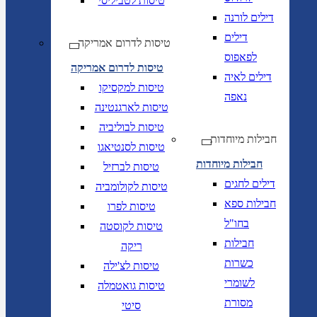
טיסות לטביליסי
דילים לורנה
דילים
טיסות לדרום אמריקה
לפאפוס
טיסות לדרום אמריקה
דילים לאיה
טיסות למקסיקו
נאפה
טיסות לארגנטינה
טיסות לבוליביה
חבילות מיוחדות
טיסות לסנטיאגו
חבילות מיוחדות
טיסות לברזיל
דילים לחגים
טיסות לקולומביה
חבילות ספא
טיסות לפרו
בחו"ל
טיסות לקוסטה
חבילות
ריקה
כשרות
טיסות לצ'ילה
לשומרי
טיסות גואטמלה
מסורת
סיטי