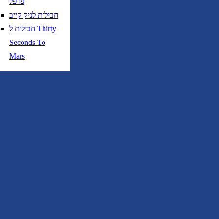
פרפל
חבילות לניק קייב
חבילות ל Thirty
Seconds To
Mars