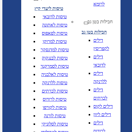
לרומא
טיסות ליעדי קיץ
טיסות לדובאי
חבילות בטן גב
טיסות לאתונה
חבילות בטן גב
טיסות לפאפוס
דילים
טיסות למרוקו
לקפריסין
טיסות למדגסקר
דילים
טיסות לבנגקוק
לדובאי
טיסות לסמרקנד
דילים
טיסות לאלבניה
ללרנקה
טיסות ללרנקה
דילים
טיסות לכרתים
לכרתים
טיסות לרודוס
דילים לקוס
טיסות לקורפו
דילים ליוון
טיסות לורנה
דילים
טיסות לסלוניקי
לרודוס