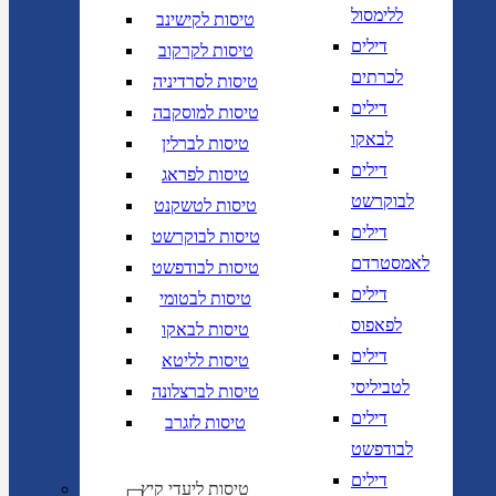
ללימסול
טיסות לקישינב
דילים
טיסות לקרקוב
לכרתים
טיסות לסרדיניה
דילים
טיסות למוסקבה
לבאקו
טיסות לברלין
דילים
טיסות לפראג
לבוקרשט
טיסות לטשקנט
דילים
טיסות לבוקרשט
לאמסטרדם
טיסות לבודפשט
דילים
טיסות לבטומי
לפאפוס
טיסות לבאקו
דילים
טיסות לליטא
לטביליסי
טיסות לברצלונה
דילים
טיסות לזגרב
לבודפשט
דילים
טיסות ליעדי קיץ