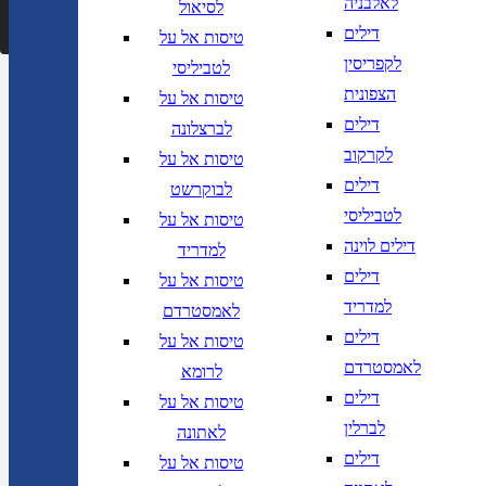
לאלבניה
לסיאול
דילים
טיסות אל על
לקפריסין
לטביליסי
הצפונית
טיסות אל על
דילים
לברצלונה
לקרקוב
טיסות אל על
דילים
לבוקרשט
לטביליסי
טיסות אל על
דילים לוינה
למדריד
דילים
טיסות אל על
למדריד
לאמסטרדם
דילים
טיסות אל על
לאמסטרדם
לרומא
דילים
טיסות אל על
לברלין
לאתונה
דילים
טיסות אל על