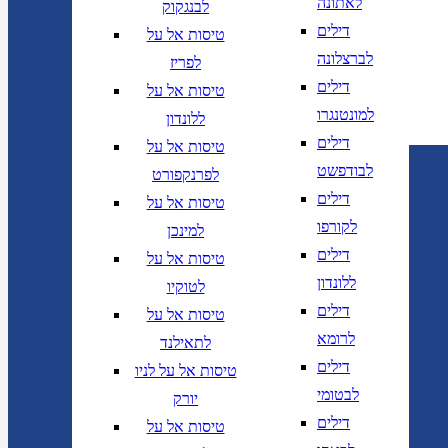
לאתונה
לבנגקוק
דילים
טיסות אל על
לברצלונה
לפריז
דילים
טיסות אל על
למונטנגרו
ללונדון
דילים
טיסות אל על
לבודפשט
לפרנקפורט
דילים
טיסות אל על
לקורפו
למינכן
דילים
טיסות אל על
ללונדון
לטוקיו
דילים
טיסות אל על
לרומא
לתאילנד
דילים
טיסות אל על לניו
לבטומי
יורק
דילים
טיסות אל על