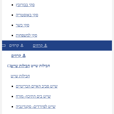
סקי בבורובץ
סקי באוסטריה
סקי כשר
סקי למשפחות
קרוזים ⚓
קרוזים ⚓
קרוזים ⚓
חבילות שייט
חבילות שייט
חבילות שייט
שייט סביב האיים הבריטיים
שייט בים התיכון- מזרח
שייט לפיורדים- סקנדינביה