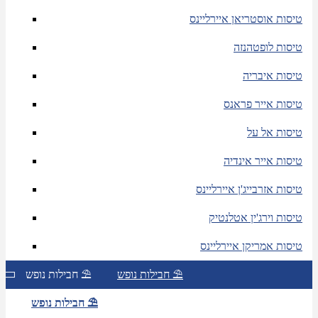
טיסות אוסטריאן איירליינס
טיסות לופטהנזה
טיסות איבריה
טיסות אייר פראנס
טיסות אל על
טיסות אייר אינדיה
טיסות אזרבייג'ן איירליינס
טיסות וירג'ין אטלנטיק
טיסות אמריקן איירליינס
חבילות נופש ⛱
חבילות נופש ⛱
חבילות נופש ⛱