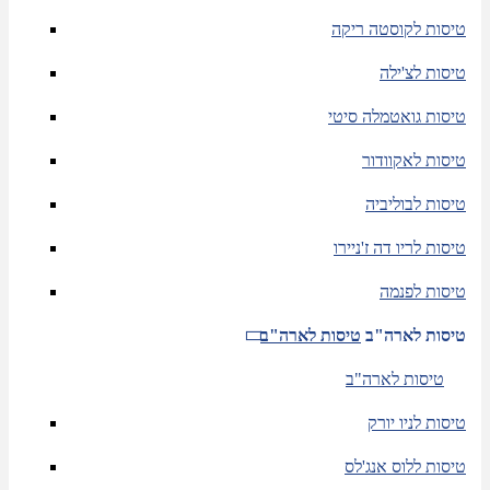
טיסות לקוסטה ריקה
טיסות לצ'ילה
טיסות גואטמלה סיטי
טיסות לאקוודור
טיסות לבוליביה
טיסות לריו דה ז'ניירו
טיסות לפנמה
טיסות לארה"ב
טיסות לארה"ב
טיסות לארה"ב
טיסות לניו יורק
טיסות ללוס אנג'לס