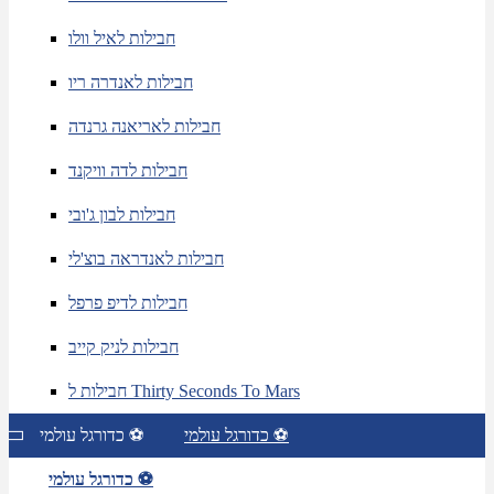
חבילות לאיל וולו
חבילות לאנדרה ריו
חבילות לאריאנה גרנדה
חבילות לדה וויקנד
חבילות לבון ג'ובי
חבילות לאנדראה בוצ'לי
חבילות לדיפ פרפל
חבילות לניק קייב
חבילות ל Thirty Seconds To Mars
כדורגל עולמי ⚽
כדורגל עולמי ⚽
כדורגל עולמי ⚽