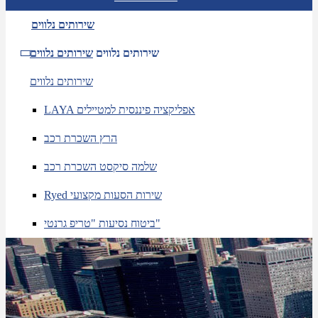
שירותים נלווים
שירותים נלווים
שירותים נלווים
שירותים נלווים
LAYA אפליקציה פיננסית למטיילים
הרץ השכרת רכב
שלמה סיקסט השכרת רכב
Ryed שירות הסעות מקצועי
ביטוח נסיעות "טריפ גרנטי"