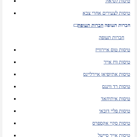
טיסות לסיאול
טיסות לצעירים אחרי צבא
חברות תעופה
חברות תעופה
חברות תעופה
טיסות טוס איירווייז
טיסות וויז אייר
טיסות אתיופיאן איירליינס
טיסות רד ווינגס
טיסות איתיחאד
טיסות פליי דובאי
טיסות סקיי אקספרס
טיסות אייר סיישל