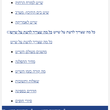
שייט למזרח הרחוק
שיט בים התיכון- מערב
שייט לאמריקה
כל מה שצריך לדעת על שייט
כל מה שצריך לדעת על שייט
כל מה שצריך לדעת על שייט
מושגים מעולם השייט
מחיר ההפלגה
מה קורה בזמן השייט
שאלות ותשובות
חדרים בספינה
סיורי חופים