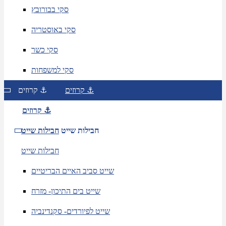
סקי בבורובץ
סקי באוסטריה
סקי כשר
סקי למשפחות
קרוזים ⚓
קרוזים ⚓
קרוזים ⚓
חבילות שייט
חבילות שייט
חבילות שייט
שייט סביב האיים הבריטיים
שייט בים התיכון- מזרח
שייט לפיורדים- סקנדינביה