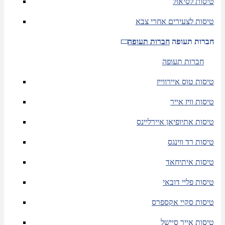
טיסות לסיאול
טיסות לצעירים אחרי צבא
חברות תעופה
חברות תעופה
חברות תעופה
טיסות טוס איירווייז
טיסות וויז אייר
טיסות אתיופיאן איירליינס
טיסות רד ווינגס
טיסות איתיחאד
טיסות פליי דובאי
טיסות סקיי אקספרס
טיסות אייר סיישל