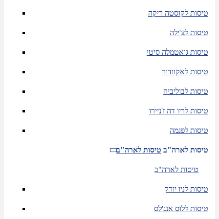
טיסות לקוסטה ריקה
טיסות לצ'ילה
טיסות גואטמלה סיטי
טיסות לאקוודור
טיסות לבוליביה
טיסות לריו דה ז'ניירו
טיסות לפנמה
טיסות לארה"ב
טיסות לארה"ב
טיסות לארה"ב
טיסות לניו יורק
טיסות ללוס אנג'לס