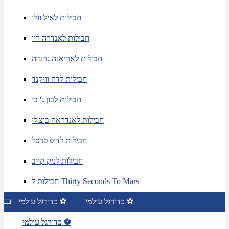
חבילות לאיל וולו
חבילות לאנדרה ריו
חבילות לאריאנה גרנדה
חבילות לדה וויקנד
חבילות לבון ג'ובי
חבילות לאנדראה בוצ'לי
חבילות לדיפ פרפל
חבילות לניק קייב
חבילות ל Thirty Seconds To Mars
כדורגל עולמי ⚽
כדורגל עולמי ⚽
כדורגל עולמי ⚽