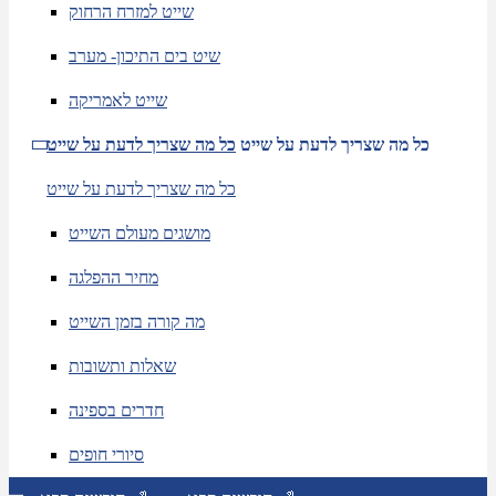
שייט למזרח הרחוק
שיט בים התיכון- מערב
שייט לאמריקה
כל מה שצריך לדעת על שייט
כל מה שצריך לדעת על שייט
כל מה שצריך לדעת על שייט
מושגים מעולם השייט
מחיר ההפלגה
מה קורה בזמן השייט
שאלות ותשובות
חדרים בספינה
סיורי חופים