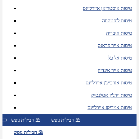
טיסות אוסטריאן איירליינס
טיסות לופטהנזה
טיסות איבריה
טיסות אייר פראנס
טיסות אל על
טיסות אייר אינדיה
טיסות אזרבייג'ן איירליינס
טיסות וירג'ין אטלנטיק
טיסות אמריקן איירליינס
חבילות נופש ⛱
חבילות נופש ⛱
חבילות נופש ⛱