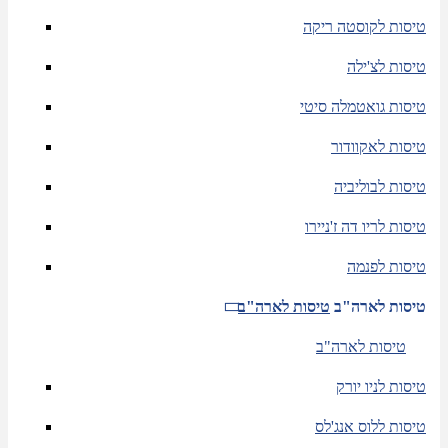
טיסות לקוסטה ריקה
טיסות לצ'ילה
טיסות גואטמלה סיטי
טיסות לאקוודור
טיסות לבוליביה
טיסות לריו דה ז'ניירו
טיסות לפנמה
טיסות לארה"ב
טיסות לארה"ב
טיסות לארה"ב
טיסות לניו יורק
טיסות ללוס אנג'לס