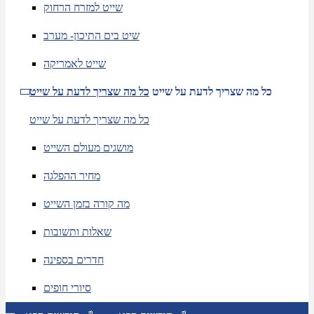
שייט למזרח הרחוק
שיט בים התיכון- מערב
שייט לאמריקה
כל מה שצריך לדעת על שייט
כל מה שצריך לדעת על שייט
כל מה שצריך לדעת על שייט
מושגים מעולם השייט
מחיר ההפלגה
מה קורה בזמן השייט
שאלות ותשובות
חדרים בספינה
סיורי חופים