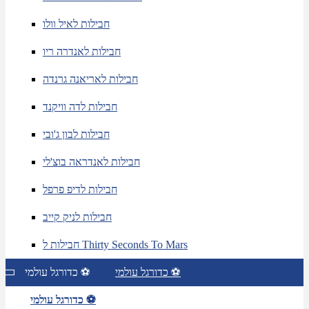
חבילות לאיל וולו
חבילות לאנדרה ריו
חבילות לאריאנה גרנדה
חבילות לדה וויקנד
חבילות לבון ג'ובי
חבילות לאנדראה בוצ'לי
חבילות לדיפ פרפל
חבילות לניק קייב
חבילות ל Thirty Seconds To Mars
כדורגל עולמי ⚽
כדורגל עולמי ⚽
כדורגל עולמי ⚽