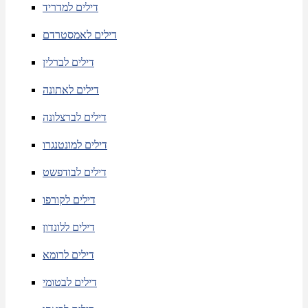
דילים למדריד
דילים לאמסטרדם
דילים לברלין
דילים לאתונה
דילים לברצלונה
דילים למונטנגרו
דילים לבודפשט
דילים לקורפו
דילים ללונדון
דילים לרומא
דילים לבטומי