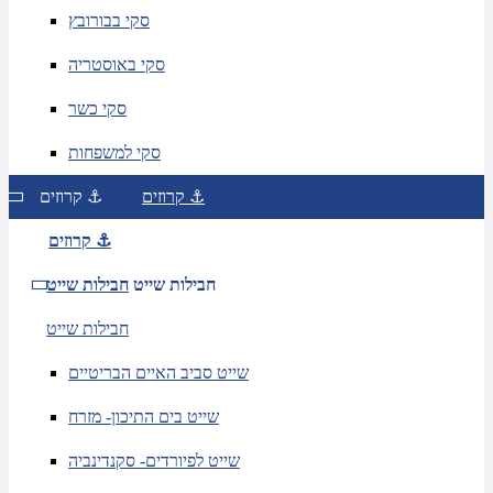
סקי בבורובץ
סקי באוסטריה
סקי כשר
סקי למשפחות
קרוזים ⚓
קרוזים ⚓
קרוזים ⚓
חבילות שייט
חבילות שייט
חבילות שייט
שייט סביב האיים הבריטיים
שייט בים התיכון- מזרח
שייט לפיורדים- סקנדינביה