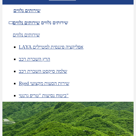
שירותים נלווים
שירותים נלווים
שירותים נלווים
שירותים נלווים
LAYA אפליקציה פיננסית למטיילים
הרץ השכרת רכב
שלמה סיקסט השכרת רכב
Ryed שירות הסעות מקצועי
ביטוח נסיעות "טריפ גרנטי"