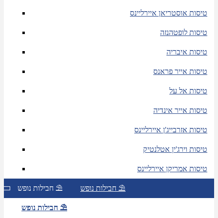
טיסות אוסטריאן איירליינס
טיסות לופטהנזה
טיסות איבריה
טיסות אייר פראנס
טיסות אל על
טיסות אייר אינדיה
טיסות אזרבייג'ן איירליינס
טיסות וירג'ין אטלנטיק
טיסות אמריקן איירליינס
חבילות נופש ⛱
חבילות נופש ⛱
חבילות נופש ⛱