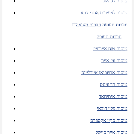
טיסות לסיאול
טיסות לצעירים אחרי צבא
חברות תעופה
חברות תעופה
חברות תעופה
טיסות טוס איירווייז
טיסות וויז אייר
טיסות אתיופיאן איירליינס
טיסות רד ווינגס
טיסות איתיחאד
טיסות פליי דובאי
טיסות סקיי אקספרס
טיסות אייר סיישל