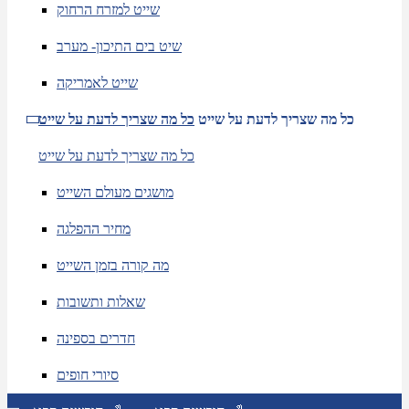
שייט למזרח הרחוק
שיט בים התיכון- מערב
שייט לאמריקה
כל מה שצריך לדעת על שייט
כל מה שצריך לדעת על שייט
כל מה שצריך לדעת על שייט
מושגים מעולם השייט
מחיר ההפלגה
מה קורה בזמן השייט
שאלות ותשובות
חדרים בספינה
סיורי חופים