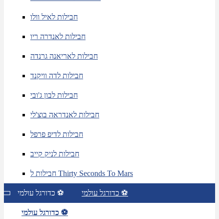
חבילות לאיל וולו
חבילות לאנדרה ריו
חבילות לאריאנה גרנדה
חבילות לדה וויקנד
חבילות לבון ג'ובי
חבילות לאנדראה בוצ'לי
חבילות לדיפ פרפל
חבילות לניק קייב
חבילות ל Thirty Seconds To Mars
כדורגל עולמי ⚽
כדורגל עולמי ⚽
כדורגל עולמי ⚽