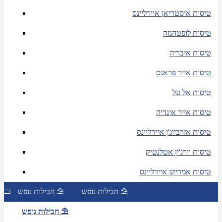
טיסות אוסטריאן איירליינס
טיסות לופטהנזה
טיסות איבריה
טיסות אייר פראנס
טיסות אל על
טיסות אייר אינדיה
טיסות אזרבייג'ן איירליינס
טיסות וירג'ין אטלנטיק
טיסות אמריקן איירליינס
חבילות נופש ⛱
חבילות נופש ⛱
חבילות נופש ⛱