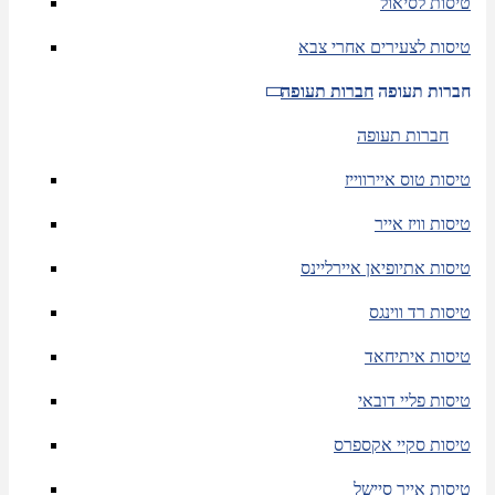
טיסות לסיאול
טיסות לצעירים אחרי צבא
חברות תעופה
חברות תעופה
חברות תעופה
טיסות טוס איירווייז
טיסות וויז אייר
טיסות אתיופיאן איירליינס
טיסות רד ווינגס
טיסות איתיחאד
טיסות פליי דובאי
טיסות סקיי אקספרס
טיסות אייר סיישל