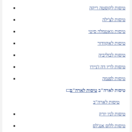
טיסות לקוסטה ריקה
טיסות לצ'ילה
טיסות גואטמלה סיטי
טיסות לאקוודור
טיסות לבוליביה
טיסות לריו דה ז'ניירו
טיסות לפנמה
טיסות לארה"ב
טיסות לארה"ב
טיסות לארה"ב
טיסות לניו יורק
טיסות ללוס אנג'לס