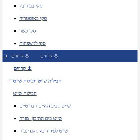
סקי בבורובץ
סקי באוסטריה
סקי כשר
סקי למשפחות
קרוזים ⚓
קרוזים ⚓
קרוזים ⚓
חבילות שייט
חבילות שייט
חבילות שייט
שייט סביב האיים הבריטיים
שייט בים התיכון- מזרח
שייט לפיורדים- סקנדינביה