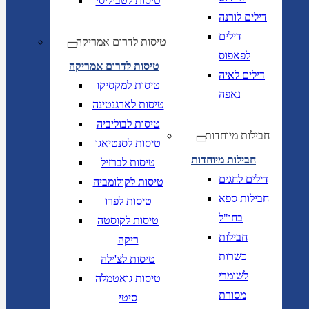
טיסות לטביליסי
דילים לורנה
דילים
טיסות לדרום אמריקה
לפאפוס
טיסות לדרום אמריקה
דילים לאיה
טיסות למקסיקו
נאפה
טיסות לארגנטינה
טיסות לבוליביה
חבילות מיוחדות
טיסות לסנטיאגו
חבילות מיוחדות
טיסות לברזיל
דילים לחגים
טיסות לקולומביה
חבילות ספא
טיסות לפרו
בחו"ל
טיסות לקוסטה
חבילות
ריקה
כשרות
טיסות לצ'ילה
לשומרי
טיסות גואטמלה
מסורת
סיטי