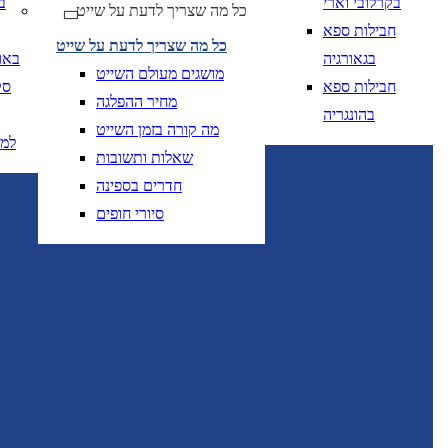
בקרלובי וארי
ב
כל מה שצריך לדעת על שייט
יום בשתי ספרות קו נטוי חודש בשתי ספרות קו נטוי
DD/MM/YY
מתי? יום, חודש, שנה
תאריך 
חבילות ספא
כל מה שצריך לדעת על שייט
בגאורגיה
באו
מושגים מעולם השייט
חבילות ספא
סק
מחיר ההפלגה
בהונגריה
מה קורה בזמן השייט
למ
שאלות ותשובות
יום בשתי ספרות קו
DD/MM/YY
מתי? יום, חודש, שנה
תאריך יציאה
חדרים בספינה
סיורי חופים
יום בשתי ספרות קו
DD/MM/YY
מתי? יום, חודש, שנה
תאריך יציאה
טיסות אל על בלבד