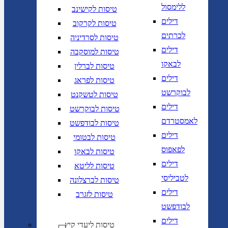
ללימסול
טיסות לקישינב
דילים
טיסות לקרקוב
לכרתים
טיסות לסרדיניה
דילים
טיסות למוסקבה
לבאקו
טיסות לברלין
דילים
טיסות לפראג
לבוקרשט
טיסות לטשקנט
דילים
טיסות לבוקרשט
לאמסטרדם
טיסות לבודפשט
דילים
טיסות לבטומי
לפאפוס
טיסות לבאקו
דילים
טיסות לליטא
לטביליסי
טיסות לברצלונה
דילים
טיסות לזגרב
לבודפשט
דילים
טיסות ליעדי קיץ