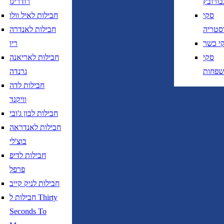
בורובץ
רודריגו
חזרה
נא לוודא בחירת יעד לפני בחירת תאר
סקי
חבילות לאיל וולו
סטריה
חבילות לאנדרה
י כשר
ריו
סקי
חבילות לאריאנה
שפחות
גרנדה
חבילות לדה
נא לוודא בחירת יעד לפני בחירת תאריך,
תאריך יציאה,
וויקנד
נטוי חודש בשתי ספרות קו נטוי שנה בשתי ספרות
חבילות לבון ג'ובי
נא לוודא בחירת יעד לפני בחירת תאריך,
תאריך יציאה,
חבילות לאנדראה
נטוי חודש בשתי ספרות קו נטוי שנה בשתי ספרות
בוצ'לי
חבילות לדיפ
פרפל
חבילות לניק קייב
חבילות ל Thirty
טיסות ישירות בלבד
Seconds To