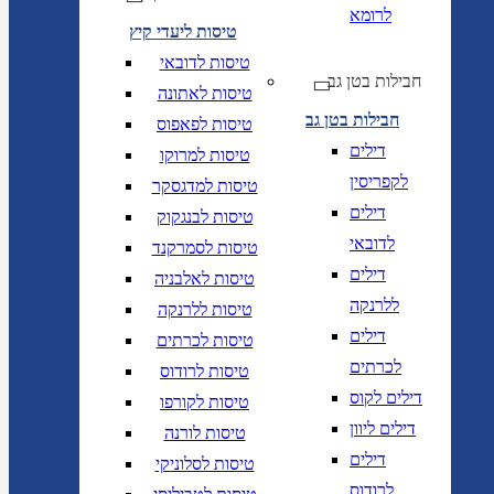
לרומא
טיסות ליעדי קיץ
טיסות לדובאי
חבילות בטן גב
טיסות לאתונה
חבילות בטן גב
טיסות לפאפוס
דילים
טיסות למרוקו
לקפריסין
טיסות למדגסקר
דילים
טיסות לבנגקוק
לדובאי
טיסות לסמרקנד
דילים
טיסות לאלבניה
ללרנקה
טיסות ללרנקה
דילים
טיסות לכרתים
לכרתים
טיסות לרודוס
דילים לקוס
טיסות לקורפו
דילים ליוון
טיסות לורנה
דילים
טיסות לסלוניקי
לרודוס