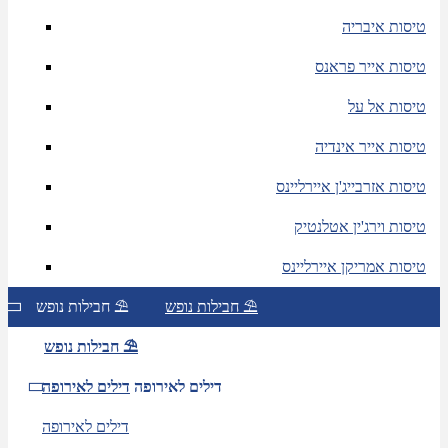
טיסות איבריה
טיסות אייר פראנס
טיסות אל על
טיסות אייר אינדיה
טיסות אזרבייג'ן איירליינס
טיסות וירג'ין אטלנטיק
טיסות אמריקן איירליינס
חבילות נופש ⛱
חבילות נופש ⛱
חבילות נופש ⛱
דילים לאירופה
דילים לאירופה
דילים לאירופה