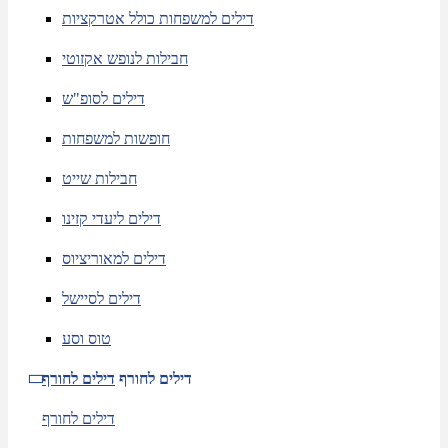
דילים למשפחות כולל אטרקציות
חבילות לנופש אקזוטי
דילים לסופ"ש
חופשות למשפחות
חבילות שייט
דילים ליעדי קזינו
דילים למאוריציוס
דילים לסיישל
טוס וסע
דילים לחורף
דילים לחורף
דילים לחורף