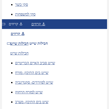
סקי כשר
סקי למשפחות
קרוזים ⚓
קרוזים ⚓
קרוזים ⚓
חבילות שייט
חבילות שייט
חבילות שייט
שייט סביב האיים הבריטיים
שייט בים התיכון- מזרח
שייט לפיורדים- סקנדינביה
שייט למזרח הרחוק
שיט בים התיכון- מערב