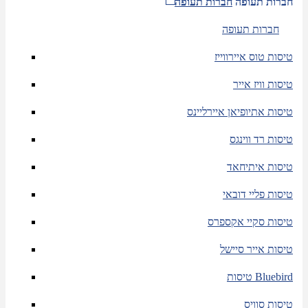
חברות תעופה
חברות תעופה
חברות תעופה
טיסות טוס איירווייז
טיסות וויז אייר
טיסות אתיופיאן איירליינס
טיסות רד ווינגס
טיסות איתיחאד
טיסות פליי דובאי
טיסות סקיי אקספרס
טיסות אייר סיישל
טיסות Bluebird
טיסות סוויס