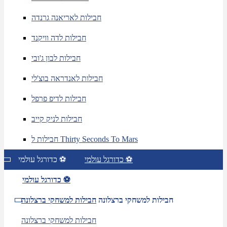
חבילות לאריאנה גרנדה
חבילות לדה וויקנד
חבילות לבון ג'ובי
חבילות לאנדראה בוצ'לי
חבילות לדיפ פרפל
חבילות לניק קייב
חבילות ל Thirty Seconds To Mars
כדורגל עולמי ⚽
כדורגל עולמי ⚽
כדורגל עולמי ⚽
חבילות למשחקי ברצלונה
חבילות למשחקי ברצלונה
חבילות למשחקי ברצלונה