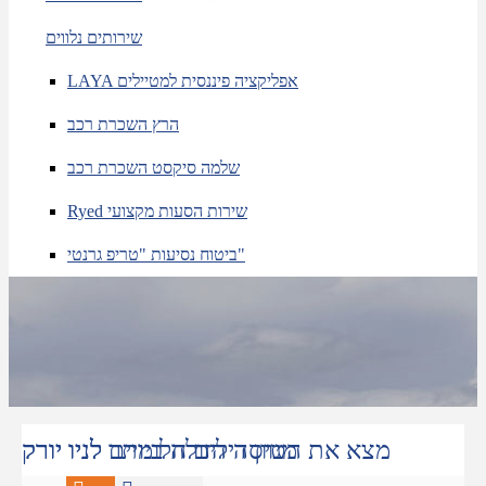
שירותים נלווים
LAYA אפליקציה פיננסית למטיילים
הרץ השכרת רכב
שלמה סיקסט השכרת רכב
Ryed שירות הסעות מקצועי
ביטוח נסיעות "טריפ גרנטי"
מצא את הטיסה הזולה ביותר לניו יורק
מגוון דילים חלומיים לניו יורק