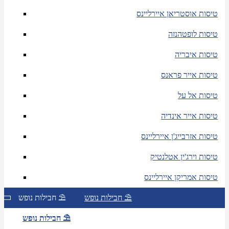
טיסות אוסטריאן איירליינס
טיסות לופטהנזה
טיסות איבריה
טיסות אייר פראנס
טיסות אל על
טיסות אייר אינדיה
טיסות אזרבייג'ן איירליינס
טיסות וירג'ין אטלנטיק
טיסות אמריקן איירליינס
חבילות נופש ⛱
חבילות נופש ⛱
חבילות נופש ⛱