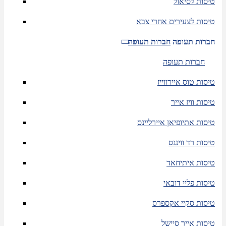
טיסות לסיאול
טיסות לצעירים אחרי צבא
חברות תעופה
חברות תעופה
חברות תעופה
טיסות טוס איירווייז
טיסות וויז אייר
טיסות אתיופיאן איירליינס
טיסות רד ווינגס
טיסות איתיחאד
טיסות פליי דובאי
טיסות סקיי אקספרס
טיסות אייר סיישל