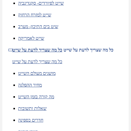
שייט לפיורדים- סקנדינביה
שייט למזרח הרחוק
שיט בים התיכון- מערב
שייט לאמריקה
כל מה שצריך לדעת על שייט
כל מה שצריך לדעת על שייט
כל מה שצריך לדעת על שייט
מושגים מעולם השייט
מחיר ההפלגה
מה קורה בזמן השייט
שאלות ותשובות
חדרים בספינה