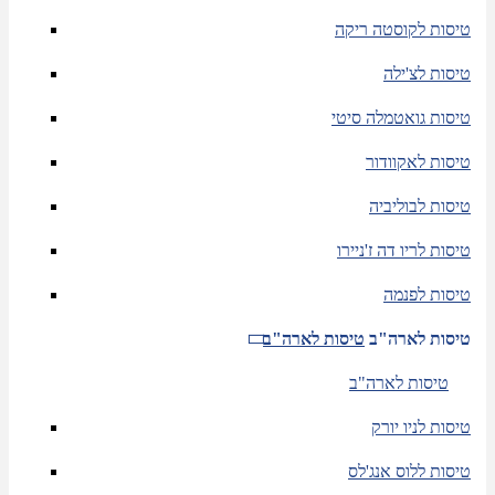
טיסות לקוסטה ריקה
טיסות לצ'ילה
טיסות גואטמלה סיטי
טיסות לאקוודור
טיסות לבוליביה
טיסות לריו דה ז'ניירו
טיסות לפנמה
טיסות לארה"ב
טיסות לארה"ב
טיסות לארה"ב
טיסות לניו יורק
טיסות ללוס אנג'לס