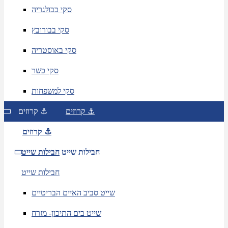
סקי בבולגריה
סקי בבורובץ
סקי באוסטריה
סקי כשר
סקי למשפחות
קרוזים ⚓
קרוזים ⚓
קרוזים ⚓
חבילות שייט
חבילות שייט
חבילות שייט
שייט סביב האיים הבריטיים
שייט בים התיכון- מזרח