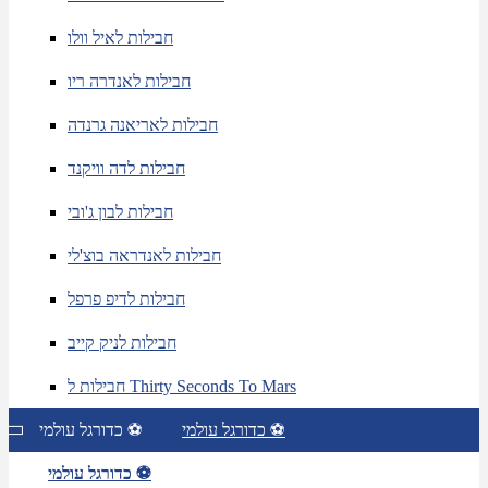
חבילות לאיל וולו
חבילות לאנדרה ריו
חבילות לאריאנה גרנדה
חבילות לדה וויקנד
חבילות לבון ג'ובי
חבילות לאנדראה בוצ'לי
חבילות לדיפ פרפל
חבילות לניק קייב
חבילות ל Thirty Seconds To Mars
כדורגל עולמי ⚽
כדורגל עולמי ⚽
כדורגל עולמי ⚽