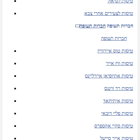
טיסות לסיאול
טיסות לצעירים אחרי צבא
חברות תעופה
חברות תעופה
חברות תעופה
טיסות טוס איירווייז
טיסות וויז אייר
טיסות אתיופיאן איירליינס
טיסות רד ווינגס
טיסות איתיחאד
טיסות פליי דובאי
טיסות סקיי אקספרס
טיסות אייר סיישל