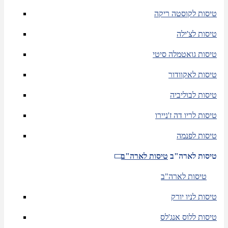
טיסות לקוסטה ריקה
טיסות לצ'ילה
טיסות גואטמלה סיטי
טיסות לאקוודור
טיסות לבוליביה
טיסות לריו דה ז'ניירו
טיסות לפנמה
טיסות לארה"ב
טיסות לארה"ב
טיסות לארה"ב
טיסות לניו יורק
טיסות ללוס אנג'לס