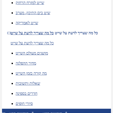
שייט למזרח הרחוק
שיט בים התיכון- מערב
שייט לאמריקה
כל מה שצריך לדעת על שייט
כל מה שצריך לדעת על שייט
כל מה שצריך לדעת על שייט
מושגים מעולם השייט
מחיר ההפלגה
מה קורה בזמן השייט
שאלות ותשובות
חדרים בספינה
סיורי חופים