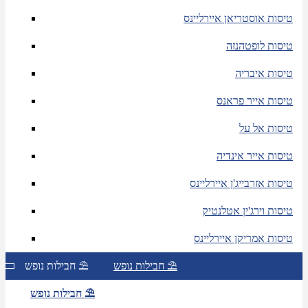
טיסות אוסטריאן איירליינס
טיסות לופטהנזה
טיסות איבריה
טיסות אייר פראנס
טיסות אל על
טיסות אייר אינדיה
טיסות אזרבייג'ן איירליינס
טיסות וירג'ין אטלנטיק
טיסות אמריקן איירליינס
חבילות נופש ⛱
חבילות נופש ⛱
חבילות נופש ⛱