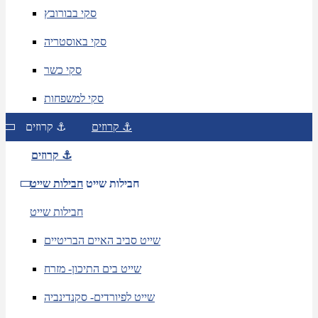
סקי בבורובץ
סקי באוסטריה
סקי כשר
סקי למשפחות
קרוזים ⚓
קרוזים ⚓
קרוזים ⚓
חבילות שייט
חבילות שייט
חבילות שייט
שייט סביב האיים הבריטיים
שייט בים התיכון- מזרח
שייט לפיורדים- סקנדינביה