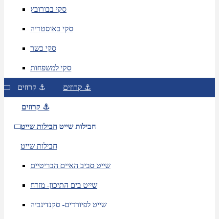
סקי בבורובץ
סקי באוסטריה
סקי כשר
סקי למשפחות
קרוזים ⚓
קרוזים ⚓
קרוזים ⚓
חבילות שייט
חבילות שייט
חבילות שייט
שייט סביב האיים הבריטיים
שייט בים התיכון- מזרח
שייט לפיורדים- סקנדינביה