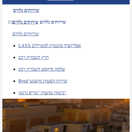
שירותים נלווים
שירותים נלווים
שירותים נלווים
שירותים נלווים
LAYA אפליקציה פיננסית למטיילים
הרץ השכרת רכב
שלמה סיקסט השכרת רכב
Ryed שירות הסעות מקצועי
ביטוח נסיעות "טריפ גרנטי"