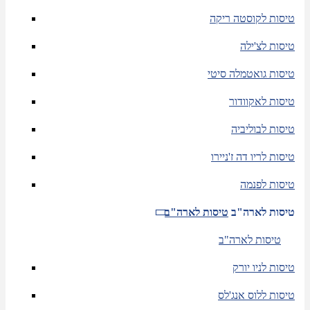
טיסות לקוסטה ריקה
טיסות לצ'ילה
טיסות גואטמלה סיטי
טיסות לאקוודור
טיסות לבוליביה
טיסות לריו דה ז'ניירו
טיסות לפנמה
טיסות לארה"ב
טיסות לארה"ב
טיסות לארה"ב
טיסות לניו יורק
טיסות ללוס אנג'לס