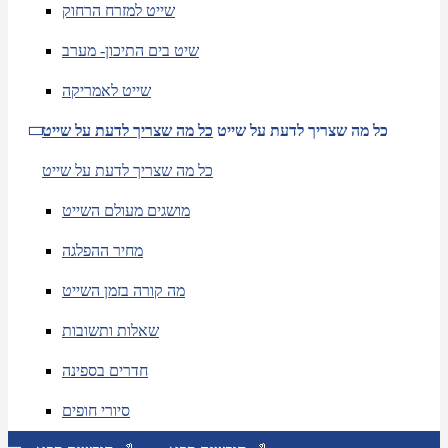
שייט למזרח הרחוק
שיט בים התיכון- מערב
שייט לאמריקה
כל מה שצריך לדעת על שייט
כל מה שצריך לדעת על שייט
כל מה שצריך לדעת על שייט
מושגים מעולם השייט
מחיר ההפלגה
מה קורה בזמן השייט
שאלות ותשובות
חדרים בספינה
סיורי חופים