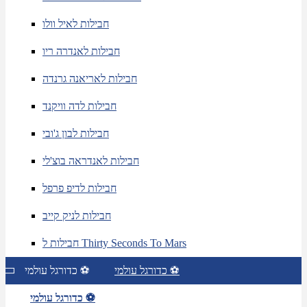
חבילות לאיל וולו
חבילות לאנדרה ריו
חבילות לאריאנה גרנדה
חבילות לדה וויקנד
חבילות לבון ג'ובי
חבילות לאנדראה בוצ'לי
חבילות לדיפ פרפל
חבילות לניק קייב
חבילות ל Thirty Seconds To Mars
כדורגל עולמי ⚽
כדורגל עולמי ⚽
כדורגל עולמי ⚽