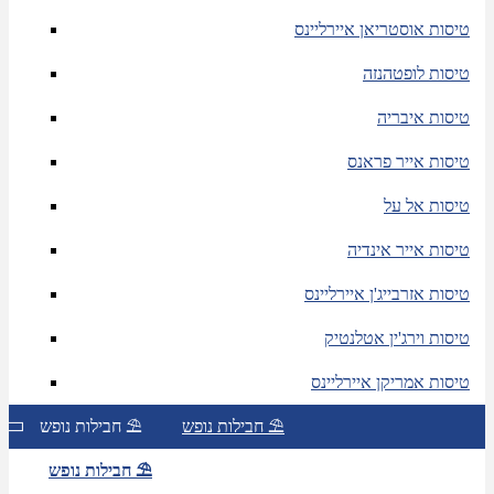
טיסות אוסטריאן איירליינס
טיסות לופטהנזה
טיסות איבריה
טיסות אייר פראנס
טיסות אל על
טיסות אייר אינדיה
טיסות אזרבייג'ן איירליינס
טיסות וירג'ין אטלנטיק
טיסות אמריקן איירליינס
חבילות נופש ⛱
חבילות נופש ⛱
חבילות נופש ⛱