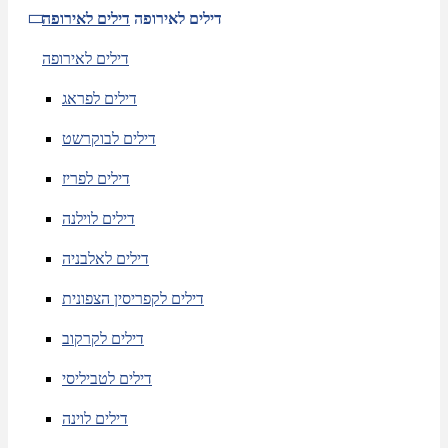
דילים לאירופה
דילים לאירופה
דילים לאירופה
דילים לפראג
דילים לבוקרשט
דילים לפריז
דילים לוילנה
דילים לאלבניה
דילים לקפריסין הצפונית
דילים לקרקוב
דילים לטביליסי
דילים לוינה