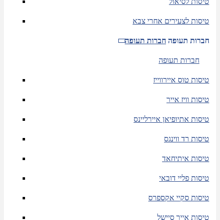
טיסות לסיאול
טיסות לצעירים אחרי צבא
חברות תעופה
חברות תעופה
חברות תעופה
טיסות טוס איירווייז
טיסות וויז אייר
טיסות אתיופיאן איירליינס
טיסות רד ווינגס
טיסות איתיחאד
טיסות פליי דובאי
טיסות סקיי אקספרס
טיסות אייר סיישל