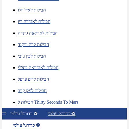
חבילות לאיל וולו
חבילות לאנדרה ריו
חבילות לאריאנה גרנדה
חבילות לדה וויקנד
חבילות לבון ג'ובי
חבילות לאנדראה בוצ'לי
חבילות לדיפ פרפל
חבילות לניק קייב
חבילות ל Thirty Seconds To Mars
כדורגל עולמי ⚽
כדורגל עולמי ⚽
כדורגל עולמי ⚽