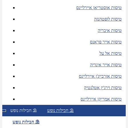
טיסות אוסטריאן איירליינס
טיסות לופטהנזה
טיסות איבריה
טיסות אייר פראנס
טיסות אל על
טיסות אייר אינדיה
טיסות אזרבייג'ן איירליינס
טיסות וירג'ין אטלנטיק
טיסות אמריקן איירליינס
חבילות נופש ⛱
חבילות נופש ⛱
חבילות נופש ⛱