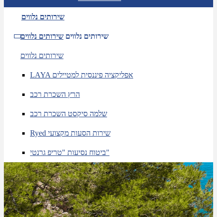
שירותים נלווים
שירותים נלווים
שירותים נלווים
שירותים נלווים
LAYA אפליקציה פיננסית למטיילים
הרץ השכרת רכב
שלמה סיקסט השכרת רכב
Ryed שירות הסעות מקצועי
ביטוח נסיעות "טריפ גרנטי"