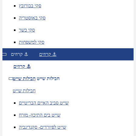
סקי בבורובץ
סקי באוסטריה
סקי כשר
סקי למשפחות
קרוזים ⚓
קרוזים ⚓
קרוזים ⚓
חבילות שייט
חבילות שייט
חבילות שייט
שייט סביב האיים הבריטיים
שייט בים התיכון- מזרח
שייט לפיורדים- סקנדינביה