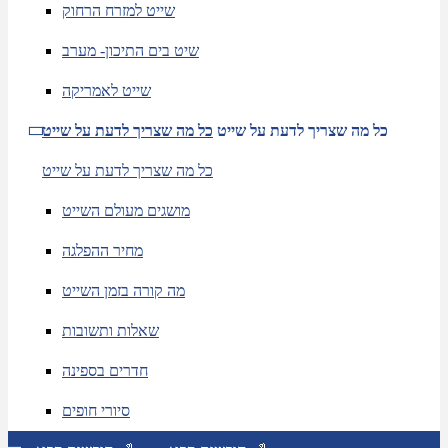
שייט למזרח הרחוק
שיט בים התיכון- מערב
שייט לאמריקה
כל מה שצריך לדעת על שייט
כל מה שצריך לדעת על שייט
כל מה שצריך לדעת על שייט
מושגים מעולם השייט
מחיר ההפלגה
מה קורה בזמן השייט
שאלות ותשובות
חדרים בספינה
סיורי חופים