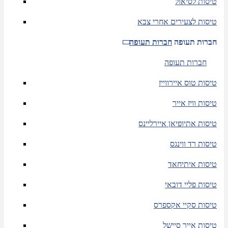
טיסות לסיאול
טיסות לצעירים אחרי צבא
חברות תעופה
חברות תעופה
חברות תעופה
טיסות טוס איירווייז
טיסות וויז אייר
טיסות אתיופיאן איירליינס
טיסות רד ווינגס
טיסות איתיחאד
טיסות פליי דובאי
טיסות סקיי אקספרס
טיסות אייר סיישל