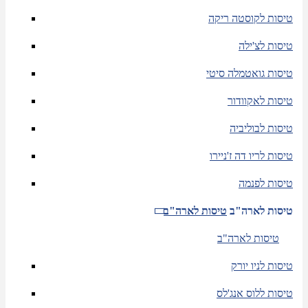
טיסות לקוסטה ריקה
טיסות לצ'ילה
טיסות גואטמלה סיטי
טיסות לאקוודור
טיסות לבוליביה
טיסות לריו דה ז'ניירו
טיסות לפנמה
טיסות לארה"ב
טיסות לארה"ב
טיסות לארה"ב
טיסות לניו יורק
טיסות ללוס אנג'לס