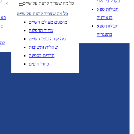
בקרלובי וארי
ב
כל מה שצריך לדעת על שייט
יום בשתי ספרות קו נטוי חודש בשתי ספרות קו נטוי
DD/MM/YY
מתי? יום, חודש, שנה
תאריך 
חבילות ספא
כל מה שצריך לדעת על שייט
בגאורגיה
באו
מושגים מעולם השייט
חבילות ספא
סק
מחיר ההפלגה
בהונגריה
מה קורה בזמן השייט
למ
שאלות ותשובות
יום בשתי ספרות קו
DD/MM/YY
מתי? יום, חודש, שנה
תאריך יציאה
חדרים בספינה
סיורי חופים
יום בשתי ספרות קו
DD/MM/YY
מתי? יום, חודש, שנה
תאריך יציאה
טיסות אל על בלבד