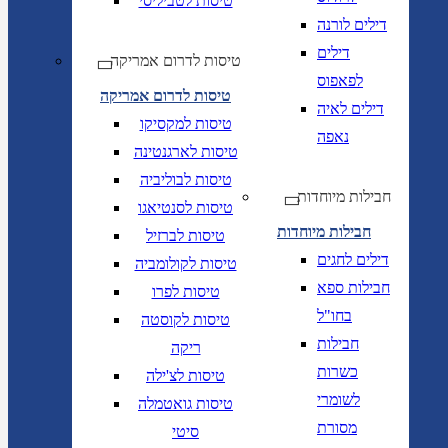
טיסות לטביליסי
דילים לורנה
דילים
טיסות לדרום אמריקה
לפאפוס
טיסות לדרום אמריקה
דילים לאיה
טיסות למקסיקו
נאפה
טיסות לארגנטינה
טיסות לבוליביה
חבילות מיוחדות
טיסות לסנטיאגו
חבילות מיוחדות
טיסות לברזיל
דילים לחגים
טיסות לקולומביה
חבילות ספא
טיסות לפרו
בחו"ל
טיסות לקוסטה
חבילות
ריקה
כשרות
טיסות לצ'ילה
לשומרי
טיסות גואטמלה
מסורת
סיטי