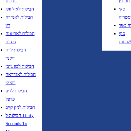
בורובץ
רודריגו
חזרה
נא לוודא בחירת יעד לפני בחירת תאר
סקי
חבילות לאיל וולו
סטריה
חבילות לאנדרה
י כשר
ריו
סקי
חבילות לאריאנה
שפחות
גרנדה
חבילות לדה
נא לוודא בחירת יעד לפני בחירת תאריך,
תאריך יציאה,
וויקנד
נטוי חודש בשתי ספרות קו נטוי שנה בשתי ספרות
חבילות לבון ג'ובי
נא לוודא בחירת יעד לפני בחירת תאריך,
תאריך יציאה,
חבילות לאנדראה
נטוי חודש בשתי ספרות קו נטוי שנה בשתי ספרות
בוצ'לי
חבילות לדיפ
פרפל
חבילות לניק קייב
חבילות ל Thirty
טיסות ישירות בלבד
Seconds To