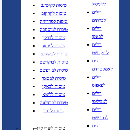
ללימסול
טיסות לקישינב
דילים
טיסות לקרקוב
לכרתים
טיסות לסרדיניה
דילים
טיסות למוסקבה
לבאקו
טיסות לברלין
דילים
טיסות לפראג
לבוקרשט
טיסות לטשקנט
דילים
טיסות לבוקרשט
לאמסטרדם
טיסות לבודפשט
דילים
טיסות לבטומי
לפאפוס
טיסות לבאקו
דילים
טיסות לליטא
לטביליסי
טיסות לברצלונה
דילים
טיסות לזגרב
לבודפשט
דילים
טיסות ליעדי קיץ