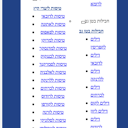
לרומא
טיסות ליעדי קיץ
טיסות לדובאי
חבילות בטן גב
טיסות לאתונה
חבילות בטן גב
טיסות לפאפוס
דילים
טיסות למרוקו
לקפריסין
טיסות למדגסקר
דילים
טיסות לבנגקוק
לדובאי
טיסות לסמרקנד
דילים
טיסות לאלבניה
ללרנקה
טיסות ללרנקה
דילים
טיסות לכרתים
לכרתים
טיסות לרודוס
דילים לקוס
טיסות לקורפו
דילים ליוון
טיסות לורנה
דילים
טיסות לסלוניקי
לרודוס