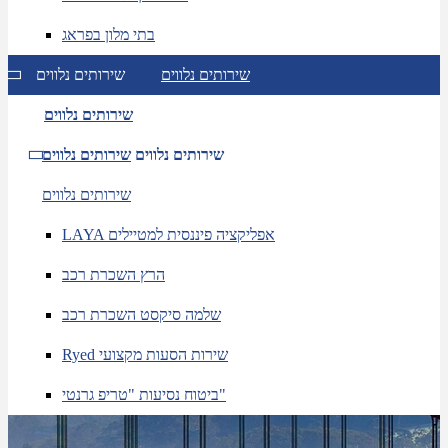
בתי מלון בפראג
שירותים נלווים
שירותים נלווים
שירותים נלווים
שירותים נלווים
שירותים נלווים
שירותים נלווים
LAYA אפליקציה פיננסית למטיילים
הרץ השכרת רכב
שלמה סיקסט השכרת רכב
Ryed שירות הסעות מקצועי
ביטוח נסיעות "טריפ גרנטי"