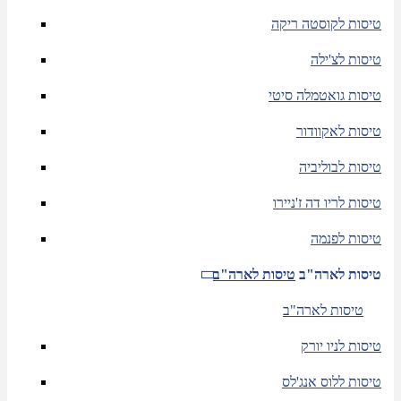
טיסות לקוסטה ריקה
טיסות לצ'ילה
טיסות גואטמלה סיטי
טיסות לאקוודור
טיסות לבוליביה
טיסות לריו דה ז'ניירו
טיסות לפנמה
טיסות לארה"ב
טיסות לארה"ב
טיסות לארה"ב
טיסות לניו יורק
טיסות ללוס אנג'לס