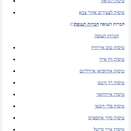
טיסות לסיאול
טיסות לצעירים אחרי צבא
חברות תעופה
חברות תעופה
חברות תעופה
טיסות טוס איירווייז
טיסות וויז אייר
טיסות אתיופיאן איירליינס
טיסות רד ווינגס
טיסות איתיחאד
טיסות פליי דובאי
טיסות סקיי אקספרס
טיסות אייר סיישל