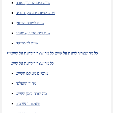
שייט בים התיכון- מזרח
שייט לפיורדים- סקנדינביה
שייט למזרח הרחוק
שיט בים התיכון- מערב
שייט לאמריקה
כל מה שצריך לדעת על שייט
כל מה שצריך לדעת על שייט
כל מה שצריך לדעת על שייט
מושגים מעולם השייט
מחיר ההפלגה
מה קורה בזמן השייט
שאלות ותשובות