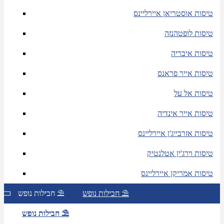
טיסות אוסטריאן איירליינס
טיסות לופטהנזה
טיסות איבריה
טיסות אייר פראנס
טיסות אל על
טיסות אייר אינדיה
טיסות אזרבייג'ן איירליינס
טיסות וירג'ין אטלנטיק
טיסות אמריקן איירליינס
חבילות נופש ⛱
חבילות נופש ⛱
חבילות נופש ⛱